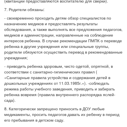
(квитанции предоставляются воспитателю для сверки).
7. Родители обязаны:
- своевременно проходить детям обзор специалистов по
назначению медиков и предоставлять результаты
обследования, а также выполнять все предложения педагогов,
медиков и администрации, направленные на соблюдение
интересов ребенка. В случае рекомендации ПМПК о переводе
ребенка в другие учреждения или специальные группы,
родители обязуются осуществить перевод в рекомендованные
учреждения;
- приводить ребенка здоровым, чисто одетой, опрятной, в
соответствии с санитарно-гигиенических правил (
«Санитарные правила устройства и содержания детей в
дошкольных учреждениях от 11.03.1985г.»). -соблюдать
режима работы учебного заведения, приводить и забирать
ребенка вовремя (правила внутреннего распорядка яслей-
сада).
8. Категорически запрещено приносить в ДОУ любые
медикаменты, просить педагогов давать их ребенку в период
его пребывания в детском саду.