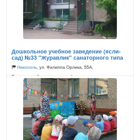
Дошкольное учебное заведение (ясли-
сад) №33 "Журавлик" санаторного типа
Никополь
, ул. Филиппа Орлика, 55А,
Тип садика:
Государственный