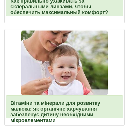
Как правильно ухаживать за
склеральными линзами, чтобы
обеспечить максимальный комфорт?
Вітаміни та мінерали для розвитку
малюка: як органічне харчування
забезпечує дитину необхідними
мікроелементами