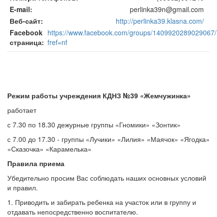
E-mail
perlinka39n@gmail.com
Веб-сайт
http://perlinka39.klasna.com/
Facebook
https://www.facebook.com/groups/1409920289029067/
страница
fref=nf
Режим работы учреждения КДНЗ №39 «Жемчужинка»
работает
с 7.30 по 18.30 дежурные группы «Гномики» «Зонтик»
с 7.00 до 17.30 - группы «Лучики» «Лилия» «Маячок» «Ягодка»
«Сказочка» «Карамелька»
Правила приема
Убедительно просим Вас соблюдать наших основных условий
и правил.
1. Приводить и забирать ребенка на участок или в группу и
отдавать непосредственно воспитателю.