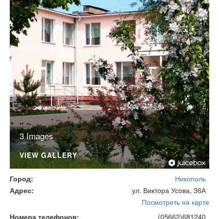
3 Images
VIEW GALLERY
Город
Никополь
Адрес
ул. Виктора Усова, 36А
Посмотреть на карте
Номера телефонов
(05662)681240