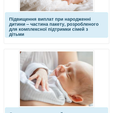
Підвищення виплат при народженні
дитини – частина пакету, розробленого
для комплексної підтримки сімей з
дітьми