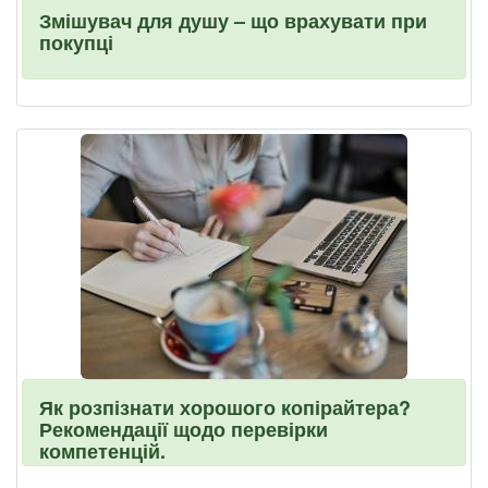
Змішувач для душу – що врахувати при
покупці
Як розпізнати хорошого копірайтера?
Рекомендації щодо перевірки
компетенцій.