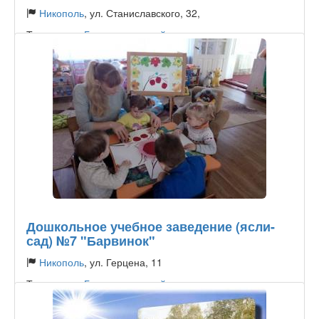
Никополь
, ул. Станиславского, 32,
Тип садика:
Государственный
Дошкольное учебное заведение (ясли-
сад) №7 "Барвинок"
Никополь
, ул. Герцена, 11
Тип садика:
Государственный