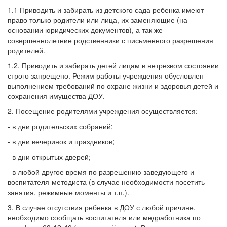
1.1 Приводить и забирать из детского сада ребенка имеют
право только родители или лица, их заменяющие (на
основании юридических документов), а так же
совершеннолетние родственники с письменного разрешения
родителей.
1.2. Приводить и забирать детей лицам в нетрезвом состоянии
строго запрещено. Режим работы учреждения обусловлен
выполнением требований по охране жизни и здоровья детей и
сохранения имущества ДОУ.
2. Посещение родителями учреждения осуществляется:
- в дни родительских собраний;
- в дни вечеринок и праздников;
- в дни открытых дверей;
- в любой другое время по разрешению заведующего и
воспитателя-методиста (в случае необходимости посетить
занятия, режимные моменты и т.п.).
3. В случае отсутствия ребенка в ДОУ с любой причине,
необходимо сообщать воспитателя или медработника по