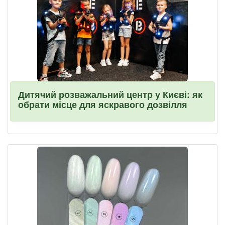
Дитячий розважальний центр у Києві: як
обрати місце для яскравого дозвілля