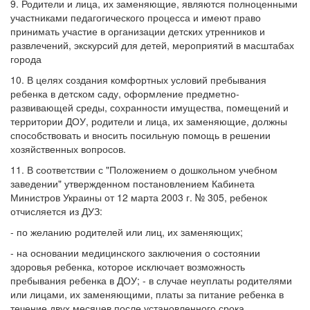
9. Родители и лица, их заменяющие, являются полноценными
участниками педагогического процесса и имеют право
принимать участие в организации детских утренников и
развлечений, экскурсий для детей, мероприятий в масштабах
города
10. В целях создания комфортных условий пребывания
ребенка в детском саду, оформление предметно-
развивающей среды, сохранности имущества, помещений и
территории ДОУ, родители и лица, их заменяющие, должны
способствовать и вносить посильную помощь в решении
хозяйственных вопросов.
11. В соответствии с "Положением о дошкольном учебном
заведении" утвержденном постановлением Кабинета
Министров Украины от 12 марта 2003 г. № 305, ребенок
отчисляется из ДУЗ:
- по желанию родителей или лиц, их заменяющих;
- на основании медицинского заключения о состоянии
здоровья ребенка, которое исключает возможность
пребывания ребенка в ДОУ; - в случае неуплаты родителями
или лицами, их заменяющими, платы за питание ребенка в
течение двух месяцев после установленного срока.