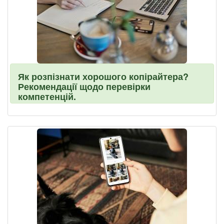
Як розпізнати хорошого копірайтера?
Рекомендації щодо перевірки
компетенцій.