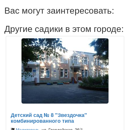
Вас могут заинтересовать:
Другие садики в этом городе:
Детский сад № 8 "Звездочка"
комбинированного типа
Мелитополь
, ул. Гвардейская, 26/1