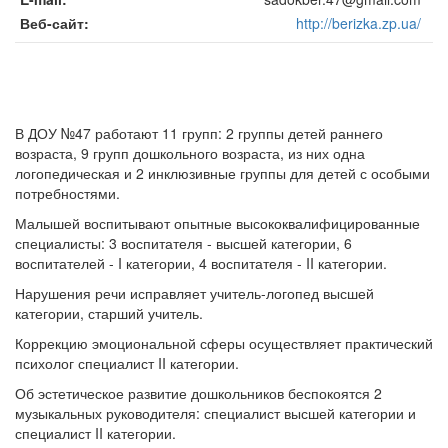
Веб-сайт
http://berizka.zp.ua/
В ДОУ №47 работают 11 групп: 2 группы детей раннего
возраста, 9 групп дошкольного возраста, из них одна
логопедическая и 2 инклюзивные группы для детей с особыми
потребностями.
Малышей воспитывают опытные высококвалифицированные
специалисты: 3 воспитателя - высшей категории, 6
воспитателей - I категории, 4 воспитателя - II категории.
Нарушения речи исправляет учитель-логопед высшей
категории, старший учитель.
Коррекцию эмоциональной сферы осуществляет практический
психолог специалист II категории.
Об эстетическое развитие дошкольников беспокоятся 2
музыкальных руководителя: специалист высшей категории и
специалист II категории.