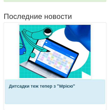
Последние новости
Дитсадки теж тепер з "Мрією"