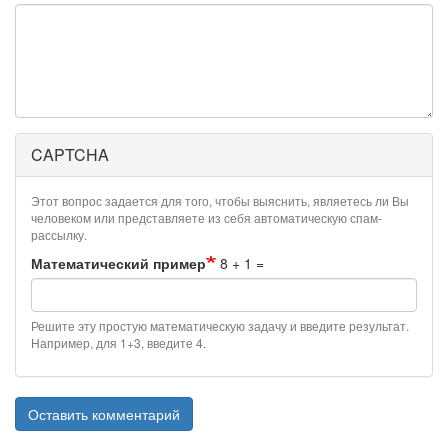
CAPTCHA
Этот вопрос задается для того, чтобы выяснить, являетесь ли Вы
человеком или представляете из себя автоматическую спам-
рассылку.
Математический пример
8 + 1 =
Решите эту простую математическую задачу и введите результат.
Например, для 1+3, введите 4.
Оставить комментарий