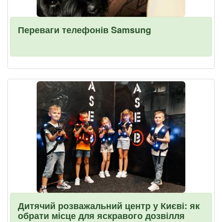
Переваги телефонів Samsung
Дитячий розважальний центр у Києві: як
обрати місце для яскравого дозвілля