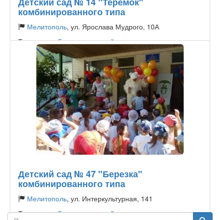
Детский сад № 14 "Теремок"
комбинированного типа
Мелитополь
, ул. Ярослава Мудрого, 10А
Тип садика:
Государственный
Детский сад № 47 "Березка"
комбинированного типа
Мелитополь
, ул. Интеркультурная, 141
Тип садика:
Государственный
Поиск