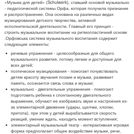
«Музыка для детей» (Schulwerk), ставший основой музыкально
- педагогической системы Орфа, которая получила признание
и распространение. Она основана на различных видах
музицирования детского творчества, активной
исполнительской деятельности. Главный его принцип -
строить музыкальное воспитание на ритмопластичний основе
.Орфовська система музыкального воспитания содержит
следующие элементы:
речевые упражнения - целесообразные для общего
музыкального развития, потому легкие и доступные для
всех детей;
поэтическое музицирования - помогает почувствовать
детям красоту звучания поэзии и музыки, развивает
память, осознается связь слова и музыки;
музыкально - двигательные упражнения - помогают
подготовить ребенка к спонтанному двигательного
выражение, обучают ее изображать звуки и настроения из-
за элементарной движение (удары, щелчки, хлопки,
притопа), при этом у детей вырабатывается скорость
реакций, умение ждать, находить момент вступления;
элементарный музыкальный театр - интерактивная игровая
форма предполагает общее воздействие музыки, речи,