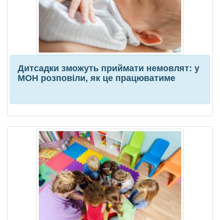
Дитсадки зможуть приймати немовлят: у
МОН розповіли, як це працюватиме