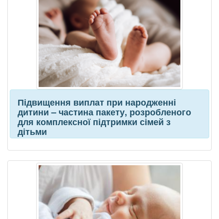
Підвищення виплат при народженні
дитини – частина пакету, розробленого
для комплексної підтримки сімей з
дітьми