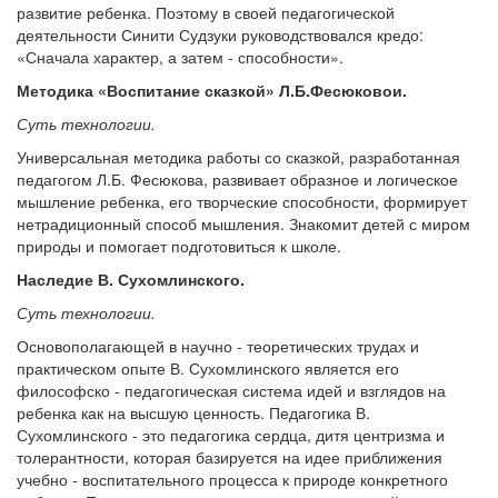
развитие ребенка. Поэтому в своей педагогической
деятельности Синити Судзуки руководствовался кредо:
«Сначала характер, а затем - способности».
Методика «Воспитание сказкой» Л.Б.Фесюковои.
Суть технологии.
Универсальная методика работы со сказкой, разработанная
педагогом Л.Б. Фесюкова, развивает образное и логическое
мышление ребенка, его творческие способности, формирует
нетрадиционный способ мышления. Знакомит детей с миром
природы и помогает подготовиться к школе.
Наследие В. Сухомлинского.
Суть технологии.
Основополагающей в научно - теоретических трудах и
практическом опыте В. Сухомлинского является его
философско - педагогическая система идей и взглядов на
ребенка как на высшую ценность. Педагогика В.
Сухомлинского - это педагогика сердца, дитя центризма и
толерантности, которая базируется на идее приближения
учебно - воспитательного процесса к природе конкретного