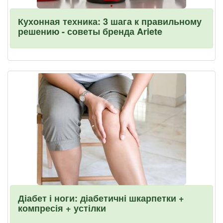
Кухонная техника: 3 шага к правильному
решению - советы бренда Ariete
Діабет і ноги: діабетичні шкарпетки +
компресія + устілки