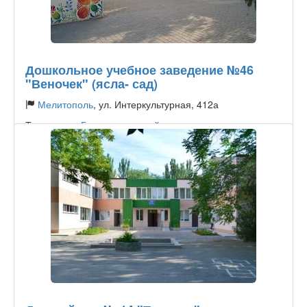
Дошкольное учебное заведение №46
"Веночек" (ясла- сад)
Мелитополь
, ул. Интеркультурная, 412а
Тип садика:
Государственный