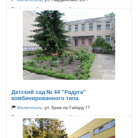
Тип садика:
Государственный
Детский сад № 44 "Радуга"
комбинированного типа
Мелитополь
, ул. Брив-ла-Гайард 17
Тип садика:
Государственный