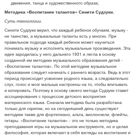
движения, танца и художественного образа;
Методика «Воспитание талантов» Синити Судзуки.
Суть технологии.
Синити Судзуки верил, что каждый ребенок обучаем, музыку -
не таинство, а музыкальные таланты есть у многих. При
правильном подходе каждый ребенок может научиться
понимать музыку и исполнять музыкальные произведения. Эта
идея зародилась у него дальнего 1931 и легла в основу
созданной им методики музыкального образования детей -
«Воспитание талантов». По этой методике музыкальное
образование следует начинать с раннего возраста. Ведь в этот
период происходит усвоение родного языка, а следовательно
слух, голос и мозг малыша настроены на то, чтобы впитывать
и копировать. Поэтому в основу своего метода Судзуки ставит
ассоциирования с процессом детского восприятия
материнского языка. Сначала методика была разработана
только для скрипки, но на сегодняшний день существуют
методики также для фортепиано, альта, виолончели, флейты,
гитары. «Воспитание талантов» - это не только методика
преподавания игры на музыкальном инструменте, но и целая
философия, которая включает в себя взгляды на воспитание и