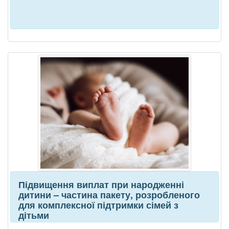
Підвищення виплат при народженні
дитини – частина пакету, розробленого
для комплексної підтримки сімей з
дітьми