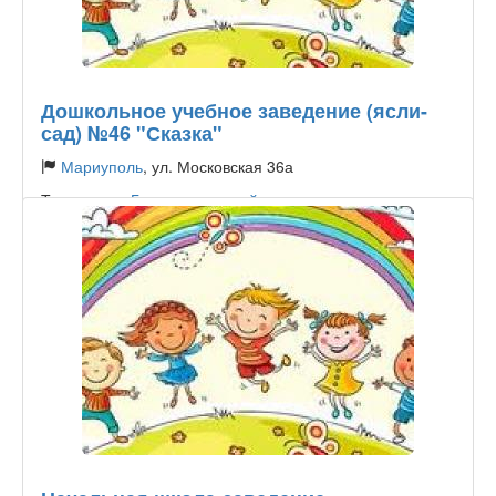
Дошкольное учебное заведение (ясли-
сад) №46 "Сказка"
Мариуполь
, ул. Московская 36а
Тип садика:
Государственный