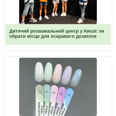
Дитячий розважальний центр у Києві: як
обрати місце для яскравого дозвілля