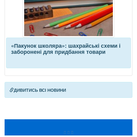
«Пакунок школяра»: шахрайські схеми і
заборонені для придбання товари
ДИВИТИСЬ ВСІ НОВИНИ