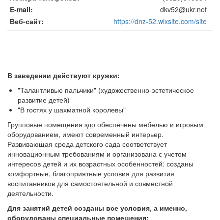
E-mail
dkv52@ukr.net
Веб-сайт
https://dnz-52.wixsite.com/site
В заведении действуют кружки:
"Талантливые пальчики" (художественно-эстетическое
развитие детей)
"В гостях у шахматной королевы"
Групповые помещения здо обеспечены мебелью и игровым
оборудованием, имеют современный интерьер.
Развивающая среда детского сада соответствует
инновационным требованиям и организована с учетом
интересов детей и их возрастных особенностей: созданы
комфортные, благоприятные условия для развития
воспитанников для самостоятельной и совместной
деятельности.
Для занятий детей созданы все условия, а именно,
оборудованы специальные помещения: