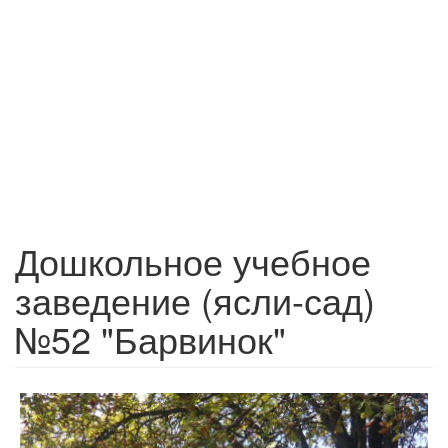
Дошкольное учебное
заведение (ясли-сад)
№52 "Барвинок"