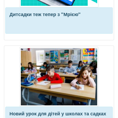
Дитсадки теж тепер з "Мрією"
Новий урок для дітей у школах та садках