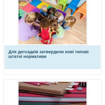
Для дитсадків затвердили нові типові
штатні нормативи