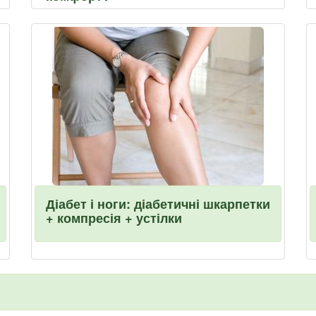
Діабет і ноги: діабетичні шкарпетки
+ компресія + устілки