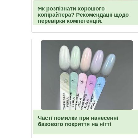
Як розпізнати хорошого
копірайтера? Рекомендації щодо
перевірки компетенцій.
Часті помилки при нанесенні
базового покриття на нігті