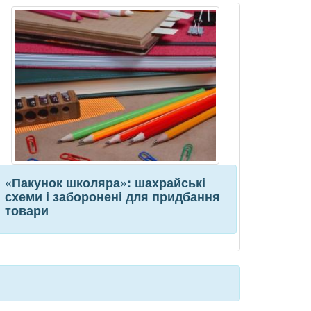
«Пакунок школяра»: шахрайські
схеми і заборонені для придбання
товари