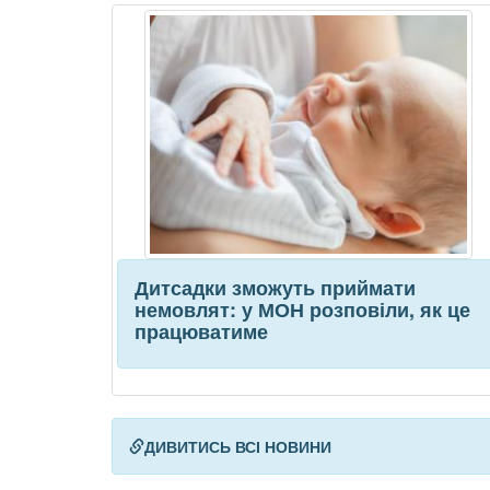
Дитсадки зможуть приймати
немовлят: у МОН розповіли, як це
працюватиме
ДИВИТИСЬ ВСІ НОВИНИ