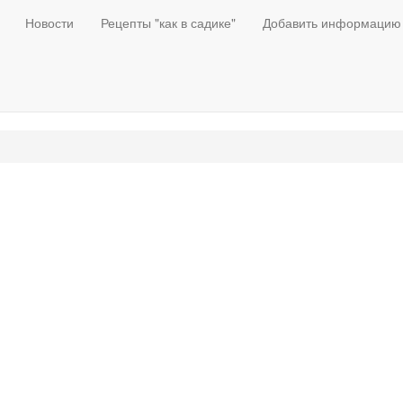
Новости
Рецепты "как в садике"
Добавить информацию