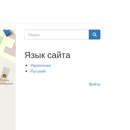
Поиск
Поиск
Язык сайта
Українська
Русский
Меню
Войти
учётной
записи
пользователя