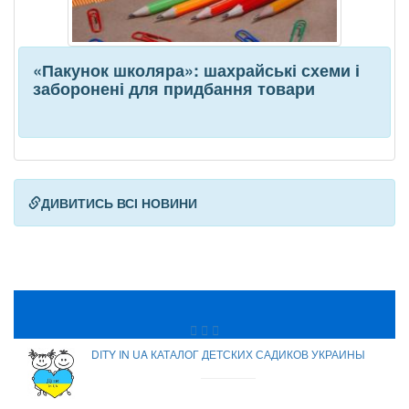
«Пакунок школяра»: шахрайські схеми і
заборонені для придбання товари
ДИВИТИСЬ ВСІ НОВИНИ
DITY IN UA КАТАЛОГ ДЕТСКИХ САДИКОВ УКРАИНЫ