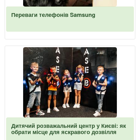
Переваги телефонів Samsung
Дитячий розважальний центр у Києві: як
обрати місце для яскравого дозвілля