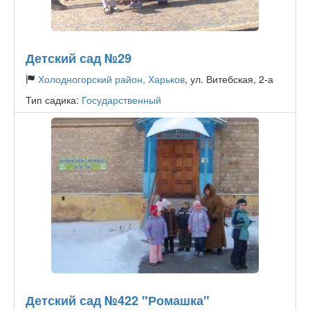
Детский сад №29
Холодногорский район, Харьков
, ул. Витебская, 2-а
Тип садика:
Государственный
Детский сад №422 "Ромашка"