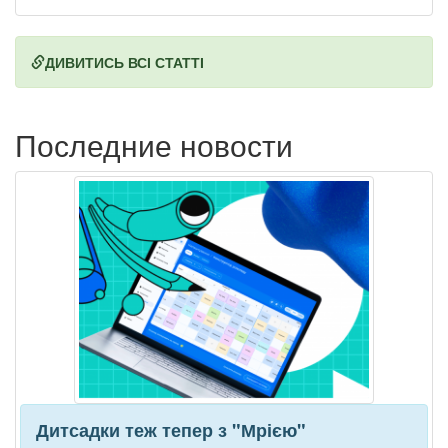
ДИВИТИСЬ ВСІ СТАТТІ
Последние новости
Дитсадки теж тепер з "Мрією"