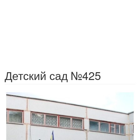
Детский сад №425