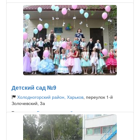
Детский сад №9
Холодногорский район, Харьков
, переулок 1-й
Золочевский, 3а
Тип садика:
Государственный