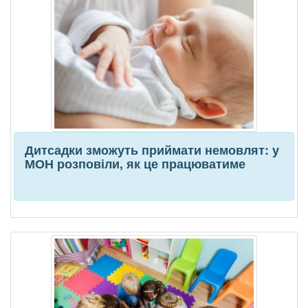
Дитсадки зможуть приймати немовлят: у
МОН розповіли, як це працюватиме