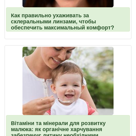
Как правильно ухаживать за
склеральными линзами, чтобы
обеспечить максимальный комфорт?
Вітаміни та мінерали для розвитку
малюка: як органічне харчування
забезпечує дитину необхідними