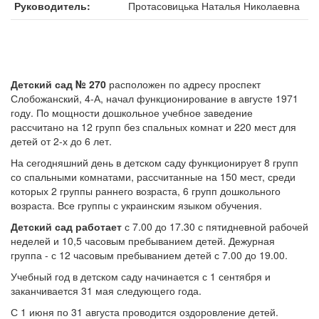
Руководитель
Протасовицька Наталья Николаевна
Детский сад № 270
расположен по адресу проспект
Слобожанский, 4-А, начал функционирование в августе 1971
году. По мощности дошкольное учебное заведение
рассчитано на 12 групп без спальных комнат и 220 мест для
детей от 2-х до 6 лет.
На сегодняшний день в детском саду функционирует 8 групп
со спальными комнатами, рассчитанные на 150 мест, среди
которых 2 группы раннего возраста, 6 групп дошкольного
возраста. Все группы с украинским языком обучения.
Детский сад работает
с 7.00 до 17.30 с пятидневной рабочей
неделей и 10,5 часовым пребыванием детей. Дежурная
группа - с 12 часовым пребыванием детей с 7.00 до 19.00.
Учебный год в детском саду начинается с 1 сентября и
заканчивается 31 мая следующего года.
С 1 июня по 31 августа проводится оздоровление детей.