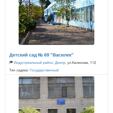
Детский сад № 69 "Василек"
Индустриальный район, Днепр
, ул.Калинова, 112
Тип садика:
Государственный