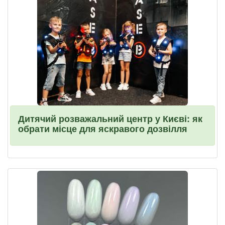
Дитячий розважальний центр у Києві: як
обрати місце для яскравого дозвілля