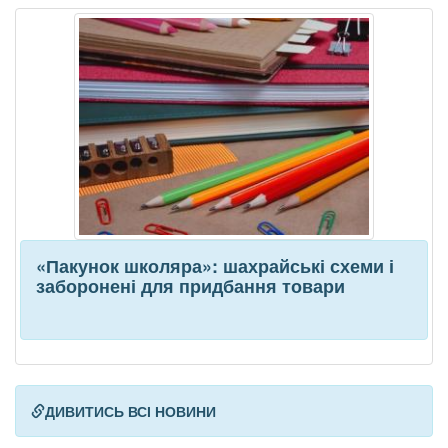
«Пакунок школяра»: шахрайські схеми і
заборонені для придбання товари
ДИВИТИСЬ ВСІ НОВИНИ