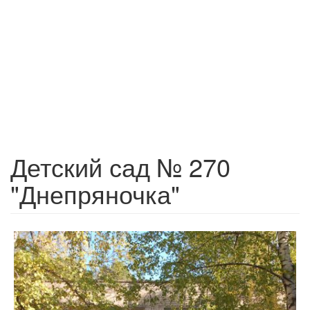
Детский сад № 270
"Днепряночка"