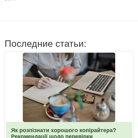
учётной
записи
пользователя
Последние статьи:
Як розпізнати хорошого копірайтера?
Рекомендації щодо перевірки