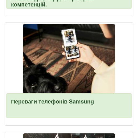
компетенцій.
Переваги телефонів Samsung