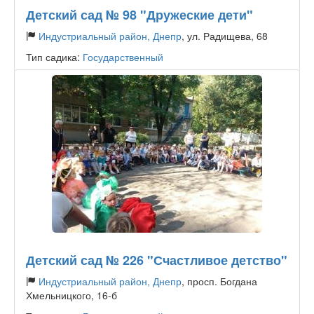
Детский сад № 98 "Дружеские дети"
Индустриальный район, Днепр
, ул. Радищева, 68
Тип садика:
Государственный
Детский сад № 226 "Счастливое детство"
Индустриальный район, Днепр
, просп. Богдана
Хмельницкого, 16-б