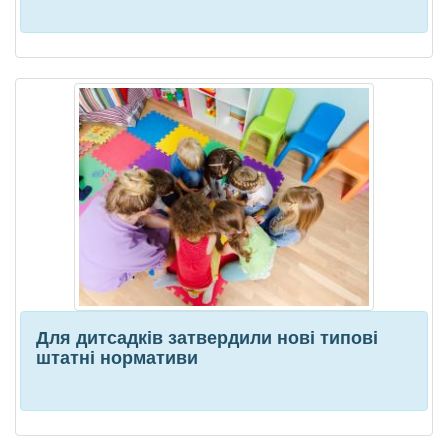
Для дитсадків затвердили нові типові
штатні нормативи