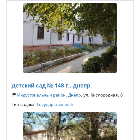
Тип садика:
Государственный
Детский сад № 148 г.. Днепр
Индустриальный район, Днепр
, ул. Кислородная, 8
Тип садика:
Государственный