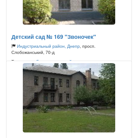
Детский сад № 169 "Звоночек"
Индустриальный район, Днепр
, просп.
Слобожанський, 70-д
Тип садика:
Государственный