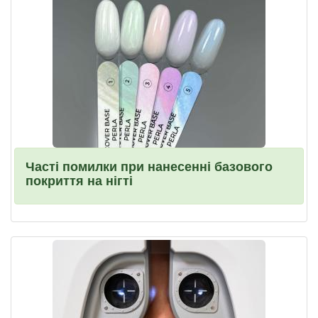
Часті помилки при нанесенні базового
покриття на нігті