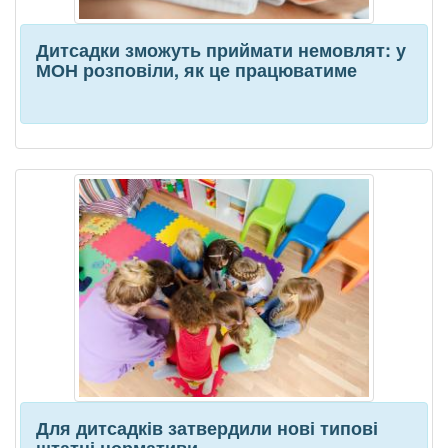
Дитсадки зможуть приймати немовлят: у
МОН розповіли, як це працюватиме
Для дитсадків затвердили нові типові
штатні нормативи