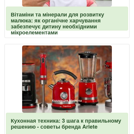
Вітаміни та мінерали для розвитку
малюка: як органічне харчування
забезпечує дитину необхідними
мікроелементами
Кухонная техника: 3 шага к правильному
решению - советы бренда Ariete