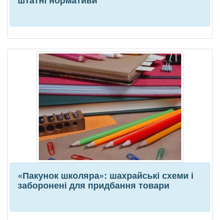
«Пакунок школяра»: шахрайські схеми і
заборонені для придбання товари