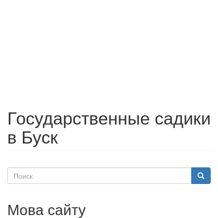
Государственные садики
в Буск
Поиск
Поиск
Мова сайту