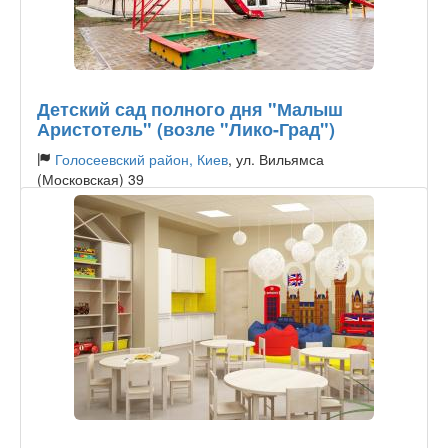
Детский сад полного дня "Малыш
Аристотель" (возле "Лико-Град")
Голосеевский район, Киев
, ул. Вильямса
(Московская) 39
Тип садика:
Частный