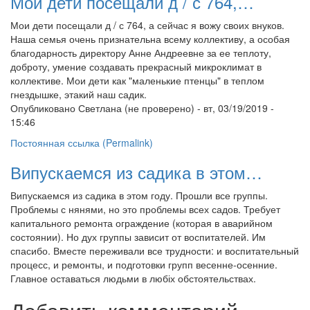
Мои дети посещали д / с 764,…
Мои дети посещали д / с 764, а сейчас я вожу своих внуков.
Наша семья очень признательна всему коллективу, а особая
благодарность директору Анне Андреевне за ее теплоту,
доброту, умение создавать прекрасный микроклимат в
коллективе. Мои дети как "маленькие птенцы" в теплом
гнездышке, этакий наш садик.
Опубликовано
Светлана (не проверено)
- вт, 03/19/2019 -
15:46
Постоянная ссылка (Permalink)
Випускаемся из садика в этом…
Випускаемся из садика в этом году. Прошли все группы.
Проблемы с нянями, но это проблемы всех садов. Требует
капитального ремонта ограждение (которая в аварийном
состоянии). Но дух группы зависит от воспитателей. Им
спасибо. Вместе переживали все трудности: и воспитательный
процесс, и ремонты, и подготовки групп весенне-осенние.
Главное оставаться людьми в любіх обстоятельствах.