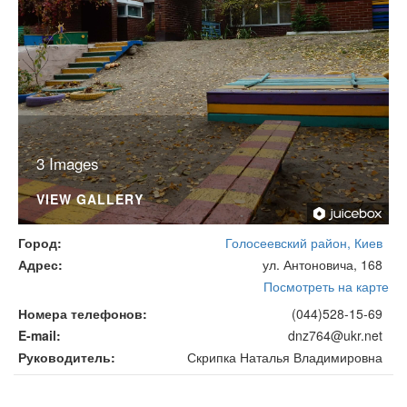
3 Images
VIEW GALLERY
Город
Голосеевский район, Киев
Адрес
ул. Антоновича, 168
Посмотреть на карте
Номера телефонов
(044)528-15-69
E-mail
dnz764@ukr.net
Руководитель
Скрипка Наталья Владимировна