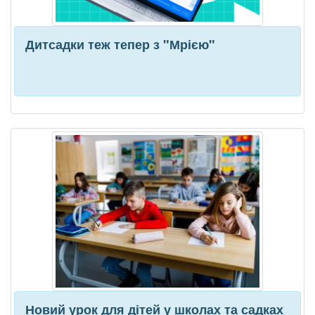
Дитсадки теж тепер з "Мрією"
Новий урок для дітей у школах та садках