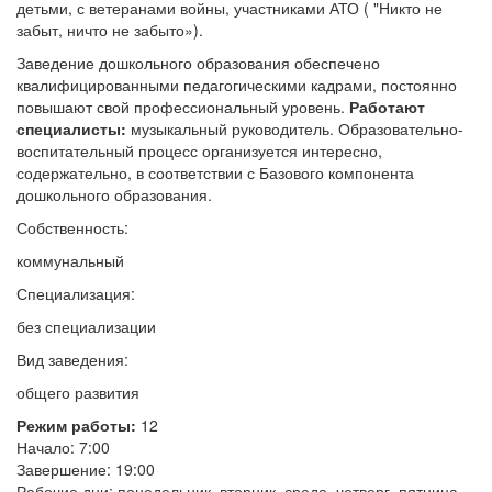
детьми, с ветеранами войны, участниками АТО ( "Никто не
забыт, ничто не забыто»).
Заведение дошкольного образования обеспечено
квалифицированными педагогическими кадрами, постоянно
повышают свой профессиональный уровень.
Работают
специалисты:
музыкальный руководитель. Образовательно-
воспитательный процесс организуется интересно,
содержательно, в соответствии с Базового компонента
дошкольного образования.
Собственность:
коммунальный
Специализация:
без специализации
Вид заведения:
общего развития
Режим работы:
12
Начало: 7:00
Завершение: 19:00
Рабочие дни: понедельник, вторник, среда, четверг, пятница,