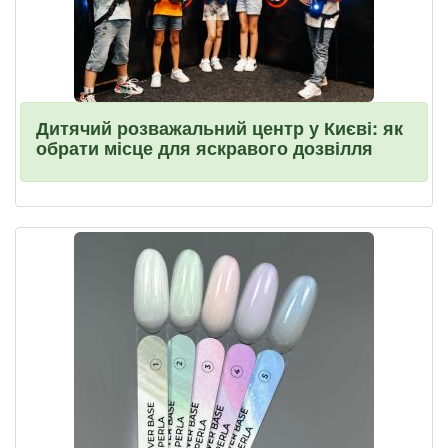
Дитячий розважальний центр у Києві: як
обрати місце для яскравого дозвілля