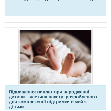
Підвищення виплат при народженні
дитини – частина пакету, розробленого
для комплексної підтримки сімей з
дітьми