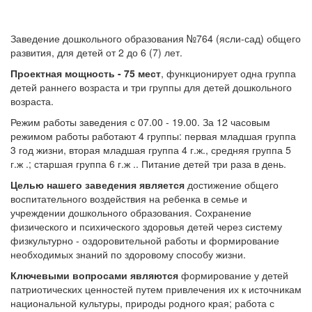
Заведение дошкольного образования №764 (ясли-сад) общего
развития, для детей от 2 до 6 (7) лет.
Проектная мощность - 75 мест
, функционирует одна группа
детей раннего возраста и три группы для детей дошкольного
возраста.
Режим работы заведения с 07.00 - 19.00. За 12 часовым
режимом работы работают 4 группы: первая младшая группа
3 год жизни, вторая младшая группа 4 г.ж., средняя группа 5
г.ж .; старшая группа 6 г.ж .. Питание детей три раза в день.
Целью нашего заведения является
достижение общего
воспитательного воздействия на ребенка в семье и
учреждении дошкольного образования. Сохранение
физического и психического здоровья детей через систему
физкультурно - оздоровительной работы и формирование
необходимых знаний по здоровому способу жизни.
Ключевыми вопросами являются
формирование у детей
патриотических ценностей путем привлечения их к источникам
национальной культуры, природы родного края; работа с