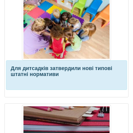
Для дитсадків затвердили нові типові
штатні нормативи