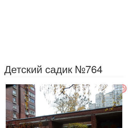
Детский садик №764