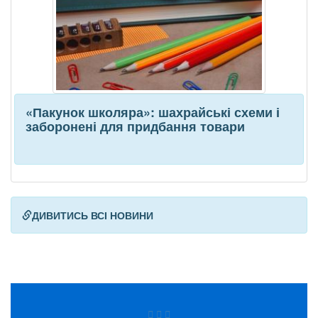
«Пакунок школяра»: шахрайські схеми і
заборонені для придбання товари
ДИВИТИСЬ ВСІ НОВИНИ