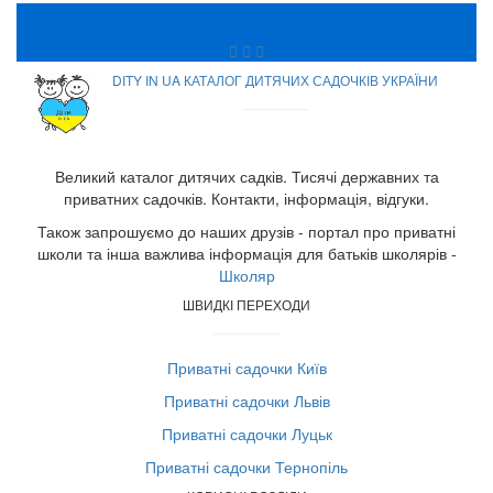
DITY IN UA КАТАЛОГ ДИТЯЧИХ САДОЧКІВ УКРАЇНИ
Великий каталог дитячих садків. Тисячі державних та
приватних садочків. Контакти, інформація, відгуки.
Також запрошуємо до наших друзів - портал про приватні
школи та інша важлива інформація для батьків школярів -
Школяр
ШВИДКІ ПЕРЕХОДИ
Приватні садочки Київ
Приватні садочки Львів
Приватні садочки Луцьк
Приватні садочки Тернопіль