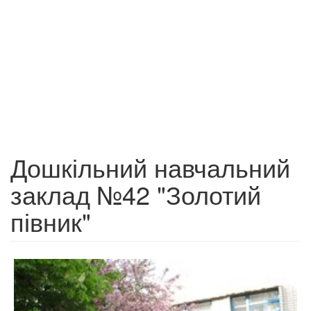
Дошкільний навчальний
заклад №42 "Золотий
півник"