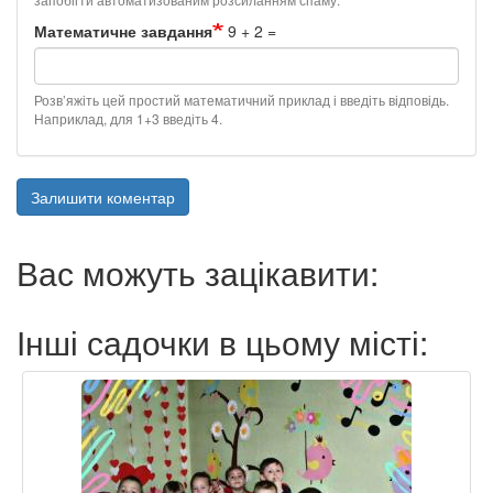
Математичне завдання
9 + 2 =
Розв’яжіть цей простий математичний приклад і введіть відповідь.
Наприклад, для 1+3 введіть 4.
Залишити коментар
Вас можуть зацікавити:
Інші садочки в цьому місті: