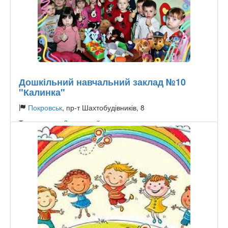
Дошкільний навчальний заклад №10
"Калинка"
Покровськ
, пр-т Шахтобудівників, 8
Тип садочку:
Державний