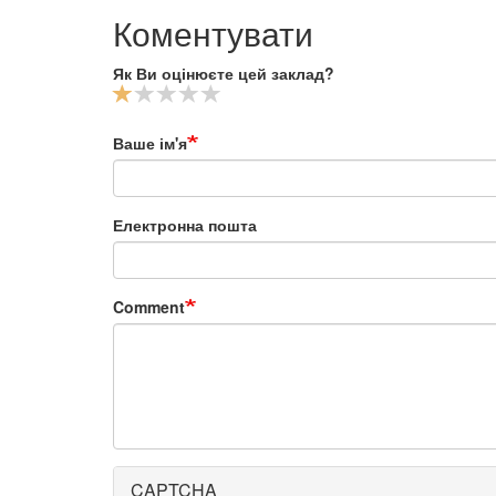
Коментувати
Як Ви оцінюєте цей заклад?
Ваше ім'я
Електронна пошта
Comment
CAPTCHA