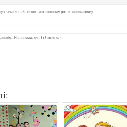
ідувачем і запобігти автоматизованим розсиланням спаму.
дповідь. Наприклад, для 1+3 введіть 4.
ті: