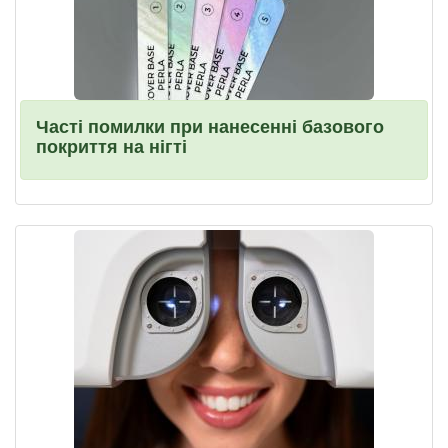
Часті помилки при нанесенні базового
покриття на нігті