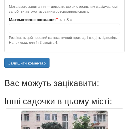
Мета цього запитання — довести, що ви є реальним відвідувачем і
запобігти автоматизованим розсиланням спаму.
Математичне завдання
4 + 3 =
Розв’яжіть цей простий математичний приклад і введіть відповідь.
Наприклад, для 1+3 введіть 4.
Залишити коментар
Вас можуть зацікавити:
Інші садочки в цьому місті: