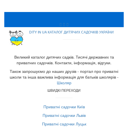
DITY IN UA КАТАЛОГ ДИТЯЧИХ САДОЧКІВ УКРАЇНИ
Великий каталог дитячих садків. Тисячі державних та
приватних садочків. Контакти, інформація, відгуки.
Також запрошуємо до наших друзів - портал про приватні
школи та інша важлива інформація для батьків школярів -
Школяр
ШВИДКІ ПЕРЕХОДИ
Приватні садочки Київ
Приватні садочки Львів
Приватні садочки Луцьк