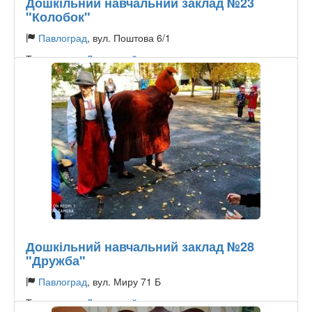
Дошкільний навчальний заклад №23
"Колобок"
Павлоград
, вул. Поштова 6/1
Тип садочку:
Державний
Дошкільний навчальний заклад №28
"Дружба"
Павлоград
, вул. Миру 71 Б
Тип садочку:
Державний