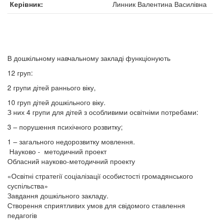
Керівник
Линник Валентина Василівна
В дошкільному навчальному закладі функціонують
12 груп:
2 групи дітей раннього віку,
10 груп дітей дошкільного віку.
З них 4 групи для дітей з особливими освітніми потребами:
3 – порушення психічного розвитку;
1 – загального недорозвитку мовлення.
Науково - методичний проект
Обласний науково-методичний проекту
«Освітні стратегії соціалізації особистості громадянського
суспільства»
Завдання дошкільного закладу.
Створення сприятливих умов для свідомого ставлення
педагогів