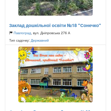
Заклад дошкільної освіти №18 "Сонечко"
Павлоград
, вул. Дніпровська 276 А
Тип садочку:
Державний