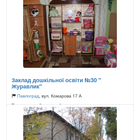
Заклад дошкільної освіти №30 "
Журавлик"
Павлоград
, вул. Комарова 17 А
Тип садочку:
Державний