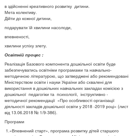
в здійсненні креативного розвитку дитини.
Мета колективу.
Дійти до кожної дитини,
подарувати їй хвилини насолоди,
впевненості,
хвилини успіху злету.
Освітній процес :
Реалізація Базового компонента дошкільної освіти буде
забезпечуватись освітніми програмами та навчально-
методичною літературою, що затверджені або рекомендовані
Міністерством освіти і науки України або схвалені для
використання в дошкільних навчальних закладах комісією з
дошкільної педагогіки та психології, інструктивно -
методичної рекомендації «Про особливості організації
діяльності закладів дошкільної освіти у 2018 -2019 році» (лист
від 13.06.2018 № 1/9-386).
Програми
1.«Впевнений старт», програма розвитку дітей старшого