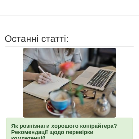
учётной
записи
пользователя
Останні статті:
Як розпізнати хорошого копірайтера?
Рекомендації щодо перевірки
компетенцій.