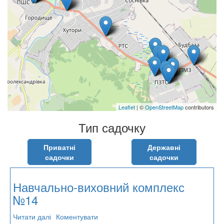
Leaflet
| ©
OpenStreetMap
contributors
Тип садочку
Приватні
Державні
садочки
садочки
Навчально-виховний комплекс
№14
Читати далі
про
Коментувати