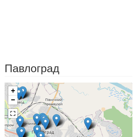
Павлоград
+
−