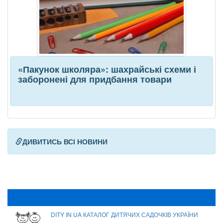
«Пакунок школяра»: шахрайські схеми і
заборонені для придбання товари
ДИВИТИСЬ ВСІ НОВИНИ
DITY IN UA КАТАЛОГ ДИТЯЧИХ САДОЧКІВ УКРАЇНИ