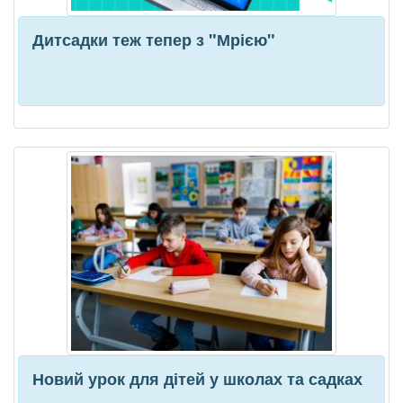
Дитсадки теж тепер з "Мрією"
Новий урок для дітей у школах та садках