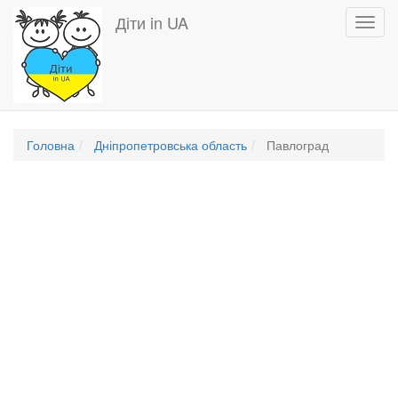
Перейти
Діти in UA
Toggl
до
navig
основного
вмісту
Головна
Дніпропетровська область
Павлоград