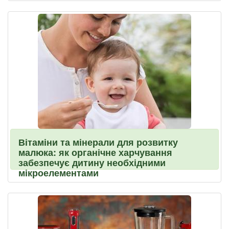
Вітаміни та мінерали для розвитку
малюка: як органічне харчування
забезпечує дитину необхідними
мікроелементами