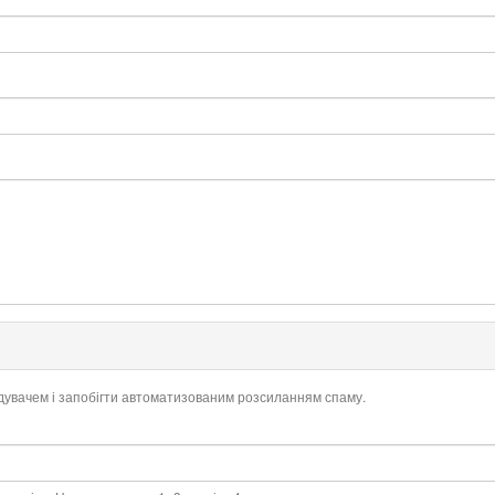
ідувачем і запобігти автоматизованим розсиланням спаму.