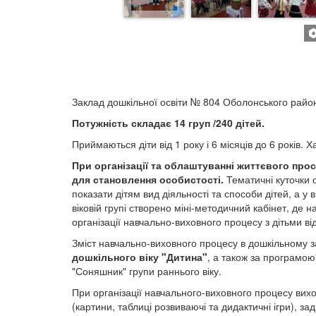
Заклад дошкільної освіти № 804 Оболонського район
Потужність складає 14 груп /240 дітей.
Приймаються діти від 1 року і 6 місяців до 6 років. 
При організації та облаштуванні життєвого про
для становлення особистості.
Тематичні куточки 
показати дітям вид діяльності та способи дітей, а у в
віковій групі створено міні-методичний кабінет, де
організації навчально-виховного процесу з дітьми ві
Зміст навчально-виховного процесу в дошкільному 
дошкільного віку "Дитина"
, а також за програмо
"Соняшник" групи раннього віку.
При організації навчального-виховного процесу вихо
(картини, таблиці розвиваючі та дидактичні ігри),