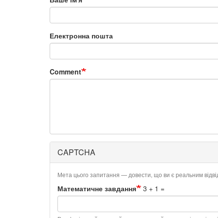
Електронна пошта
Comment
CAPTCHA
Мета цього запитання — довести, що ви є реальним відв
Математичне завдання
3 + 1 =