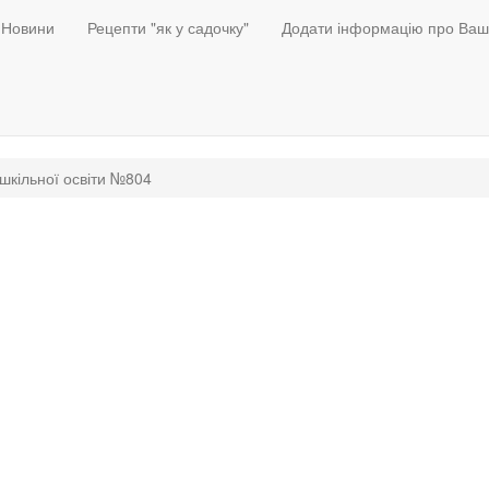
Новини
Рецепти "як у садочку"
Додати інформацію про Ваш
шкільної освіти №804