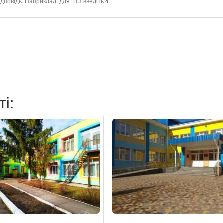
дповідь. Наприклад, для 1+3 введіть 4.
ті: