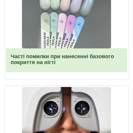
Часті помилки при нанесенні базового
покриття на нігті