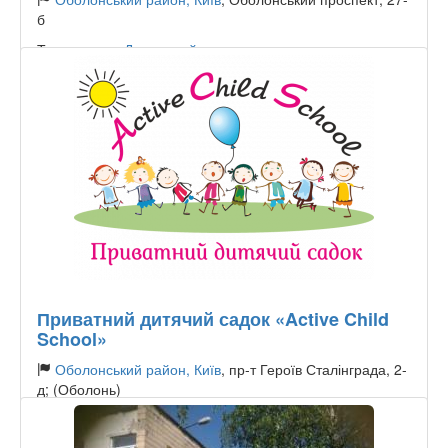
б
Тип садочку:
Державний
Приватний дитячий садок «Active Child
School»
Оболонський район, Київ
, пр-т Героїв Сталінграда, 2-
д; (Оболонь)
вул. Нижньоключова, 14 (Солом’янка)
Тип садочку:
Приватний