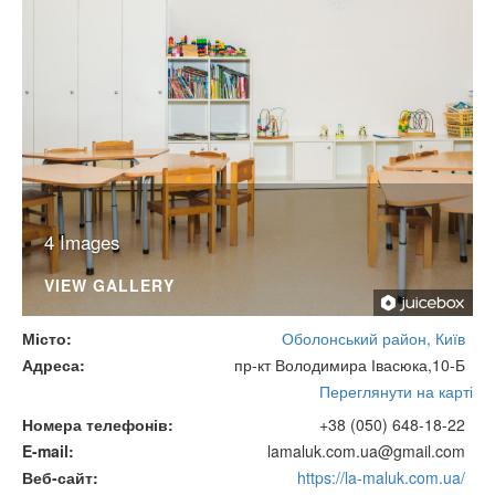
4 Images
VIEW GALLERY
Місто
Оболонський район, Київ
Адреса
пр-кт Володимира Івасюка,10-Б
Переглянути на карті
Номера телефонів
+38 (050) 648-18-22
E-mail
lamaluk.com.ua@gmail.com
Веб-сайт
https://la-maluk.com.ua/