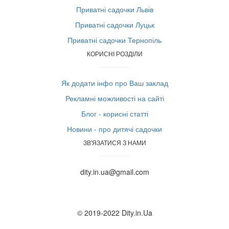
Приватні садочки Львів
Приватні садочки Луцьк
Приватні садочки Тернопіль
КОРИСНІ РОЗДІЛИ
Як додати інфо про Ваш заклад
Рекламні можливості на сайті
Блог - корисні статті
Новини - про дитячі садочки
ЗВ'ЯЗАТИСЯ З НАМИ
dity.in.ua@gmail.com
© 2019-2022 Dity.in.Ua