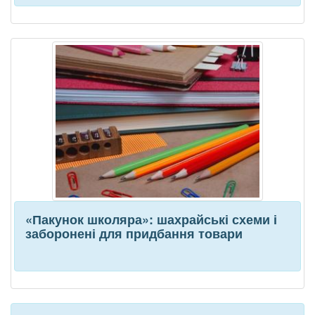
«Пакунок школяра»: шахрайські схеми і
заборонені для придбання товари