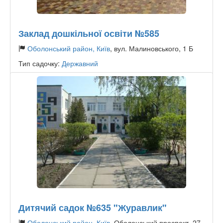
Заклад дошкільної освіти №585
Оболонський район, Київ
, вул. Малиновського, 1 Б
Тип садочку:
Державний
Дитячий садок №635 "Журавлик"
Оболонський район, Київ
, Оболонський проспект, 27-