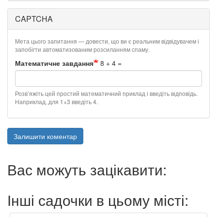
CAPTCHA
Мета цього запитання — довести, що ви є реальним відвідувачем і
запобігти автоматизованим розсиланням спаму.
Математичне завдання
8 + 4 =
Розв’яжіть цей простий математичний приклад і введіть відповідь.
Наприклад, для 1+3 введіть 4.
Залишити коментар
Вас можуть зацікавити:
Інші садочки в цьому місті: