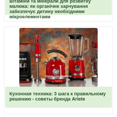
Вітаміни та мінерали для розвитку
малюка: як органічне харчування
забезпечує дитину необхідними
мікроелементами
Кухонная техника: 3 шага к правильному
решению - советы бренда Ariete