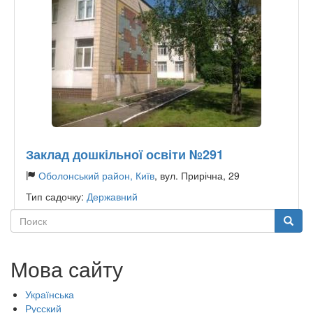
Заклад дошкільної освіти №291
Оболонський район, Київ
, вул. Прирічна, 29
Тип садочку:
Державний
Поиск
Поиск
Мова сайту
Українська
Русский