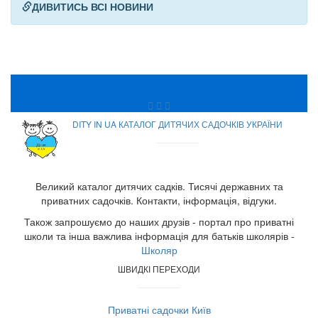
ДИВИТИСЬ ВСІ НОВИНИ
DITY IN UA КАТАЛОГ ДИТЯЧИХ САДОЧКІВ УКРАЇНИ
Великий каталог дитячих садків. Тисячі державних та
приватних садочків. Контакти, інформація, відгуки.
Також запрошуємо до наших друзів - портал про приватні
школи та інша важлива інформація для батьків школярів -
Школяр
ШВИДКІ ПЕРЕХОДИ
Приватні садочки Київ