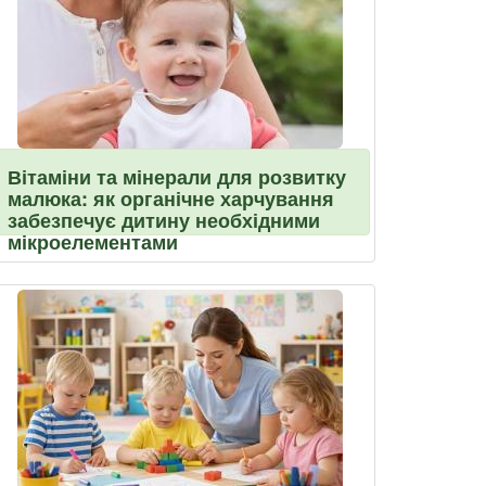
Вітаміни та мінерали для розвитку
малюка: як органічне харчування
забезпечує дитину необхідними
мікроелементами