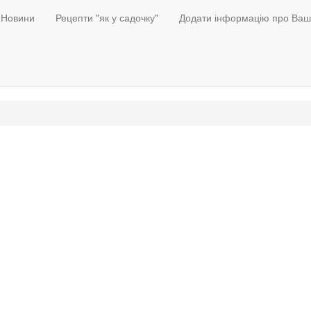
Новини
Рецепти "як у садочку"
Додати інформацію про Ваш