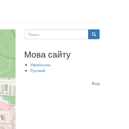
Поиск
Поиск
Мова сайту
Українська
Русский
Меню
Вхід
учётной
записи
пользователя