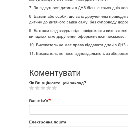
7. За відсутності дитини в ДНЗ більше трьох днів нео
8. Батьки або особи, що за їх дорученням приводят
дитину до дитячого садка саму, без супроводу доро
9. Батькам слід заздалегідь повідомляти виховател
випадках таке доручення оформляється письмово.
10. Вихователь не має права віддавати дітей з ДНЗ 
11. Вихователь не несе відповідальність за збереж
Коментувати
Як Ви оцінюєте цей заклад?
Ваше ім'я
Електронна пошта