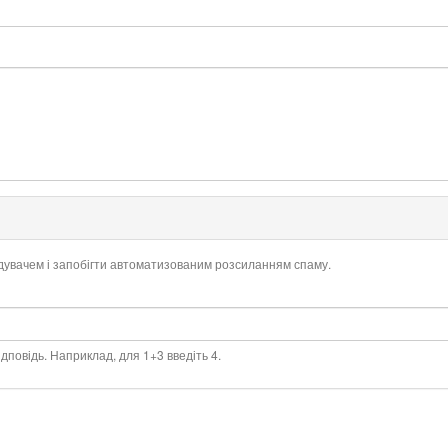
ідувачем і запобігти автоматизованим розсиланням спаму.
дповідь. Наприклад, для 1+3 введіть 4.