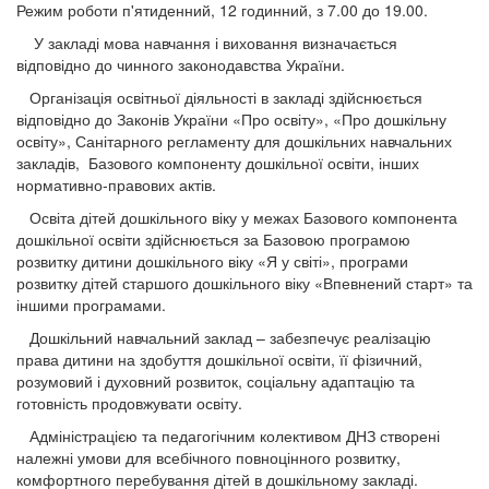
Режим роботи п'ятиденний, 12 годинний, з 7.00 до 19.00.
У закладі мова навчання і виховання визначається
відповідно до чинного законодавства України.
Організація освітньої діяльності в закладі здійснюється
відповідно до Законів України «Про освіту», «Про дошкільну
освіту», Санітарного регламенту для дошкільних навчальних
закладів, Базового компоненту дошкільної освіти, інших
нормативно-правових актів.
Освіта дітей дошкільного віку у межах Базового компонента
дошкільної освіти здійснюється за Базовою програмою
розвитку дитини дошкільного віку «Я у світі», програми
розвитку дітей старшого дошкільного віку «Впевнений старт» та
іншими програмами.
Дошкільний навчальний заклад – забезпечує реалізацію
права дитини на здобуття дошкільної освіти, її фізичний,
розумовий і духовний розвиток, соціальну адаптацію та
готовність продовжувати освіту.
Адміністрацією та педагогічним колективом ДНЗ створені
належні умови для всебічного повноцінного розвитку,
комфортного перебування дітей в дошкільному закладі.