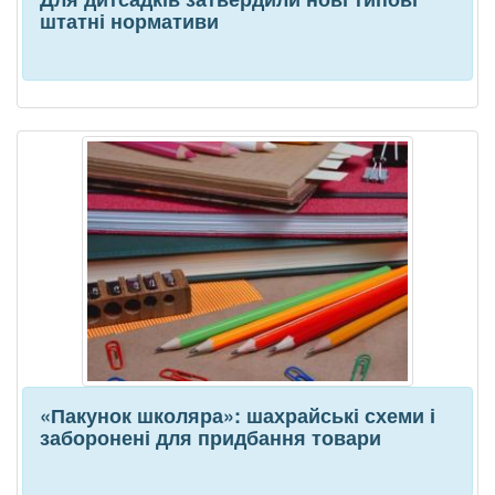
штатні нормативи
«Пакунок школяра»: шахрайські схеми і
заборонені для придбання товари