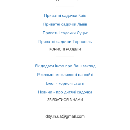
Приватні садочки Київ
Приватні садочки Львів
Приватні садочки Луцьк
Приватні садочки Тернопіль
КОРИСНІ РОЗДІЛИ
Як додати інфо про Ваш заклад
Рекламні можливості на сайті
Блог - корисні статті
Новини - про дитячі садочки
ЗВ'ЯЗАТИСЯ З НАМИ
dity.in.ua@gmail.com