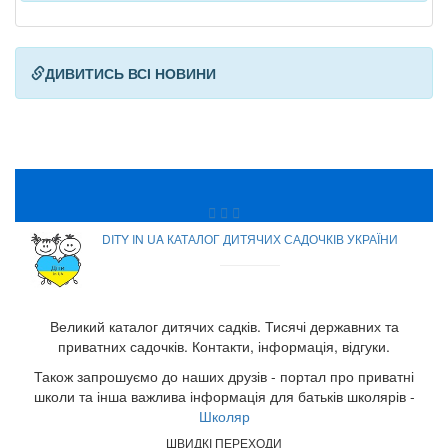
ДИВИТИСЬ ВСІ НОВИНИ
DITY IN UA КАТАЛОГ ДИТЯЧИХ САДОЧКІВ УКРАЇНИ
Великий каталог дитячих садків. Тисячі державних та
приватних садочків. Контакти, інформація, відгуки.
Також запрошуємо до наших друзів - портал про приватні
школи та інша важлива інформація для батьків школярів -
Школяр
ШВИДКІ ПЕРЕХОДИ