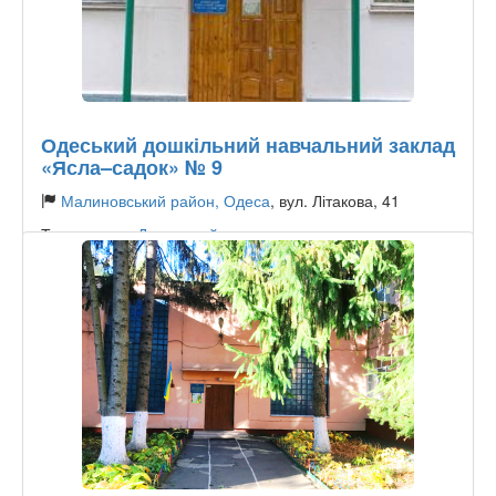
Одеський дошкільний навчальний заклад
«Ясла–садок» № 9
Малиновський район, Одеса
, вул. Літакова, 41
Тип садочку:
Державний