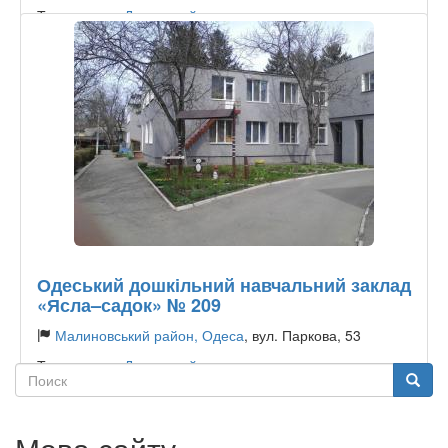
Тип садочку:
Державний
Одеський дошкільний навчальний заклад
«Ясла–садок» № 209
Малиновський район, Одеса
, вул. Паркова, 53
Тип садочку:
Державний
Поиск
Поиск