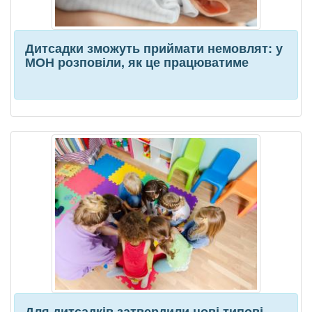
Дитсадки зможуть приймати немовлят: у
МОН розповіли, як це працюватиме
Для дитсадків затвердили нові типові