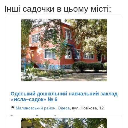
Інші садочки в цьому місті:
Одеський дошкільний навчальний заклад
«Ясла–садок» № 6
Малиновський район, Одеса
, вул. Новікова, 12
Тип садочку:
Державний