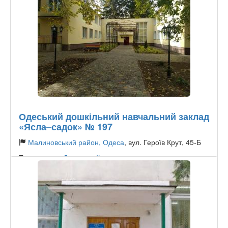
Одеський дошкільний навчальний заклад
«Ясла–садок» № 197
Малиновський район, Одеса
, вул. Героїв Крут, 45-Б
Тип садочку:
Державний