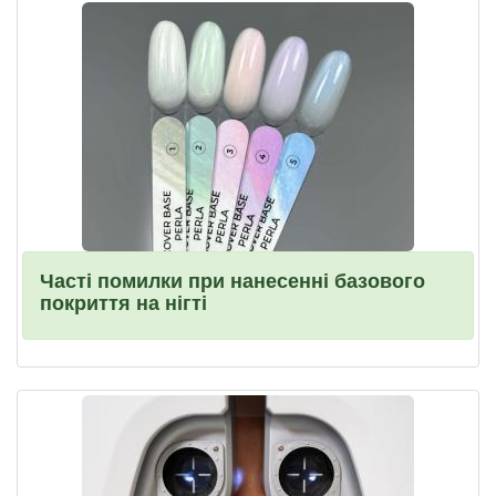
Часті помилки при нанесенні базового
покриття на нігті