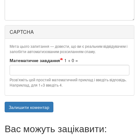
CAPTCHA
Мета цього запитання — довести, що ви є реальним відвідувачем і
запобігти автоматизованим розсиланням спаму.
Математичне завдання
1 + 0 =
Розв’яжіть цей простий математичний приклад і введіть відповідь.
Наприклад, для 1+3 введіть 4.
Залишити коментар
Вас можуть зацікавити: