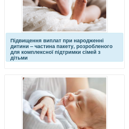
Підвищення виплат при народженні
дитини – частина пакету, розробленого
для комплексної підтримки сімей з
дітьми