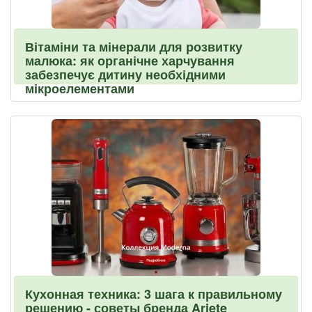
Вітаміни та мінерали для розвитку
малюка: як органічне харчування
забезпечує дитину необхідними
мікроелементами
Кухонная техника: 3 шага к правильному
решению - советы бренда Ariete