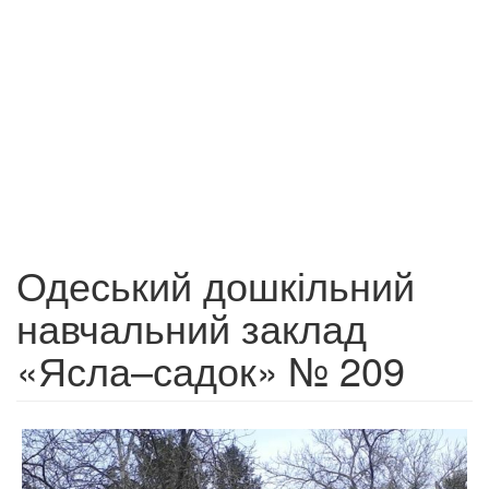
Одеський дошкільний
навчальний заклад
«Ясла–садок» № 209