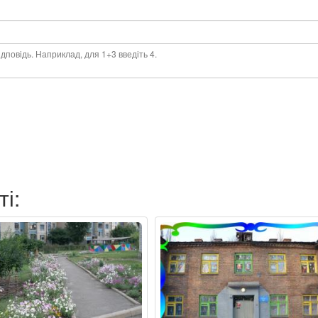
дповідь. Наприклад, для 1+3 введіть 4.
ті: