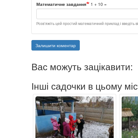
Математичне завдання
1 + 10 =
Розв’яжіть цей простий математичний приклад і введіть ві
Залишити коментар
Вас можуть зацікавити:
Інші садочки в цьому міс