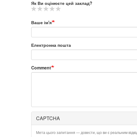
Як Ви оцінюєте цей заклад?
Ваше ім'я
Електронна пошта
Comment
CAPTCHA
Мета цього запитання — довести, що ви є реальним відв