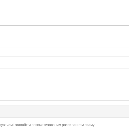
ідувачем і запобігти автоматизованим розсиланням спаму.