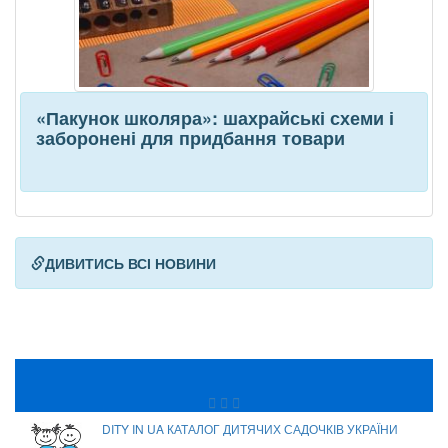
«Пакунок школяра»: шахрайські схеми і
заборонені для придбання товари
ДИВИТИСЬ ВСІ НОВИНИ
DITY IN UA КАТАЛОГ ДИТЯЧИХ САДОЧКІВ УКРАЇНИ