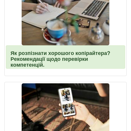
Як розпізнати хорошого копірайтера?
Рекомендації щодо перевірки
компетенцій.