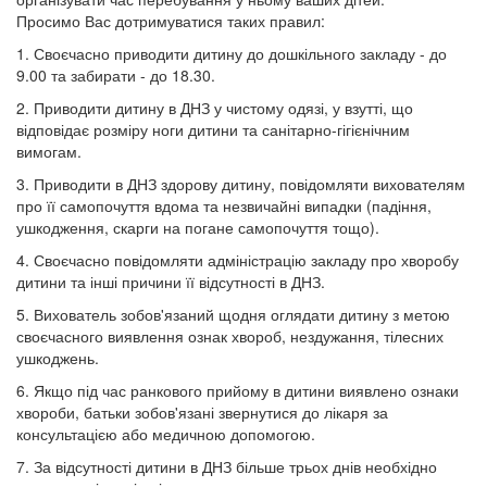
Просимо Вас дотримуватися таких правил:
1. Своєчасно приводити дитину до дошкільного закладу - до
9.00 та забирати - до 18.30.
2. Приводити дитину в ДНЗ у чистому одязі, у взутті, що
відповідає розміру ноги дитини та санітарно-гігієнічним
вимогам.
3. Приводити в ДНЗ здорову дитину, повідомляти вихователям
про її самопочуття вдома та незвичайні випадки (падіння,
ушкодження, скарги на погане самопочуття тощо).
4. Своєчасно повідомляти адміністрацію закладу про хворобу
дитини та інші причини її відсутності в ДНЗ.
5. Вихователь зобов'язаний щодня оглядати дитину з метою
своєчасного виявлення ознак хвороб, нездужання, тілесних
ушкоджень.
6. Якщо під час ранкового прийому в дитини виявлено ознаки
хвороби, батьки зобов'язані звернутися до лікаря за
консультацією або медичною допомогою.
7. За відсутності дитини в ДНЗ більше трьох днів необхідно