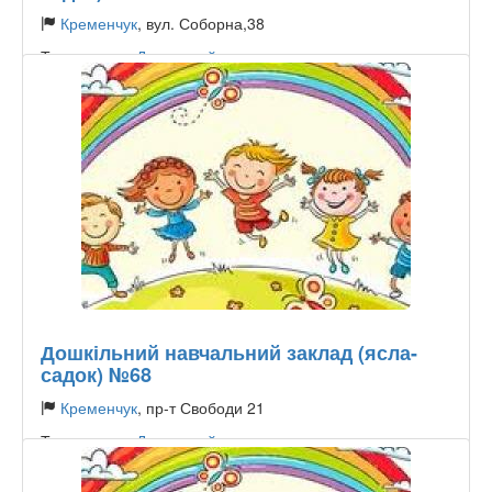
Кременчук
, вул. Соборна,38
Тип садочку:
Державний
Дошкільний навчальний заклад (ясла-
садок) №68
Кременчук
, пр-т Свободи 21
Тип садочку:
Державний