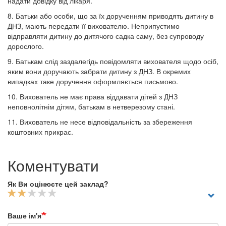
надати довідку від лікаря.
8. Батьки або особи, що за їх дорученням приводять дитину в
ДНЗ, мають передати її вихователю. Неприпустимо
відправляти дитину до дитячого садка саму, без супроводу
дорослого.
9. Батькам слід заздалегідь повідомляти вихователя щодо осіб,
яким вони доручають забрати дитину з ДНЗ. В окремих
випадках таке доручення оформляється письмово.
10. Вихователь не має права віддавати дітей з ДНЗ
неповнолітнім дітям, батькам в нетверезому стані.
11. Вихователь не несе відповідальність за збереження
коштовних прикрас.
Коментувати
Як Ви оцінюєте цей заклад?
Ваше ім'я