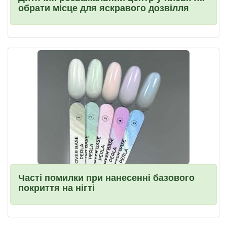
обрати місце для яскравого дозвілля
Часті помилки при нанесенні базового
покриття на нігті