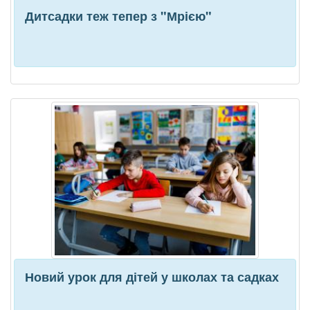
Дитсадки теж тепер з "Мрією"
Новий урок для дітей у школах та садках