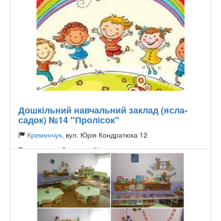
Дошкільний навчальний заклад (ясла-
садок) №14 "Пролісок"
Кременчук
, вул. Юрія Кондратюка 12
Тип садочку:
Державний