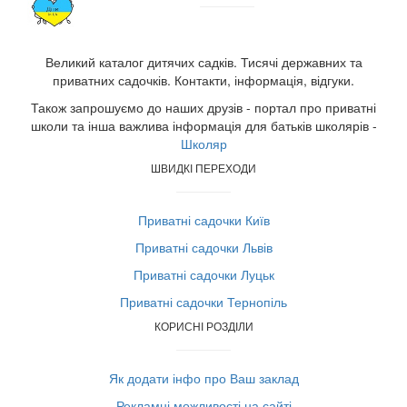
Великий каталог дитячих садків. Тисячі державних та
приватних садочків. Контакти, інформація, відгуки.
Також запрошуємо до наших друзів - портал про приватні
школи та інша важлива інформація для батьків школярів -
Школяр
ШВИДКІ ПЕРЕХОДИ
Приватні садочки Київ
Приватні садочки Львів
Приватні садочки Луцьк
Приватні садочки Тернопіль
КОРИСНІ РОЗДІЛИ
Як додати інфо про Ваш заклад
Рекламні можливості на сайті