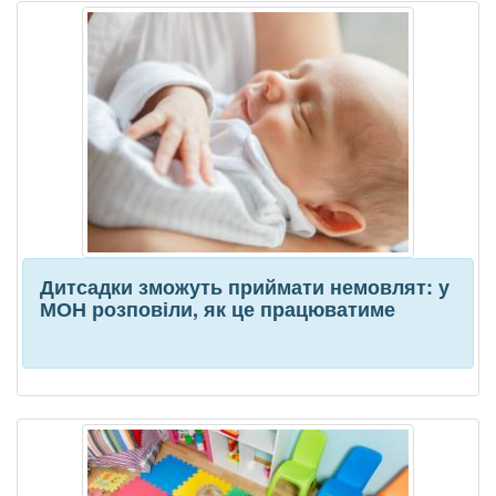
Дитсадки зможуть приймати немовлят: у
МОН розповіли, як це працюватиме