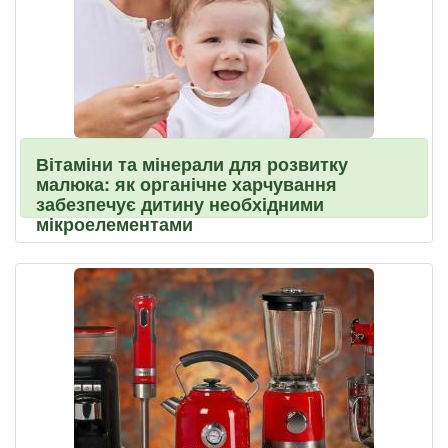
Вітаміни та мінерали для розвитку
малюка: як органічне харчування
забезпечує дитину необхідними
мікроелементами