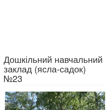
Дошкільний навчальний
заклад (ясла-садок)
№23