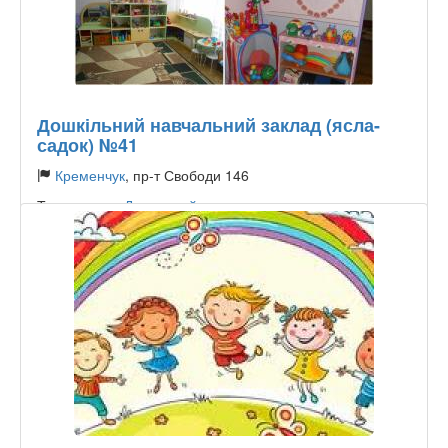
Дошкільний навчальний заклад (ясла-
садок) №41
Кременчук
, пр-т Свободи 146
Тип садочку:
Державний