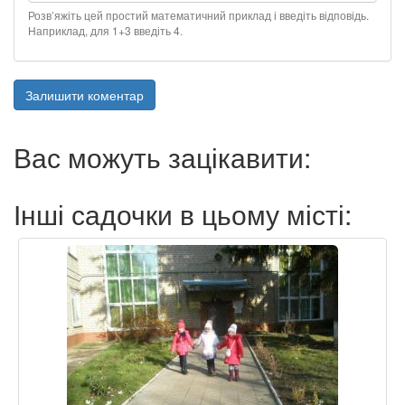
Розв’яжіть цей простий математичний приклад і введіть відповідь.
Наприклад, для 1+3 введіть 4.
Залишити коментар
Вас можуть зацікавити:
Інші садочки в цьому місті: