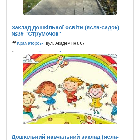
Заклад дошкільної освіти (ясла-садок)
№39 "Струмочок"
Краматорськ
, вул. Академічна 67
Тип садочку:
Державний
Дошкільний навчальний заклад (ясла-