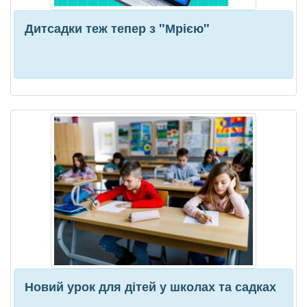
Дитсадки теж тепер з "Мрією"
Новий урок для дітей у школах та садках