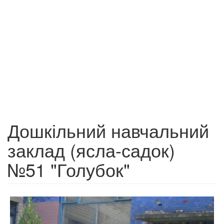
Дошкільний навчальний
заклад (ясла-садок)
№51 "Голубок"