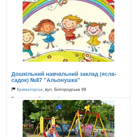
Дошкільний навчальний заклад (ясла-
садок) №87 "Альонушка"
Краматорськ
, вул. Білгородська 99
Тип садочку:
Державний