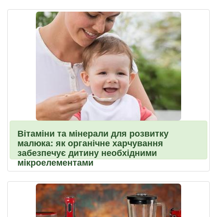
Вітаміни та мінерали для розвитку
малюка: як органічне харчування
забезпечує дитину необхідними
мікроелементами