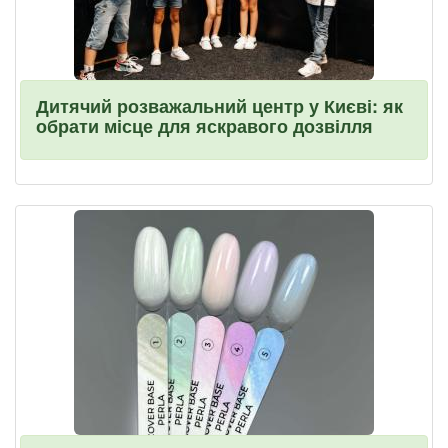
Дитячий розважальний центр у Києві: як
обрати місце для яскравого дозвілля