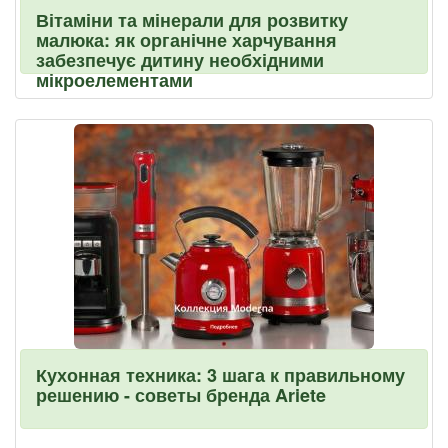
Вітаміни та мінерали для розвитку
малюка: як органічне харчування
забезпечує дитину необхідними
мікроелементами
Кухонная техника: 3 шага к правильному
решению - советы бренда Ariete