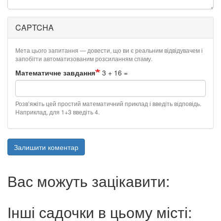
CAPTCHA
Мета цього запитання — довести, що ви є реальним відвідувачем і
запобігти автоматизованим розсиланням спаму.
Математичне завдання
3 + 16 =
Розв’яжіть цей простий математичний приклад і введіть відповідь.
Наприклад, для 1+3 введіть 4.
Залишити коментар
Вас можуть зацікавити:
Інші садочки в цьому місті: