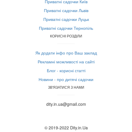
Приватні садочки Київ
Приватні садочки Львів
Приватні садочки Луцьк
Приватні садочки Тернопіль
КОРИСНІ РОЗДІЛИ
Як додати інфо про Ваш заклад
Рекламні можливості на сайті
Блог - корисні статті
Новини - про дитячі садочки
ЗВ'ЯЗАТИСЯ З НАМИ
dity.in.ua@gmail.com
© 2019-2022 Dity.in.Ua