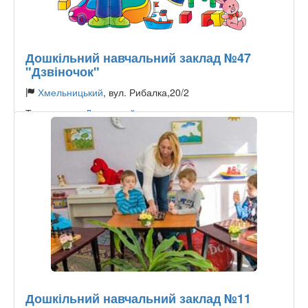
Дошкільний навчальний заклад №47
"Дзвіночок"
Хмельницький
, вул. Рибалка,20/2
Тип садочку:
Державний
Дошкільний навчальний заклад №11