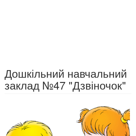
Дошкільний навчальний
заклад №47 "Дзвіночок"