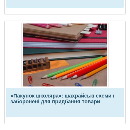
«Пакунок школяра»: шахрайські схеми і
заборонені для придбання товари