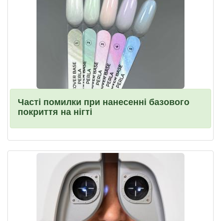
Часті помилки при нанесенні базового
покриття на нігті