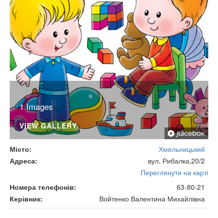
1 Images
VIEW GALLERY
Місто
Хмельницький
Адреса
вул. Рибалка,20/2
Переглянути на карті
Номера телефонів
63-80-21
Керівник
Войтенко Валентина Михайлівна