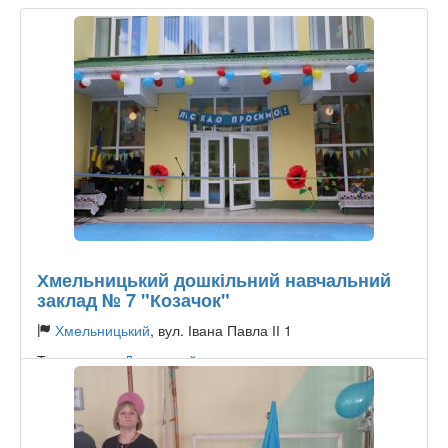
Хмельницький дошкільний навчальний
заклад № 7 "Козачок"
Хмельницький
, вул. Івана Павла ІІ 1
Тип садочку:
Державний