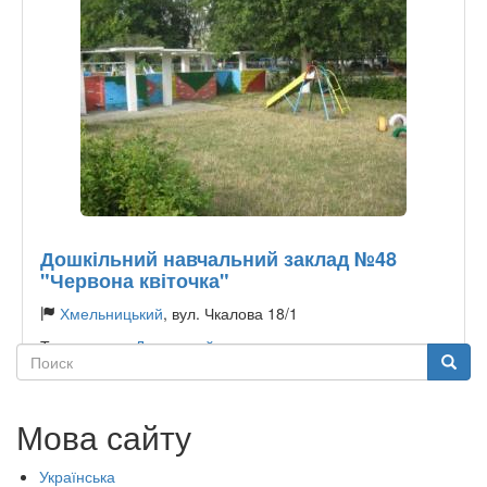
Дошкільний навчальний заклад №48
"Червона квіточка"
Хмельницький
, вул. Чкалова 18/1
Тип садочку:
Державний
Поиск
Поиск
Мова сайту
Українська