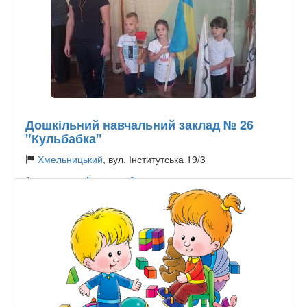
Дошкільний навчальний заклад № 26
"Кульбабка"
Хмельницький
, вул. Інститутська 19/3
Тип садочку:
Державний