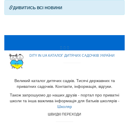
ДИВИТИСЬ ВСІ НОВИНИ
DITY IN UA КАТАЛОГ ДИТЯЧИХ САДОЧКІВ УКРАЇНИ
Великий каталог дитячих садків. Тисячі державних та
приватних садочків. Контакти, інформація, відгуки.
Також запрошуємо до наших друзів - портал про приватні
школи та інша важлива інформація для батьків школярів -
Школяр
ШВИДКІ ПЕРЕХОДИ