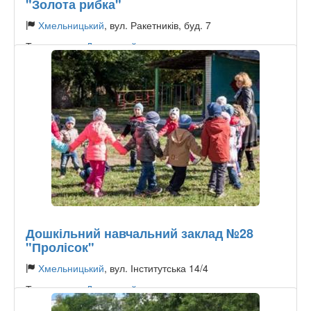
"Золота рибка"
Хмельницький
, вул. Ракетників, буд. 7
Тип садочку:
Державний
Дошкільний навчальний заклад №28
"Пролісок"
Хмельницький
, вул. Інститутська 14/4
Тип садочку:
Державний