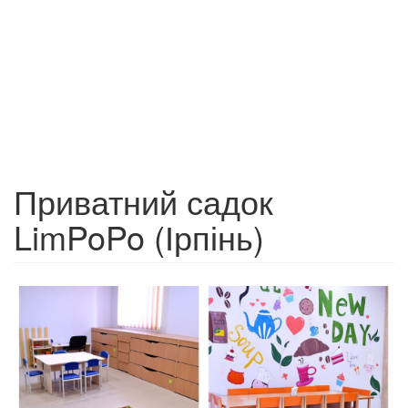
Приватний садок
LimPoPo (Ірпінь)