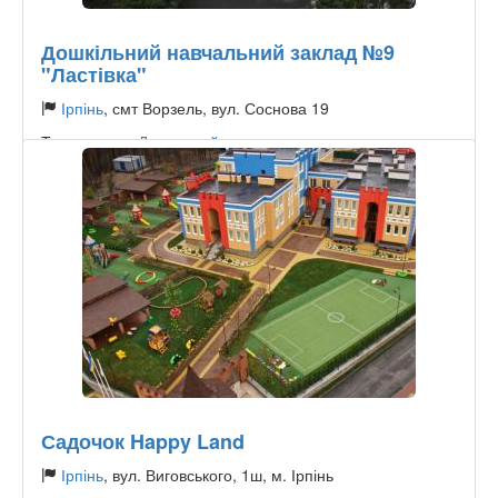
Дошкільний навчальний заклад №9
"Ластівка"
Ірпінь
, смт Ворзель, вул. Соснова 19
Тип садочку:
Державний
Садочок Happy Land
Ірпінь
, вул. Виговського, 1ш, м. Ірпінь