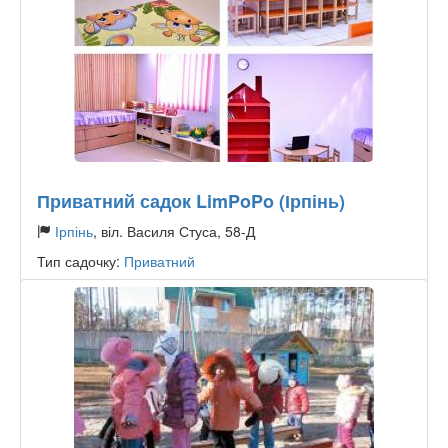
Приватний садок LimPoPo (Ірпінь)
Ірпінь
, віл. Василя Стуса, 58-Д
Тип садочку:
Приватний