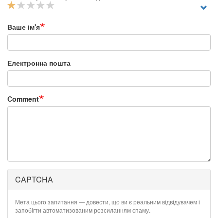
Ваше ім'я
Електронна пошта
Comment
CAPTCHA
Мета цього запитання — довести, що ви є реальним відвідувачем і
запобігти автоматизованим розсиланням спаму.