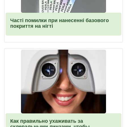
Часті помилки при нанесенні базового
покриття на нігті
Как правильно ухаживать за
склеральными линзами, чтобы