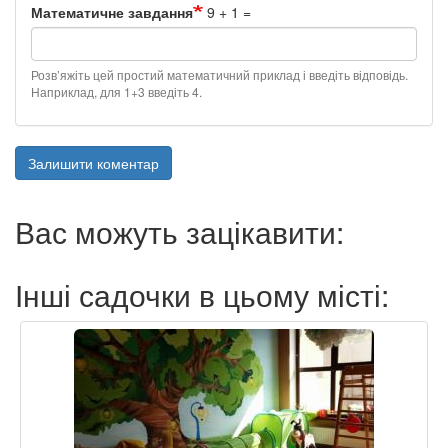
Математичне завдання
9 + 1 =
Розв’яжіть цей простий математичний приклад і введіть відповідь.
Наприклад, для 1+3 введіть 4.
Залишити коментар
Вас можуть зацікавити:
Інші садочки в цьому місті: