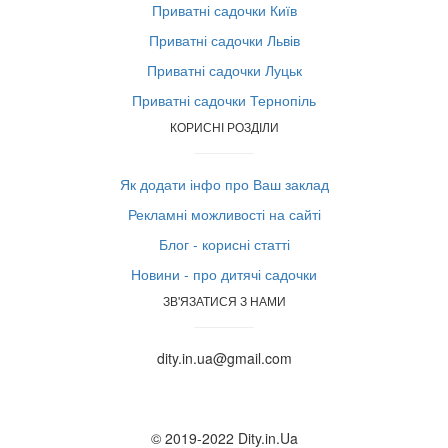
Приватні садочки Київ
Приватні садочки Львів
Приватні садочки Луцьк
Приватні садочки Тернопіль
КОРИСНІ РОЗДІЛИ
Як додати інфо про Ваш заклад
Рекламні можливості на сайті
Блог - корисні статті
Новини - про дитячі садочки
ЗВ'ЯЗАТИСЯ З НАМИ
dity.in.ua@gmail.com
© 2019-2022 Dity.in.Ua