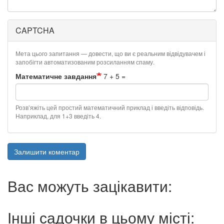
CAPTCHA
Мета цього запитання — довести, що ви є реальним відвідувачем і
запобігти автоматизованим розсиланням спаму.
Математичне завдання
7 + 5 =
Розв’яжіть цей простий математичний приклад і введіть відповідь.
Наприклад, для 1+3 введіть 4.
Залишити коментар
Вас можуть зацікавити:
Інші садочки в цьому місті: