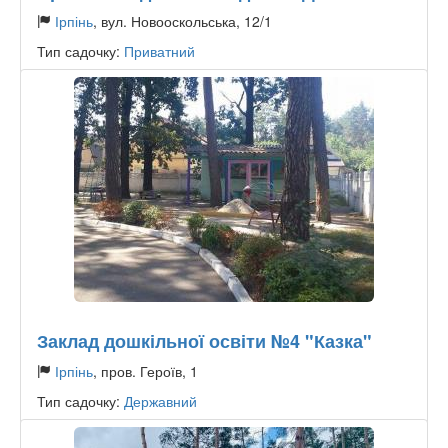
Ірпінь
, вул. Новооскольська, 12/1
Тип садочку:
Приватний
Заклад дошкільної освіти №4 "Казка"
Ірпінь
, пров. Героїв, 1
Тип садочку:
Державний