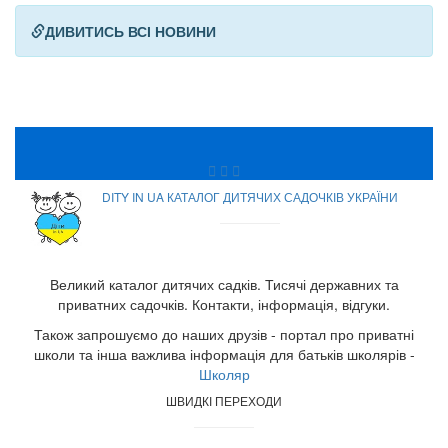
ДИВИТИСЬ ВСІ НОВИНИ
DITY IN UA КАТАЛОГ ДИТЯЧИХ САДОЧКІВ УКРАЇНИ
Великий каталог дитячих садків. Тисячі державних та
приватних садочків. Контакти, інформація, відгуки.
Також запрошуємо до наших друзів - портал про приватні
школи та інша важлива інформація для батьків школярів -
Школяр
ШВИДКІ ПЕРЕХОДИ