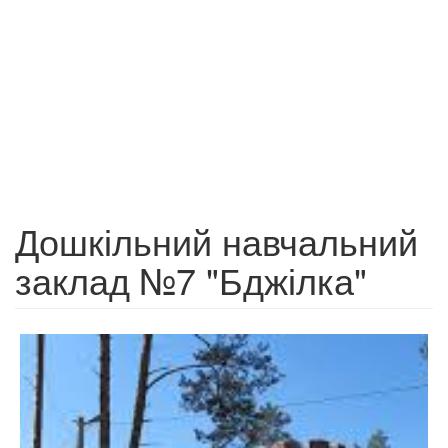
Дошкільний навчальний
заклад №7 "Бджілка"