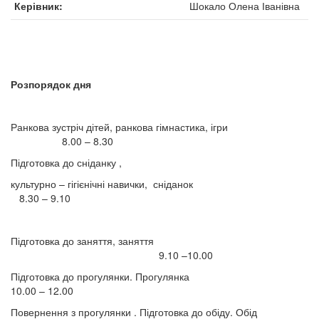
Керівник
Шокало Олена Іванівна
Розпорядок дня
Ранкова зустріч дітей, ранкова гімнастика, ігри
8.00 – 8.30
Підготовка до сніданку ,
культурно – гігієнічні навички, сніданок
8.30 – 9.10
Підготовка до заняття, заняття
9.10 –10.00
Підготовка до прогулянки. Прогулянка
10.00 – 12.00
Повернення з прогулянки . Підготовка до обіду. Обід