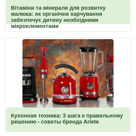
Вітаміни та мінерали для розвитку
малюка: як органічне харчування
забезпечує дитину необхідними
мікроелементами
Кухонная техника: 3 шага к правильному
решению - советы бренда Ariete