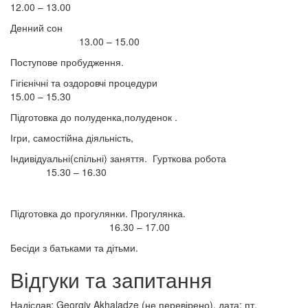
12.00 – 13.00
Денний сон
13.00 – 15.00
Поступове пробудження.
Гігієнічні та оздоровчі процедури
15.00 – 15.30
Підготовка до полуденка,полуденок .
Ігри, самостійна діяльність,
Індивідуальні(спільні) заняття. Гурткова робота
15.30 – 16.30
Підготовка до прогулянки. Прогулянка.
16.30 – 17.00
Бесіди з батьками та дітьми.
Відгуки та запитання
Надіслав:
Georgiy Akhaladze (не перевірено)
, дата: пт,