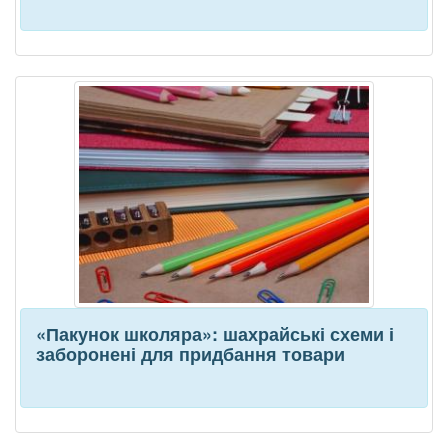
«Пакунок школяра»: шахрайські схеми і
заборонені для придбання товари