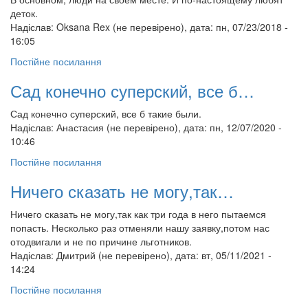
деток.
Надіслав:
Oksana Rex (не перевірено)
, дата: пн, 07/23/2018 -
16:05
Постійне посилання
Сад конечно суперский, все б…
Сад конечно суперский, все б такие были.
Надіслав:
Анастасия (не перевірено)
, дата: пн, 12/07/2020 -
10:46
Постійне посилання
Ничего сказать не могу,так…
Ничего сказать не могу,так как три года в него пытаемся
попасть. Несколько раз отменяли нашу заявку,потом нас
отодвигали и не по причине льготников.
Надіслав:
Дмитрий (не перевірено)
, дата: вт, 05/11/2021 -
14:24
Постійне посилання