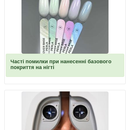
Часті помилки при нанесенні базового
покриття на нігті