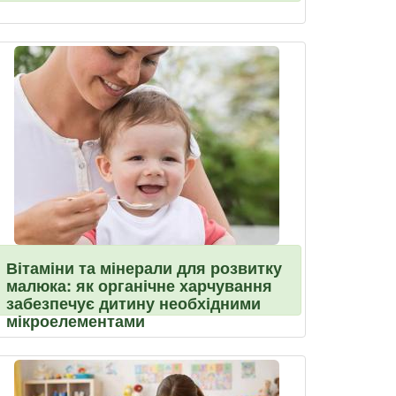
Вітаміни та мінерали для розвитку
малюка: як органічне харчування
забезпечує дитину необхідними
мікроелементами