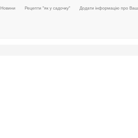
Новини
Рецепти "як у садочку"
Додати інформацію про Ваш