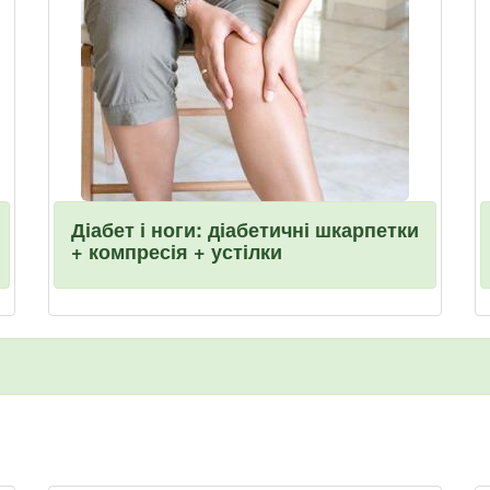
Діабет і ноги: діабетичні шкарпетки
+ компресія + устілки