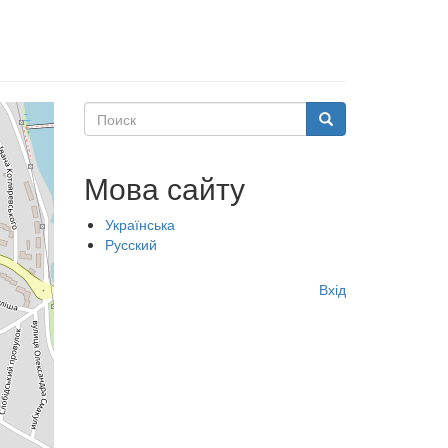
Поиск
Поиск
Мова сайту
Українська
Русский
Меню
Вхід
учётной
записи
пользователя