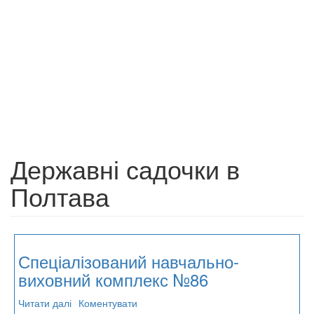
Державні садочки в
Полтава
Спеціалізований навчально-
виховний комплекс №86
Читати далі
про
Коментувати