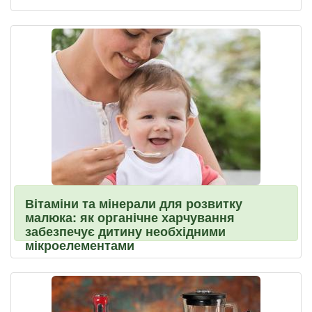
Вітаміни та мінерали для розвитку
малюка: як органічне харчування
забезпечує дитину необхідними
мікроелементами