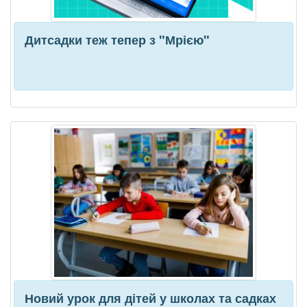
Дитсадки теж тепер з "Мрією"
Новий урок для дітей у школах та садках