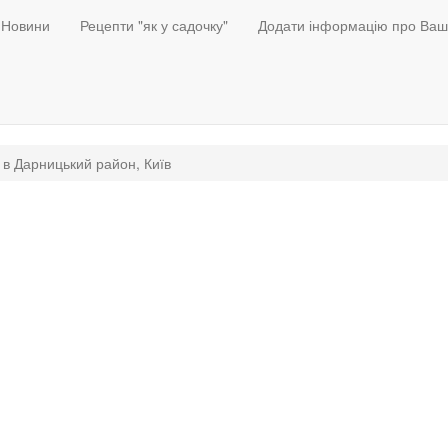
Новини
Рецепти "як у садочку"
Додати інформацію про Ваш
 в Дарницький район, Київ