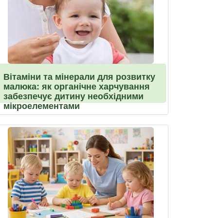
Вітаміни та мінерали для розвитку
малюка: як органічне харчування
забезпечує дитину необхідними
мікроелементами