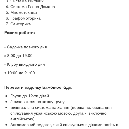
Система Нікітіних
Система Глена Домана
Мнемотехніки
Графомоторика
Сенсорика
Режим роботи:
- Садочка повного дня
з 8:00 до 19:00
- Клубу вихідного дня
з 10:00 до 21:00
Переваги садочку Бамбінос Кідс:
Групи до 12-ти дітей
2 вихователя на кожну групу
Білінгвальна система навчання (перша половина дня -
спілкування українською мовою, друга - виключно
англійською)
Англомовний педагог, який спілкується з дітками навіть в