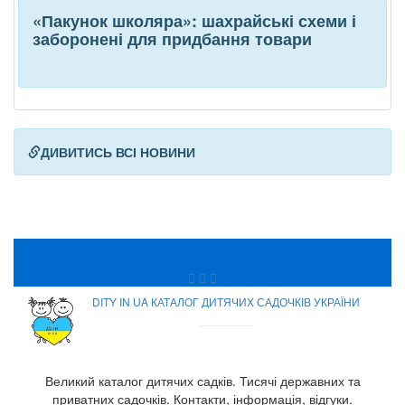
«Пакунок школяра»: шахрайські схеми і
заборонені для придбання товари
ДИВИТИСЬ ВСІ НОВИНИ
DITY IN UA КАТАЛОГ ДИТЯЧИХ САДОЧКІВ УКРАЇНИ
Великий каталог дитячих садків. Тисячі державних та
приватних садочків. Контакти, інформація, відгуки.