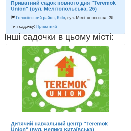
Приватний садок повного дня "Teremok
Union" (вул. Мелітопольська, 25)
Голосіївський район, Київ
, вул. Мелітопольська, 25
Тип садочку:
Приватний
Інші садочки в цьому місті:
Дитячий навчальний центр "Teremok
Union" (вул. Велика Китаївська)