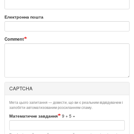
Електронна пошта
Comment
CAPTCHA
Мета цього запитання — довести, що ви є реальним відвідувачем і
запобігти автоматизованим розсиланням спаму.
Математичне завдання
9 + 5 =