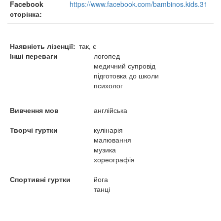
Facebook
https://www.facebook.com/bambinos.kids.31
сторінка
Наявність лізенції
так, є
Інші переваги
логопед
медичний супровід
підготовка до школи
психолог
Вивчення мов
англійська
Творчі гуртки
кулінарія
малювання
музика
хореографія
Спортивні гуртки
йога
танці