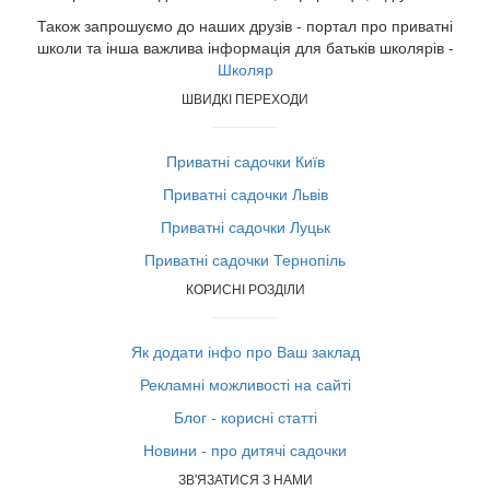
Також запрошуємо до наших друзів - портал про приватні
школи та інша важлива інформація для батьків школярів -
Школяр
ШВИДКІ ПЕРЕХОДИ
Приватні садочки Київ
Приватні садочки Львів
Приватні садочки Луцьк
Приватні садочки Тернопіль
КОРИСНІ РОЗДІЛИ
Як додати інфо про Ваш заклад
Рекламні можливості на сайті
Блог - корисні статті
Новини - про дитячі садочки
ЗВ'ЯЗАТИСЯ З НАМИ