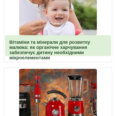
Вітаміни та мінерали для розвитку
малюка: як органічне харчування
забезпечує дитину необхідними
мікроелементами