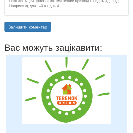
Розв’яжіть цей простий математичний приклад і введіть відповідь.
Наприклад, для 1+3 введіть 4.
Залишити коментар
Вас можуть зацікавити: