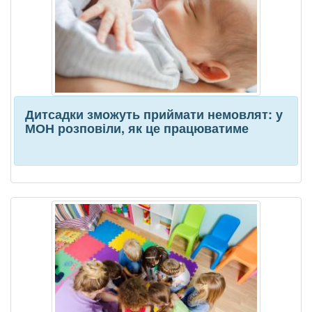
Дитсадки зможуть приймати немовлят: у
МОН розповіли, як це працюватиме