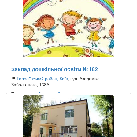
Заклад дошкільної освіти №182
Голосіївський район, Київ
, вул. Академіка
Заболотного, 138А
Тип садочку:
Державний