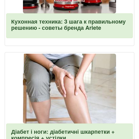
Кухонная техника: 3 шага к правильному
решению - советы бренда Ariete
Діабет і ноги: діабетичні шкарпетки +
компресія + устілки