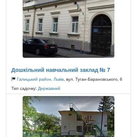
Дошкільний навчальний заклад № 7
Галицький район, Львів
, вул. Туган-Барановського, 6
Тип садочку:
Державний