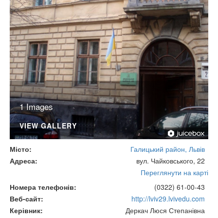
1 Images
VIEW GALLERY
Місто
Галицький район, Львів
Адреса
вул. Чайковського, 22
Переглянути на карті
Номера телефонів
(0322) 61-00-43
Веб-сайт
http://lviv29.lvivedu.com
Керівник
Деркач Люся Степанівна