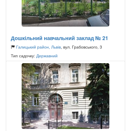
Дошкільний навчальний заклад № 21
Галицький район, Львів
, вул. Грабовського, 3
Тип садочку:
Державний