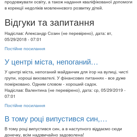
продовжувати освіту, а також надання кваліфікованої допомоги
в корекції недоліків мовленнєвого розвитку дітей.
Відгуки та запитання
Надіслав:
Александр Созин (не перевірено)
, дата: вт,
05/29/2018 - 07:01
Постійне посилання
У центрі міста, непоганий…
У центрі міста, непоганий майданчик для ігор на вулиці, чисті
групи, хороші вихователі. У фінансових питаннях - все дуже
помірковано. Одним словом - хороший садок.
Надіслав:
Валентина (не перевірено)
, дата: ср, 05/29/2019 -
07:01
Постійне посилання
В тому році випустився син,…
В тому році випустився син, а в наступного віддаємо сюди
донечку, всім надзвичайно задоволена!