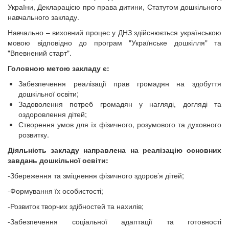
України, Декларацією про права дитини, Статутом дошкільного
навчального закладу.
Навчально – виховний процес у ДНЗ здійснюється українською
мовою відповідно до програм "Українське дошкілля" та
"Впевнений старт".
Головною метою закладу є:
Забезпечення реалізації прав громадян на здобуття
дошкільної освіти;
Задоволення потреб громадян у нагляді, догляді та
оздоровлення дітей;
Створення умов для їх фізичного, розумового та духовного
розвитку.
Діяльність закладу направлена на реалізацію основних
завдань дошкільної освіти:
-Збереження та зміцнення фізичного здоров’я дітей;
-Формування їх особистості;
-Розвиток творчих здібностей та нахилів;
-Забезпечення соціальної адаптації та готовності