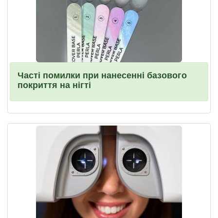
Часті помилки при нанесенні базового
покриття на нігті