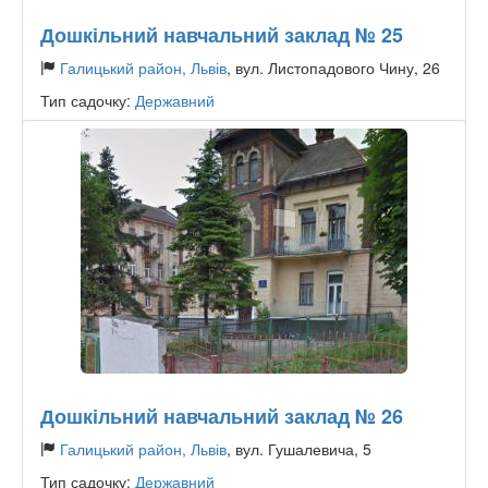
Дошкільний навчальний заклад № 25
Галицький район, Львів
, вул. Листопадового Чину, 26
Тип садочку:
Державний
Дошкільний навчальний заклад № 26
Галицький район, Львів
, вул. Гушалевича, 5
Тип садочку:
Державний