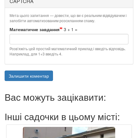
CAPTCHA
Мета цього запитання — довести, що ви є реальним відвідувачем і
запобігти автоматизованим розсиланням спаму.
Математичне завдання
3 + 1 =
Розв’яжіть цей простий математичний приклад і введіть відповідь.
Наприклад, для 1+3 введіть 4.
Залишити коментар
Вас можуть зацікавити:
Інші садочки в цьому місті: