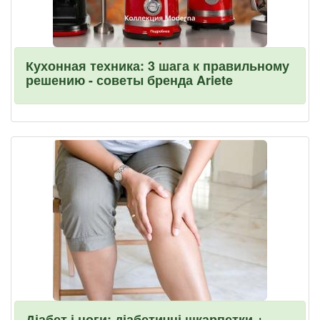
Кухонная техника: 3 шага к правильному
решению - советы бренда Ariete
Діабет і ноги: діабетичні шкарпетки +