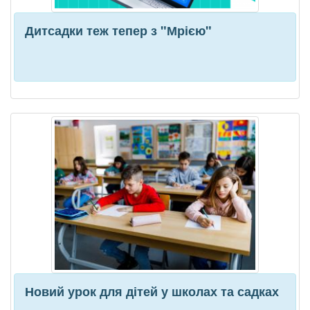
Дитсадки теж тепер з "Мрією"
Новий урок для дітей у школах та садках