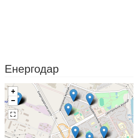
Енергодар
+
−