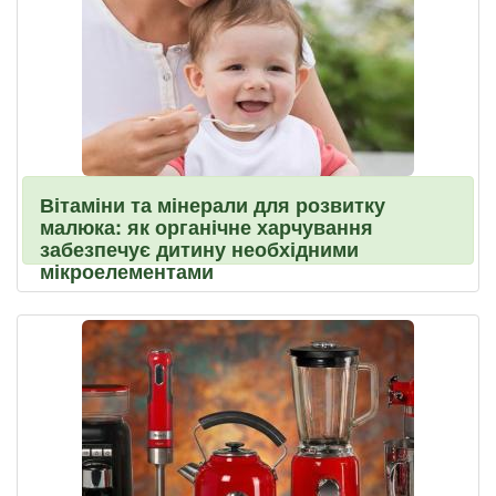
Вітаміни та мінерали для розвитку
малюка: як органічне харчування
забезпечує дитину необхідними
мікроелементами