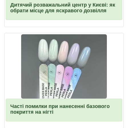
Дитячий розважальний центр у Києві: як
обрати місце для яскравого дозвілля
Часті помилки при нанесенні базового
покриття на нігті