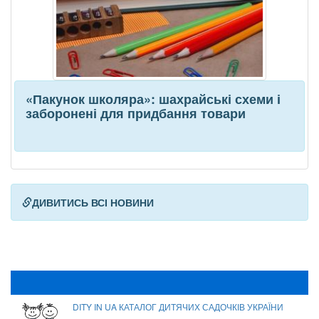
«Пакунок школяра»: шахрайські схеми і
заборонені для придбання товари
ДИВИТИСЬ ВСІ НОВИНИ
DITY IN UA КАТАЛОГ ДИТЯЧИХ САДОЧКІВ УКРАЇНИ