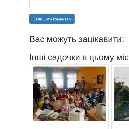
Залишити коментар
Вас можуть зацікавити:
Інші садочки в цьому міс