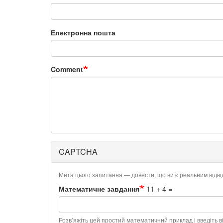
Електронна пошта
Comment
CAPTCHA
Мета цього запитання — довести, що ви є реальним відв
Математичне завдання
11 + 4 =
Розв’яжіть цей простий математичний приклад і введіть ві