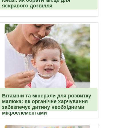
яскравого дозвілля
Вітаміни та мінерали для розвитку
малюка: як органічне харчування
забезпечує дитину необхідними
мікроелементами