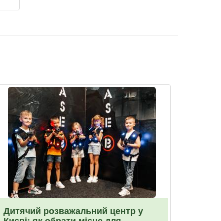
Дитячий розважальний центр у
Києві: як обрати місце для