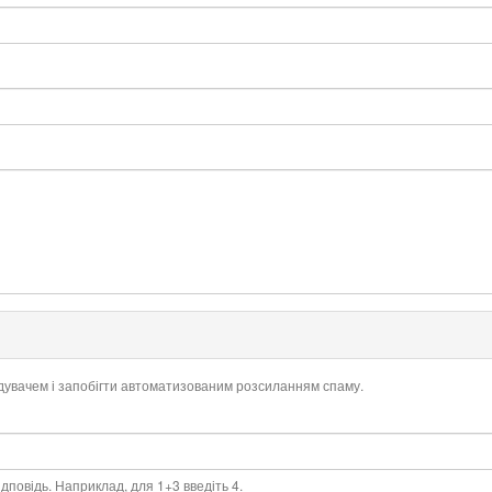
ідувачем і запобігти автоматизованим розсиланням спаму.
дповідь. Наприклад, для 1+3 введіть 4.