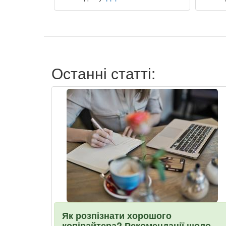
Останні статті:
Як розпізнати хорошого
копірайтера? Рекомендації щодо