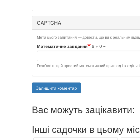
CAPTCHA
Мета цього запитання — довести, що ви є реальним відв
Математичне завдання
9 + 0 =
Розв’яжіть цей простий математичний приклад і введіть ві
Залишити коментар
Вас можуть зацікавити:
Інші садочки в цьому міс