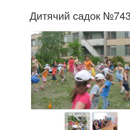
Дитячий садок №74