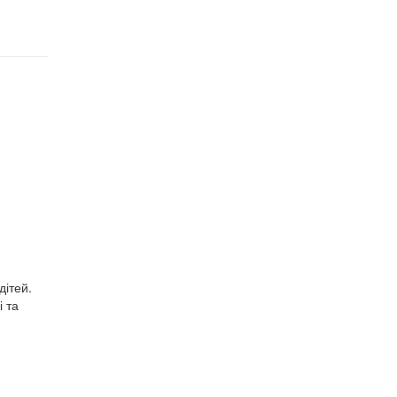
дітей.
і та