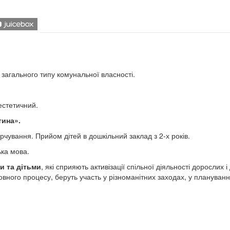
 загального типу комунальної власності.
естетичний.
тина».
рчування. Прийом дітей в дошкільний заклад з 2-х років.
ька мова.
и та дітьми
, які сприяють активізації спільної діяльності дорослих і 
ного процесу, беруть участь у різноманітних заходах, у плануванн