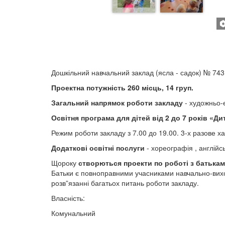
Дошкільний навчальний заклад (ясла - садок) № 743
Проектна потужність 260 місць, 14 груп.
Загальний напрямок роботи закладу
- художньо-
Освітня програма для дітей від 2 до 7 років «Ди
Режим роботи закладу з 7.00 до 19.00. 3-х разове ха
Додаткові освітні послуги
- хореографія , англійс
Щороку
створються проекти по роботі з батькам
Батьки є повноправними учасниками навчально-вихов
розв”язанні багатьох питань роботи закладу.
Власність:
Комунальний