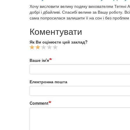
Хочу висловити велику подяку вихователям Тетяні Ана
добрі і дбайливі. Спасибі велике за Вашу роботу. Вс
сама попросилася залишити її на сон і без проблем
Коментувати
Як Ви оцінюєте цей заклад?
Ваше ім'я
Електронна пошта
Comment