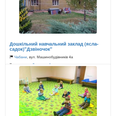
Дошкільний навчальний заклад (ясла-
садок)"Дзвіночок"
Чабани
, вул. Машинобудівників 4а
Тип садочку:
Державний