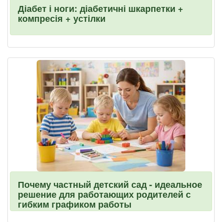
Діабет і ноги: діабетичні шкарпетки +
компресія + устілки
Почему частный детский сад - идеальное
решение для работающих родителей с
гибким графиком работы