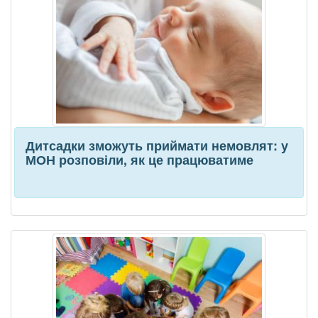
Дитсадки зможуть приймати немовлят: у
МОН розповіли, як це працюватиме