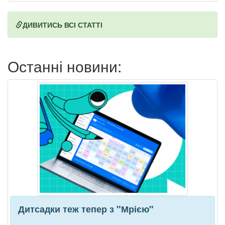
ДИВИТИСЬ ВСІ СТАТТІ
Останні новини:
Дитсадки теж тепер з "Мрією"