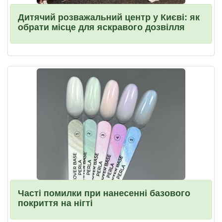
Дитячий розважальний центр у Києві: як
обрати місце для яскравого дозвілля
Часті помилки при нанесенні базового
покриття на нігті