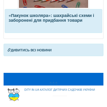
«Пакунок школяра»: шахрайські схеми і
заборонені для придбання товари
ДИВИТИСЬ ВСІ НОВИНИ
DITY IN UA КАТАЛОГ ДИТЯЧИХ САДОЧКІВ УКРАЇНИ