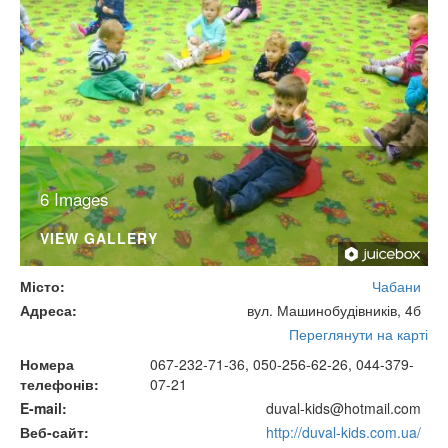
6 Images
VIEW GALLERY
Місто
Чабани
Адреса
вул. Машинобудівників, 4б
Переглянути на карті
Номера
067-232-71-36, 050-256-62-26, 044-379-
телефонів
07-21
E-mail
duval-kids@hotmail.com
Веб-сайт
http://duval-kids.com.ua/