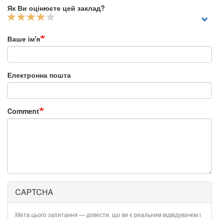
Як Ви оцінюєте цей заклад?
Ваше ім'я
Електронна пошта
Comment
CAPTCHA
Мета цього запитання — довести, що ви є реальним відвідувачем і