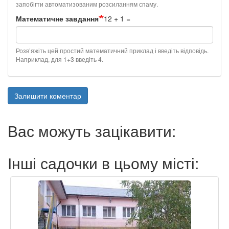
запобігти автоматизованим розсиланням спаму.
Математичне завдання
12 + 1 =
Розв’яжіть цей простий математичний приклад і введіть відповідь.
Наприклад, для 1+3 введіть 4.
Залишити коментар
Вас можуть зацікавити:
Інші садочки в цьому місті: