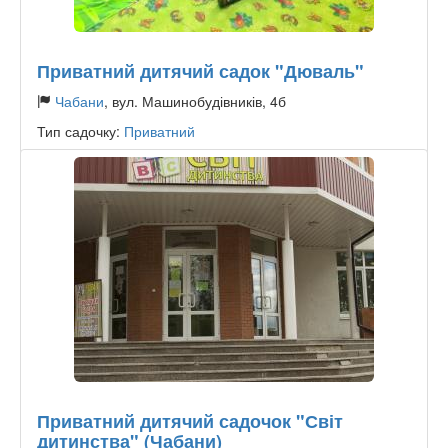
Приватний дитячий садок "Дюваль"
Чабани
, вул. Машинобудівників, 4б
Тип садочку:
Приватний
Приватний дитячий садочок "Світ
дитинства" (Чабани)