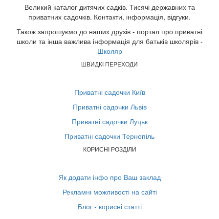
Великий каталог дитячих садків. Тисячі державних та
приватних садочків. Контакти, інформація, відгуки.
Також запрошуємо до наших друзів - портал про приватні
школи та інша важлива інформація для батьків школярів -
Школяр
ШВИДКІ ПЕРЕХОДИ
Приватні садочки Київ
Приватні садочки Львів
Приватні садочки Луцьк
Приватні садочки Тернопіль
КОРИСНІ РОЗДІЛИ
Як додати інфо про Ваш заклад
Рекламні можливості на сайті
Блог - корисні статті