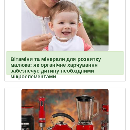
Вітаміни та мінерали для розвитку
малюка: як органічне харчування
забезпечує дитину необхідними
мікроелементами