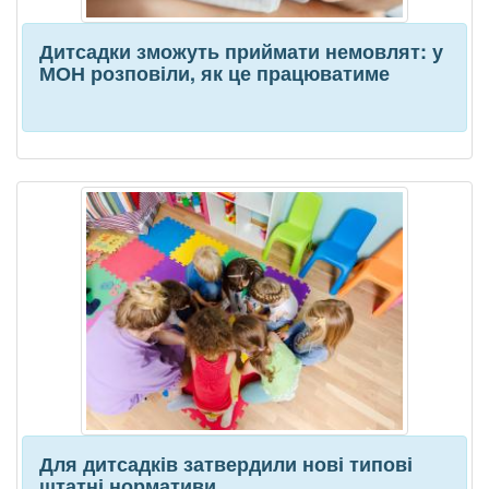
Дитсадки зможуть приймати немовлят: у
МОН розповіли, як це працюватиме
Для дитсадків затвердили нові типові
штатні нормативи