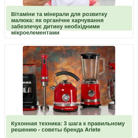
Вітаміни та мінерали для розвитку
малюка: як органічне харчування
забезпечує дитину необхідними
мікроелементами
Кухонная техника: 3 шага к правильному
решению - советы бренда Ariete