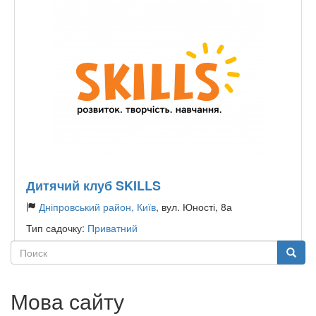
Дитячий клуб SKILLS
Дніпровський район, Київ
, вул. Юності, 8а
Тип садочку:
Приватний
Поиск
Поиск
Мова сайту