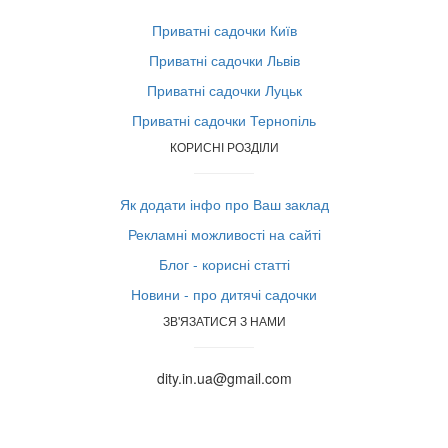
Приватні садочки Київ
Приватні садочки Львів
Приватні садочки Луцьк
Приватні садочки Тернопіль
КОРИСНІ РОЗДІЛИ
Як додати інфо про Ваш заклад
Рекламні можливості на сайті
Блог - корисні статті
Новини - про дитячі садочки
ЗВ'ЯЗАТИСЯ З НАМИ
dity.in.ua@gmail.com