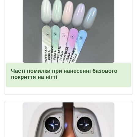
Часті помилки при нанесенні базового
покриття на нігті