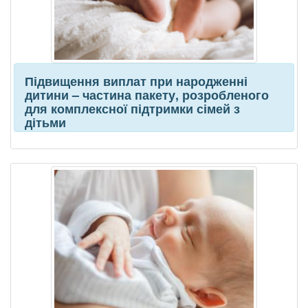
Підвищення виплат при народженні
дитини – частина пакету, розробленого
для комплексної підтримки сімей з
дітьми