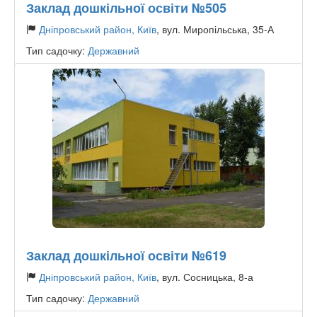
Заклад дошкільної освіти №505
Дніпровський район, Київ
, вул. Миропільська, 35-А
Тип садочку:
Державний
Заклад дошкільної освіти №619
Дніпровський район, Київ
, вул. Сосницька, 8-а
Тип садочку:
Державний