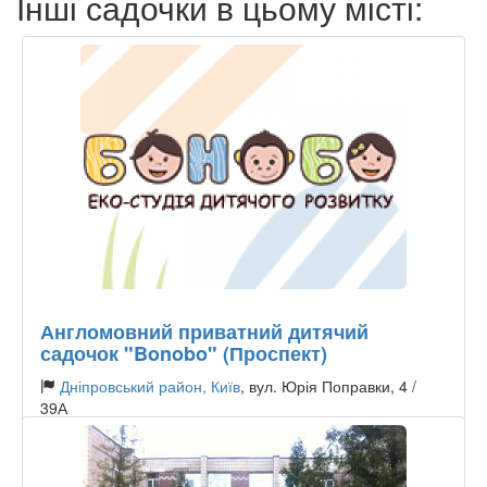
Інші садочки в цьому місті:
Англомовний приватний дитячий
садочок "Bonobo" (Проспект)
Дніпровський район, Київ
, вул. Юрія Поправки, 4 /
39А
Тип садочку:
Приватний