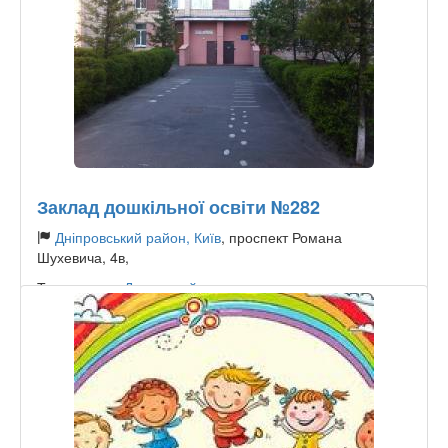
Заклад дошкільної освіти №282
Дніпровський район, Київ
, проспект Романа
Шухевича, 4в,
Тип садочку:
Державний