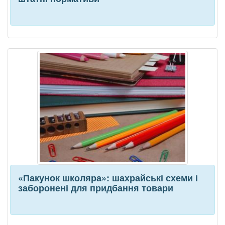
«Пакунок школяра»: шахрайські схеми і
заборонені для придбання товари