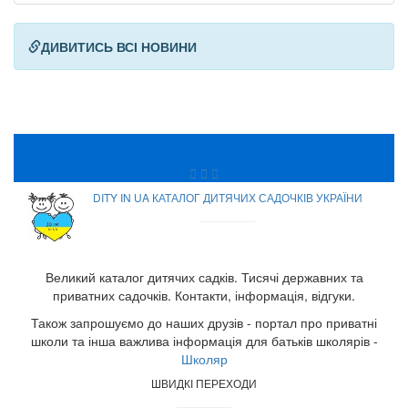
ДИВИТИСЬ ВСІ НОВИНИ
DITY IN UA КАТАЛОГ ДИТЯЧИХ САДОЧКІВ УКРАЇНИ
Великий каталог дитячих садків. Тисячі державних та
приватних садочків. Контакти, інформація, відгуки.
Також запрошуємо до наших друзів - портал про приватні
школи та інша важлива інформація для батьків школярів -
Школяр
ШВИДКІ ПЕРЕХОДИ