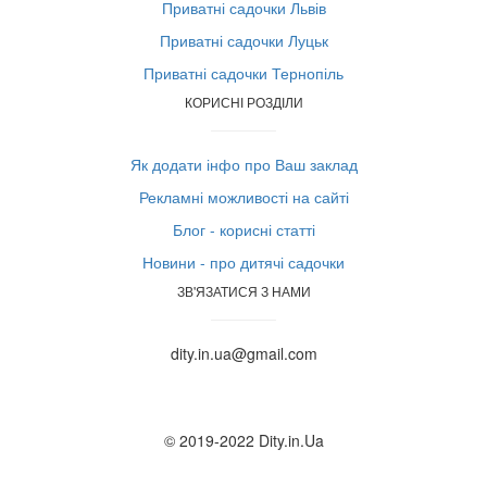
Приватні садочки Львів
Приватні садочки Луцьк
Приватні садочки Тернопіль
КОРИСНІ РОЗДІЛИ
Як додати інфо про Ваш заклад
Рекламні можливості на сайті
Блог - корисні статті
Новини - про дитячі садочки
ЗВ'ЯЗАТИСЯ З НАМИ
dity.in.ua@gmail.com
© 2019-2022 Dity.in.Ua