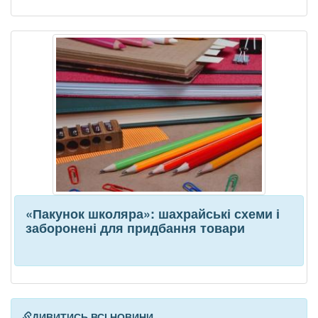
«Пакунок школяра»: шахрайські схеми і
заборонені для придбання товари
ДИВИТИСЬ ВСІ НОВИНИ