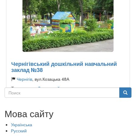
Чернігівський дошкільний навчальний
заклад №38
Чернігів
, вул.Козацька 48А
Тип садочку:
Державний
Поиск
Поиск
Мова сайту
Українська
Русский