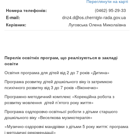
Переглянути на карті
Номера телефонів
(0462) 95-29-33
E-mail
dnz4.d@os.chernigiv-rada.gov.ua
Керівник
Луговська Олена Миколаївна
Перелік освітніх програм, що реалізуються в закладі
освіти
Освітня програма для дітей від 2 до 7 років «Дитина»
Програма розвитку дітей дошкільного віку із затримкою
психічного розвитку від 3 до 7 років «Віконечко»
Програмно-методичний комплекс «Корекційна робота з
розвитку мовлення дітей п’ятого року життя»
Програма оздлоровчо-освітньої роботи з дітьми старшого
дошкільного віку «Веселкова музикотерапія»
«Музично-оздоровчі мандрівки з дітьми 5 року життя: програма
і методичні рекомендації»