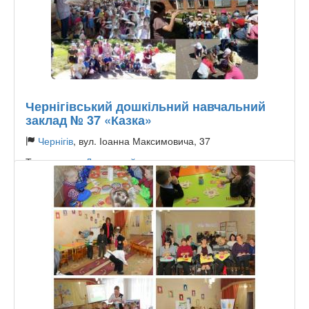
Чернігівський дошкільний навчальний
заклад № 37 «Казка»
Чернігів
, вул. Іоанна Максимовича, 37
Тип садочку:
Державний