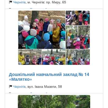
Чернігів
, м. Чернігів: пр. Миру, 65
Тип садочку:
Приватний
Дошкільний навчальний заклад № 14
«Малятко»
Чернігів
, вул. Івана Мазепи, 58
Тип садочку:
Державний