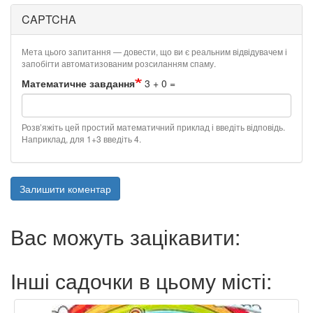
CAPTCHA
Мета цього запитання — довести, що ви є реальним відвідувачем і
запобігти автоматизованим розсиланням спаму.
Математичне завдання
3 + 0 =
Розв’яжіть цей простий математичний приклад і введіть відповідь.
Наприклад, для 1+3 введіть 4.
Залишити коментар
Вас можуть зацікавити:
Інші садочки в цьому місті: