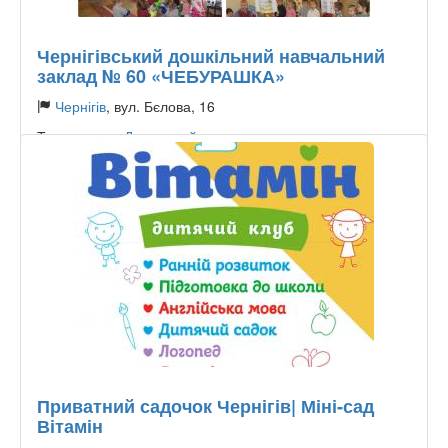
Чернігівський дошкільний навчальний
заклад № 60 «ЧЕБУРАШКА»
Чернігів
, вул. Бєлова, 16
Тип садочку:
Державний
Приватний садочок Чернігів| Міні-сад
Вітамін