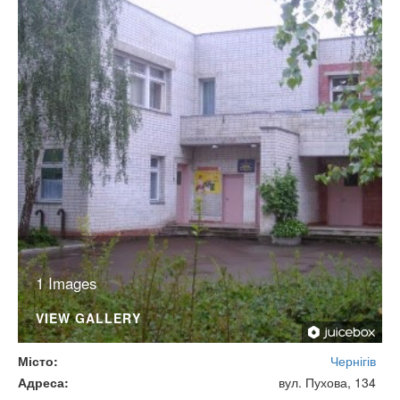
1 Images
VIEW GALLERY
Місто
Чернігів
Адреса
вул. Пухова, 134