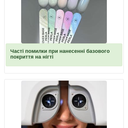
Часті помилки при нанесенні базового
покриття на нігті