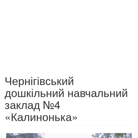
Чернігівський
дошкільний навчальний
заклад №4
«Калинонька»