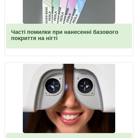
Часті помилки при нанесенні базового
покриття на нігті