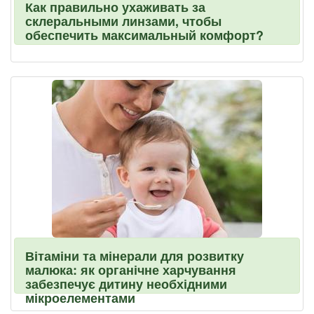
Как правильно ухаживать за
склеральными линзами, чтобы
обеспечить максимальный комфорт?
Вітаміни та мінерали для розвитку
малюка: як органічне харчування
забезпечує дитину необхідними
мікроелементами