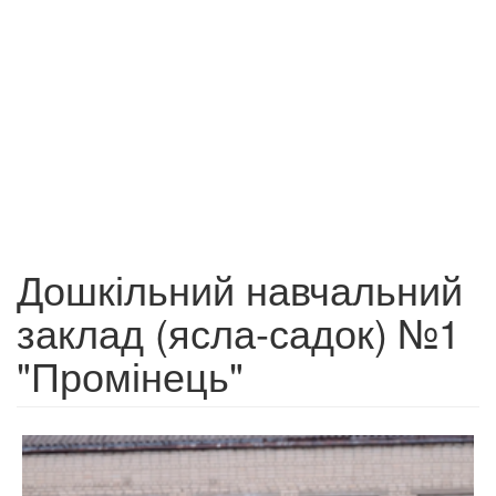
Дошкільний навчальний
заклад (ясла-садок) №1
"Промінець"