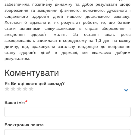
забезпечила позитивну динаміку та добрі результати щодо
збереження та зміцнення фізичного, психічного, духовного і
соціального здоров’я дітей нашого дошкільного закладу.
Хотілося б відзначити, як результат роботи, те, що батьки
стали активними співучасниками в справі збереження і
зміцнення здоров’я малят. За останні шість років
захворюваність знизилася в середньому на 1,3 дня на кожну
дитину, що, враховуючи загальну тенденцію до погіршення
стану здоров’я дітей в державі, ми вважаємо добрим
результатом.
Коментувати
Як Ви оцінюєте цей заклад?
Ваше ім'я
Електронна пошта