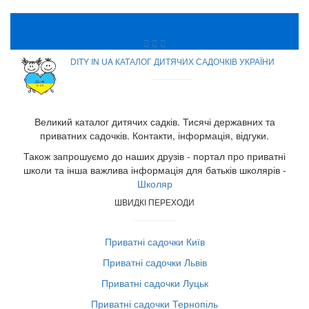
DITY IN UA КАТАЛОГ ДИТЯЧИХ САДОЧКІВ УКРАЇНИ
Великий каталог дитячих садків. Тисячі державних та
приватних садочків. Контакти, інформація, відгуки.
Також запрошуємо до наших друзів - портал про приватні
школи та інша важлива інформація для батьків школярів -
Школяр
ШВИДКІ ПЕРЕХОДИ
Приватні садочки Київ
Приватні садочки Львів
Приватні садочки Луцьк
Приватні садочки Тернопіль