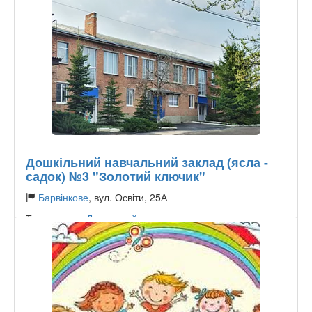
Дошкільний навчальний заклад (ясла -
садок) №3 "Золотий ключик"
Барвінкове
, вул. Освіти, 25А
Тип садочку:
Державний