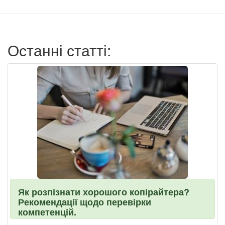
записи
пользователя
Останні статті:
Як розпізнати хорошого копірайтера?
Рекомендації щодо перевірки
компетенцій.