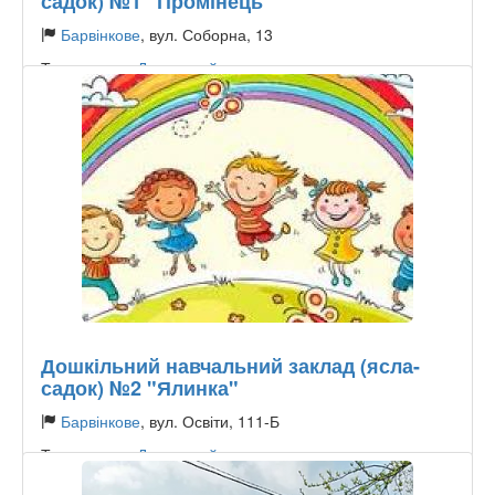
садок) №1 "Промінець"
Барвінкове
, вул. Соборна, 13
Тип садочку:
Державний
Дошкільний навчальний заклад (ясла-
садок) №2 "Ялинка"
Барвінкове
, вул. Освіти, 111-Б
Тип садочку:
Державний