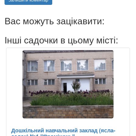
Вас можуть зацікавити:
Інші садочки в цьому місті:
Дошкільний навчальний заклад (ясла-