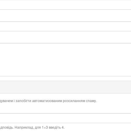
ідувачем і запобігти автоматизованим розсиланням спаму.
дповідь. Наприклад, для 1+3 введіть 4.