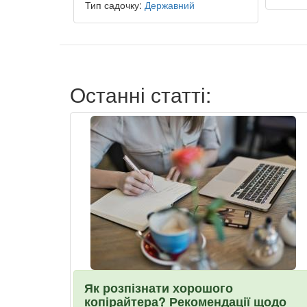
Тип садочку:
Державний
Останні статті:
Як розпізнати хорошого
копірайтера? Рекомендації щодо