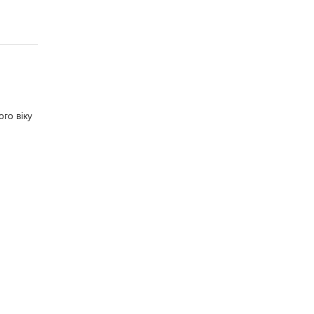
го віку