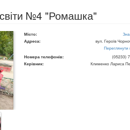
освіти №4 "Ромашка"
Місто
Зна
Адреса
вул. Героїв Чорно
Переглянути н
Номера телефонів
(05233) 7
Керівник
Клименко Лариса Пе