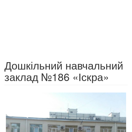
Дошкільний навчальний
заклад №186 «Іскра»