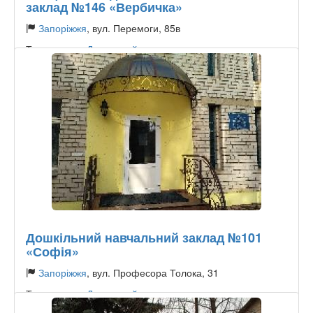
заклад №146 «Вербичка»
Запоріжжя
, вул. Перемоги, 85в
Тип садочку:
Державний
Дошкільний навчальний заклад №101
«Софія»
Запоріжжя
, вул. Професора Толока, 31
Тип садочку:
Державний