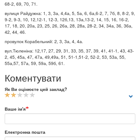
68-2, 69, 70, 71.
вулиця Райдужна: 1, 3, 3а, 4,4а, 5, 5а, 6, 6а,6-2, 7, 7б, 8, 8-2, 9,
9-2, 9-3, 10, 12,12-1, 12-3, 12б,13, 13а,13-2, 14, 15, 16, 16-2,
17, 18, 20, 20а, 23, 25, 26, 26а, 28, 28а, 28-2, 34, 34а, 36, 36а,
42, 44, 46.
провулок Корабельний: 2, 3, 3а, 4, 4а.
вул.Тюленіна: 12,17, 27, 29, 31, 33, 35, 37, 39, 41, 41-1, 43, 43-
2, 45, 45а, 47, 47а, 49,49а, 51, 51-1,51-2, 52-2, 53, 53а, 55,
55а,57, 57а, 59, 59а, 59б, 61.
Коментувати
Як Ви оцінюєте цей заклад?
Ваше ім'я
Електронна пошта