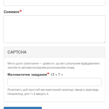
Comment
CAPTCHA
Мета цього запитання — довести, що ви є реальним відвідувачем і
запобігти автоматизованим розсиланням спаму.
Математичне завдання
13 + 7 =
Розв’яжіть цей простий математичний приклад і введіть відповідь.
Наприклад, для 1+3 введіть 4.