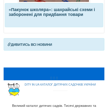
«Пакунок школяра»: шахрайські схеми і
заборонені для придбання товари
ДИВИТИСЬ ВСІ НОВИНИ
DITY IN UA КАТАЛОГ ДИТЯЧИХ САДОЧКІВ УКРАЇНИ
Великий каталог дитячих садків. Тисячі державних та