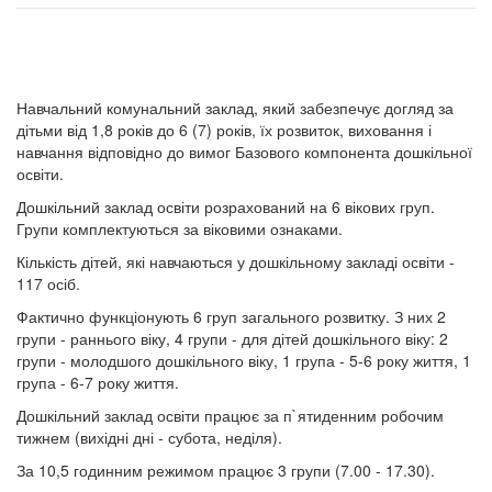
Навчальний комунальний заклад, який забезпечує догляд за
дітьми від 1,8 років до 6 (7) років, їх розвиток, виховання і
навчання відповідно до вимог Базового компонента дошкільної
освіти.
Дошкільний заклад освіти розрахований на 6 вікових груп.
Групи комплектуються за віковими ознаками.
Кількість дітей, які навчаються у дошкільному закладі освіти -
117 осіб.
Фактично функціонують 6 груп загального розвитку. З них 2
групи - раннього віку, 4 групи - для дітей дошкільного віку: 2
групи - молодшого дошкільного віку, 1 група - 5-6 року життя, 1
група - 6-7 року життя.
Дошкільний заклад освіти працює за п`ятиденним робочим
тижнем (вихідні дні - субота, неділя).
За 10,5 годинним режимом працює 3 групи (7.00 - 17.30).