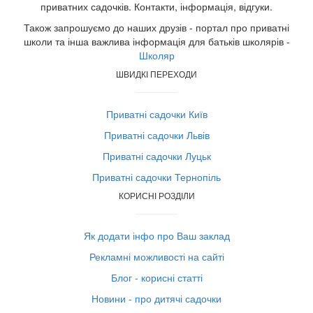
приватних садочків. Контакти, інформація, відгуки.
Також запрошуємо до наших друзів - портал про приватні
школи та інша важлива інформація для батьків школярів -
Школяр
ШВИДКІ ПЕРЕХОДИ
Приватні садочки Київ
Приватні садочки Львів
Приватні садочки Луцьк
Приватні садочки Тернопіль
КОРИСНІ РОЗДІЛИ
Як додати інфо про Ваш заклад
Рекламні можливості на сайті
Блог - корисні статті
Новини - про дитячі садочки