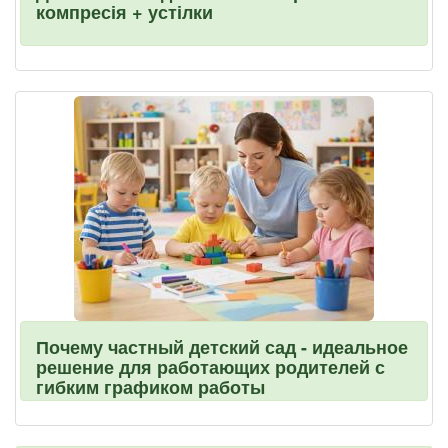
компресія + устілки
Почему частный детский сад - идеальное
решение для работающих родителей с
гибким графиком работы