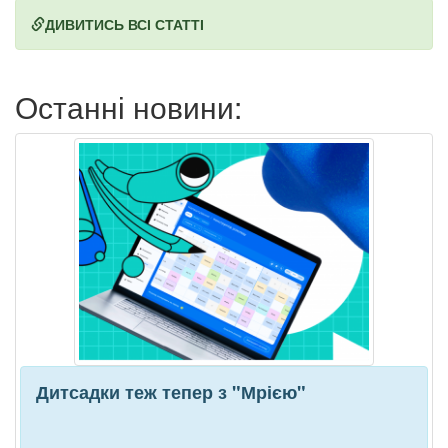
ДИВИТИСЬ ВСІ СТАТТІ
Останні новини:
Дитсадки теж тепер з "Мрією"