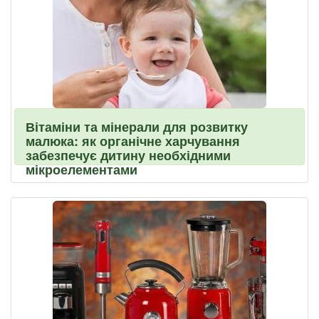
Вітаміни та мінерали для розвитку
малюка: як органічне харчування
забезпечує дитину необхідними
мікроелементами