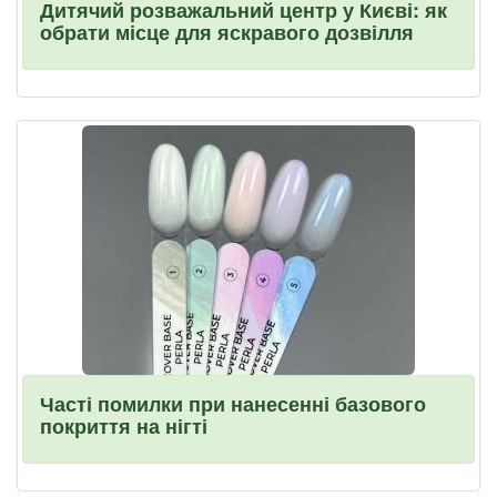
Дитячий розважальний центр у Києві: як
обрати місце для яскравого дозвілля
Часті помилки при нанесенні базового
покриття на нігті