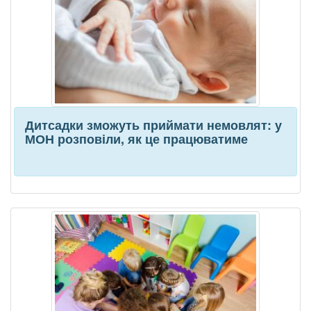
Дитсадки зможуть приймати немовлят: у
МОН розповіли, як це працюватиме