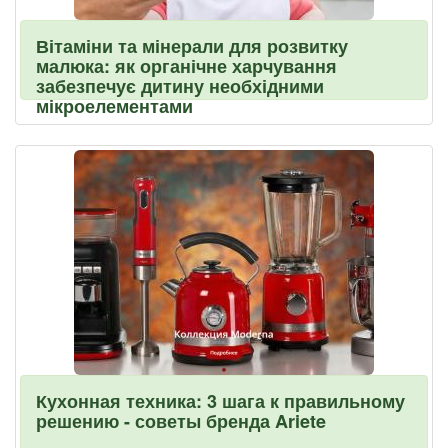
Вітаміни та мінерали для розвитку
малюка: як органічне харчування
забезпечує дитину необхідними
мікроелементами
Кухонная техника: 3 шага к правильному
решению - советы бренда Ariete