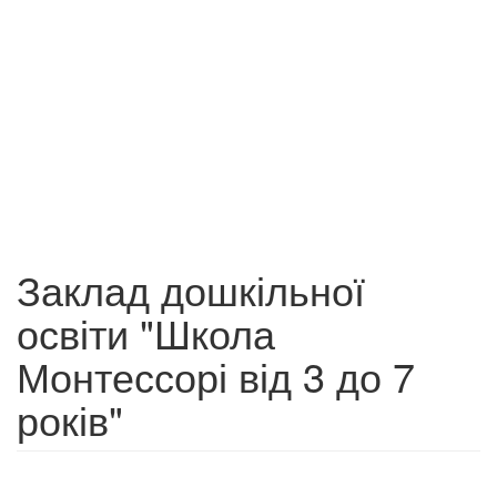
Заклад дошкільної
освіти "Школа
Монтессорі від 3 до 7
років"