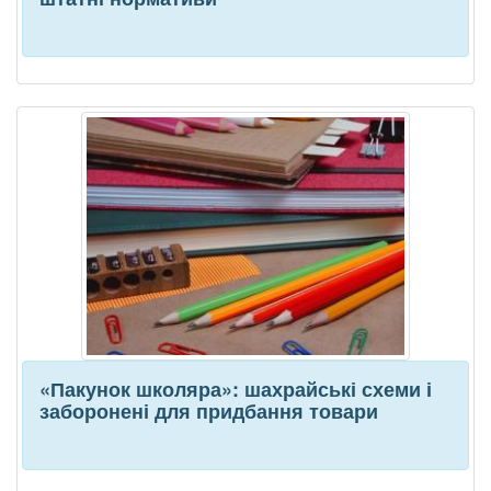
«Пакунок школяра»: шахрайські схеми і
заборонені для придбання товари