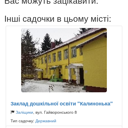
Вас можуть зацікавити:
Інші садочки в цьому місті:
Заклад дошкільної освіти "Калинонька"
Заліщики
, вул. Гайворонського 8
Тип садочку:
Державний