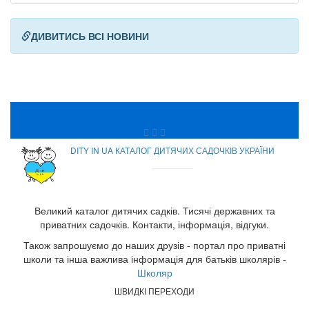
ДИВИТИСЬ ВСІ НОВИНИ
DITY IN UA КАТАЛОГ ДИТЯЧИХ САДОЧКІВ УКРАЇНИ
Великий каталог дитячих садків. Тисячі державних та
приватних садочків. Контакти, інформація, відгуки.
Також запрошуємо до наших друзів - портал про приватні
школи та інша важлива інформація для батьків школярів -
Школяр
ШВИДКІ ПЕРЕХОДИ