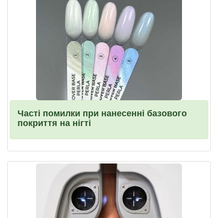
Часті помилки при нанесенні базового
покриття на нігті