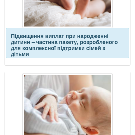
Підвищення виплат при народженні
дитини – частина пакету, розробленого
для комплексної підтримки сімей з
дітьми