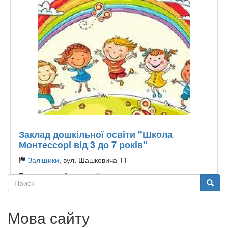
Заклад дошкільної освіти "Школа
Монтессорі від 3 до 7 років"
Заліщики
, вул. Шашкевича 11
Тип садочку:
Державний
Поиск
Поиск
Мова сайту