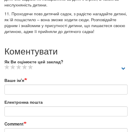
неслухняність дитини.
11. Проходячи повз дитячий садок, з радістю нагадайте дитині,
як їй пощастило – вона зможе ходити сюди. Розповідайте
рідним і знайомим у присутності дитини, що пишаєтеся своєю
дитиною, адже її прийняли до дитячого садка!
Коментувати
Як Ви оцінюєте цей заклад?
Ваше ім'я
Електронна пошта
Comment