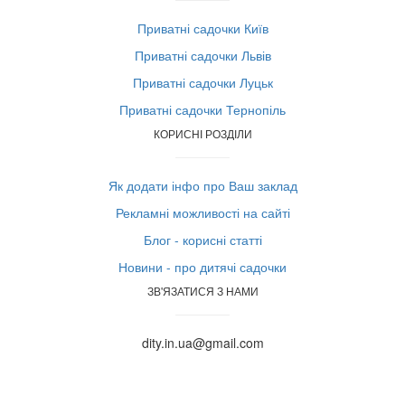
Приватні садочки Київ
Приватні садочки Львів
Приватні садочки Луцьк
Приватні садочки Тернопіль
КОРИСНІ РОЗДІЛИ
Як додати інфо про Ваш заклад
Рекламні можливості на сайті
Блог - корисні статті
Новини - про дитячі садочки
ЗВ'ЯЗАТИСЯ З НАМИ
dity.in.ua@gmail.com