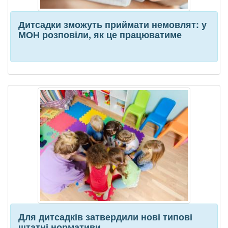
Дитсадки зможуть приймати немовлят: у
МОН розповіли, як це працюватиме
Для дитсадків затвердили нові типові
штатні нормативи