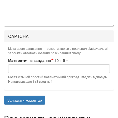
CAPTCHA
Мета цього запитання — довести, що ви є реальним відвідувачем і
запобігти автоматизованим розсиланням спаму.
Математичне завдання
10 + 5 =
Розв’яжіть цей простий математичний приклад і введіть відповідь.
Наприклад, для 1+3 введіть 4.
Залишити коментар