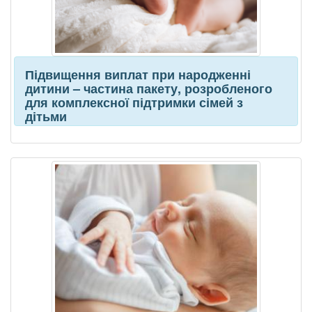
Підвищення виплат при народженні
дитини – частина пакету, розробленого
для комплексної підтримки сімей з
дітьми