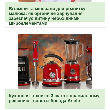
Вітаміни та мінерали для розвитку
малюка: як органічне харчування
забезпечує дитину необхідними
мікроелементами
Кухонная техника: 3 шага к правильному
решению - советы бренда Ariete