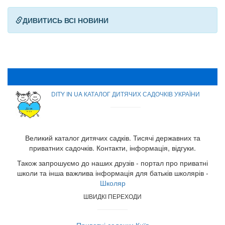
ДИВИТИСЬ ВСІ НОВИНИ
DITY IN UA КАТАЛОГ ДИТЯЧИХ САДОЧКІВ УКРАЇНИ
Великий каталог дитячих садків. Тисячі державних та
приватних садочків. Контакти, інформація, відгуки.
Також запрошуємо до наших друзів - портал про приватні
школи та інша важлива інформація для батьків школярів -
Школяр
ШВИДКІ ПЕРЕХОДИ