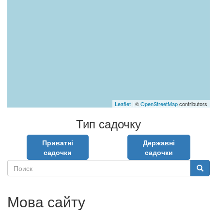
Leaflet
| ©
OpenStreetMap
contributors
Тип садочку
Приватні
Державні
садочки
садочки
Поиск
Поиск
Мова сайту