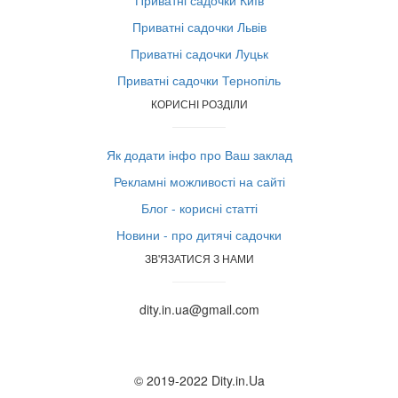
Приватні садочки Київ
Приватні садочки Львів
Приватні садочки Луцьк
Приватні садочки Тернопіль
КОРИСНІ РОЗДІЛИ
Як додати інфо про Ваш заклад
Рекламні можливості на сайті
Блог - корисні статті
Новини - про дитячі садочки
ЗВ'ЯЗАТИСЯ З НАМИ
dity.in.ua@gmail.com
© 2019-2022 Dity.in.Ua