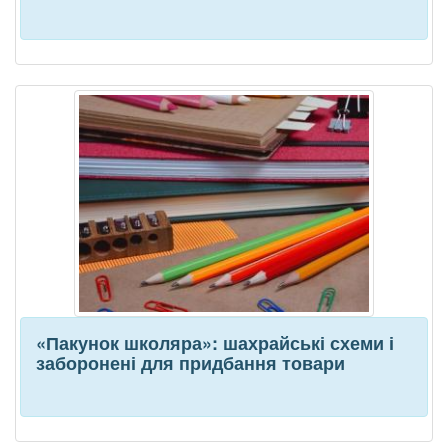
«Пакунок школяра»: шахрайські схеми і
заборонені для придбання товари