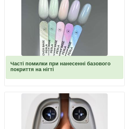
Часті помилки при нанесенні базового
покриття на нігті