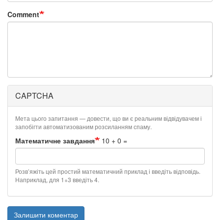
Comment
CAPTCHA
Мета цього запитання — довести, що ви є реальним відвідувачем і
запобігти автоматизованим розсиланням спаму.
Математичне завдання
10 + 0 =
Розв’яжіть цей простий математичний приклад і введіть відповідь.
Наприклад, для 1+3 введіть 4.
Залишити коментар