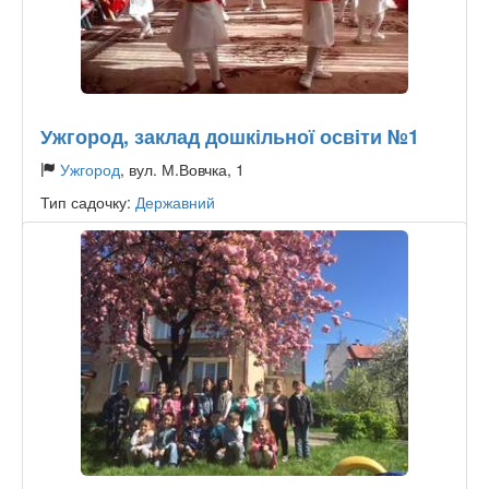
Ужгород, заклад дошкільної освіти №1
Ужгород
, вул. М.Вовчка, 1
Тип садочку:
Державний