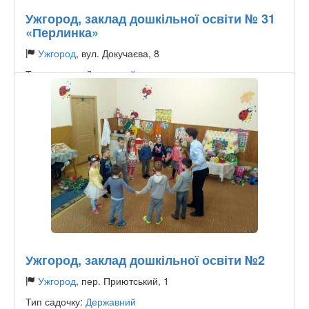
Ужгород, заклад дошкільної освіти № 31
«Перлинка»
Ужгород
, вул. Докучаєва, 8
Тип садочку:
Державний
Ужгород, заклад дошкільної освіти №2
Ужгород
, пер. Приютський, 1
Тип садочку:
Державний