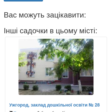
Вас можуть зацікавити:
Інші садочки в цьому місті:
Ужгород, заклад дошкільної освіти № 28