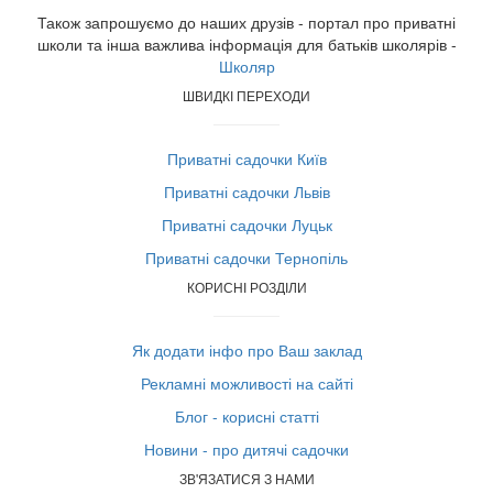
Також запрошуємо до наших друзів - портал про приватні
школи та інша важлива інформація для батьків школярів -
Школяр
ШВИДКІ ПЕРЕХОДИ
Приватні садочки Київ
Приватні садочки Львів
Приватні садочки Луцьк
Приватні садочки Тернопіль
КОРИСНІ РОЗДІЛИ
Як додати інфо про Ваш заклад
Рекламні можливості на сайті
Блог - корисні статті
Новини - про дитячі садочки
ЗВ'ЯЗАТИСЯ З НАМИ