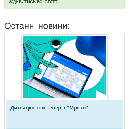
ДИВИТИСЬ ВСІ СТАТТІ
Останні новини:
Дитсадки теж тепер з "Мрією"