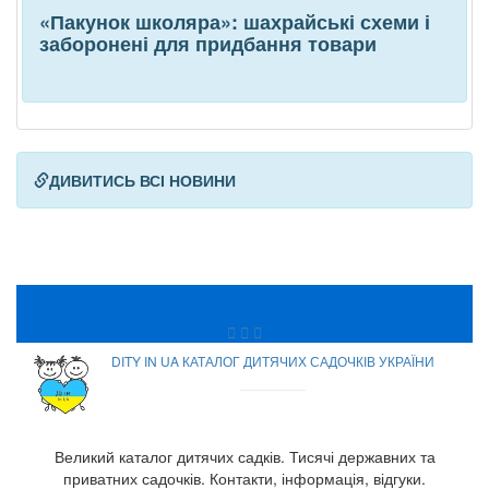
«Пакунок школяра»: шахрайські схеми і
заборонені для придбання товари
ДИВИТИСЬ ВСІ НОВИНИ
DITY IN UA КАТАЛОГ ДИТЯЧИХ САДОЧКІВ УКРАЇНИ
Великий каталог дитячих садків. Тисячі державних та
приватних садочків. Контакти, інформація, відгуки.