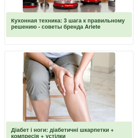
Кухонная техника: 3 шага к правильному
решению - советы бренда Ariete
Діабет і ноги: діабетичні шкарпетки +
компресія + устілки