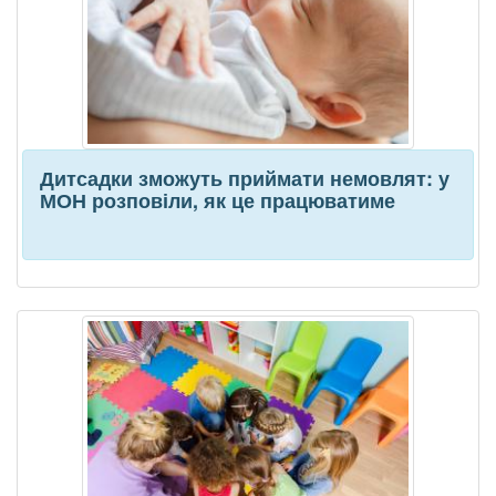
Дитсадки зможуть приймати немовлят: у
МОН розповіли, як це працюватиме