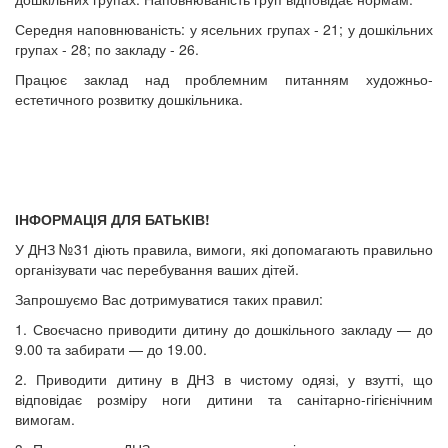
Середня наповнюваність: у ясельних групах - 21; у дошкільних
групах - 28; по закладу - 26.
Працює заклад над проблемним питанням художньо-
естетичного розвитку дошкільника.
ІНФОРМАЦІЯ ДЛЯ БАТЬКІВ!
У ДНЗ №31 діють правила, вимоги, які допомагають правильно
організувати час перебування ваших дітей.
Запрошуємо Вас дотримуватися таких правил:
1. Своєчасно приводити дитину до дошкільного закладу — до
9.00 та забирати — до 19.00.
2. Приводити дитину в ДНЗ в чистому одязі, у взутті, що
відповідає розміру ноги дитини та санітарно-гігієнічним
вимогам.