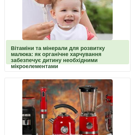
Вітаміни та мінерали для розвитку
малюка: як органічне харчування
забезпечує дитину необхідними
мікроелементами