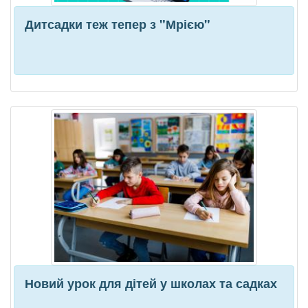
Дитсадки теж тепер з "Мрією"
Новий урок для дітей у школах та садках