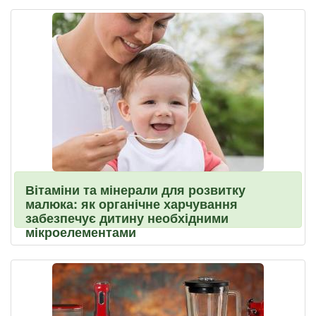
Вітаміни та мінерали для розвитку
малюка: як органічне харчування
забезпечує дитину необхідними
мікроелементами