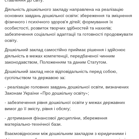
Діяльність дошкільного закладу направлена на реалізацію
основних завдань дошкільної освіти: збереження та зміцнення
фізичного і психічного здоров'я дітей; формування їх
особистості, розвиток творчих здібностей та нахилів;
забезпечення соціальної адаптації та готовності продовжувати
освіту.
Дошкільний заклад самостійно приймає рішення і здійснює
діяльність в межах компетенції, передбаченої чинним
законодавством, Положенням та даним Статутом.
Дошкільний заклад несе відповідальність перед собою,
суспільством та державою за:
- реалізацію головних завдань дошкільної освіти, визначених
Законам України «Про дошкільну освіту»;
- забезпечення рівня дошкільної освіти у межах державних
вимог до її змісту, рівня і обсягу;
- дотримання фінансової дисципліни, збереження
матеріально-технічної бази.
Взаємовідносини між дошкільним закладом з юридичними і