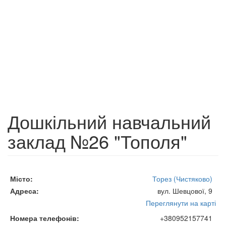
Дошкільний навчальний
заклад №26 "Тополя"
Місто
Торез (Чистяково)
Адреса
вул. Шевцової, 9
Переглянути на карті
Номера телефонів
+380952157741