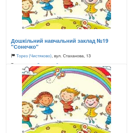
Дошкільний навчальний заклад №19
"Сонечко"
Торез (Чистяково)
, вул. Стаханова, 13
Тип садочку:
Державний