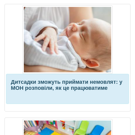
Дитсадки зможуть приймати немовлят: у
МОН розповіли, як це працюватиме