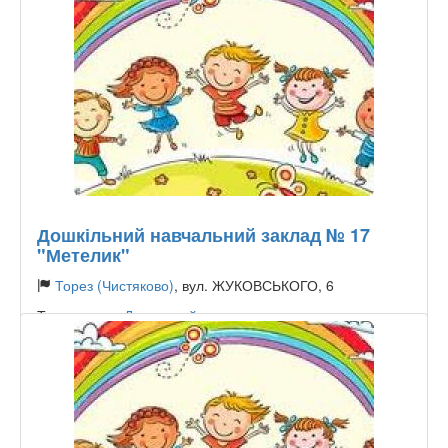
Дошкільний навчальний заклад № 17
"Метелик"
Торез (Чистяково)
, вул. ЖУКОВСЬКОГО, 6
Тип садочку:
Державний