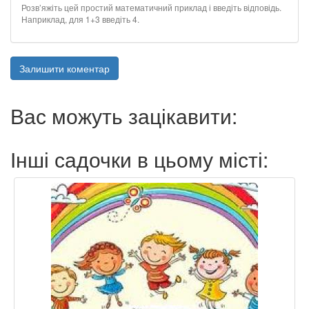
Розв’яжіть цей простий математичний приклад і введіть відповідь.
Наприклад, для 1+3 введіть 4.
Залишити коментар
Вас можуть зацікавити:
Інші садочки в цьому місті: