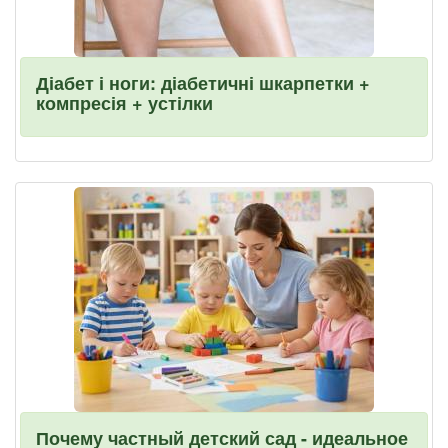
Діабет і ноги: діабетичні шкарпетки +
компресія + устілки
Почему частный детский сад - идеальное