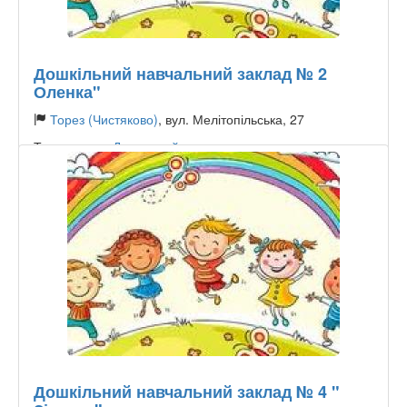
Дошкільний навчальний заклад № 2
Оленка"
Торез (Чистяково)
, вул. Мелітопільська, 27
Тип садочку:
Державний
Дошкільний навчальний заклад № 4 "