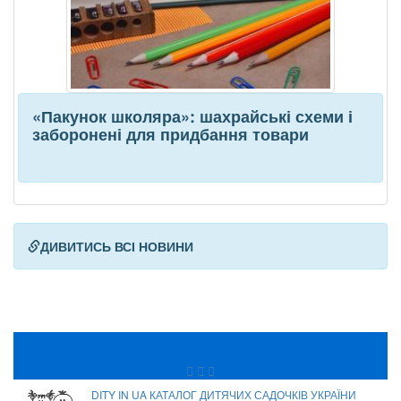
«Пакунок школяра»: шахрайські схеми і
заборонені для придбання товари
ДИВИТИСЬ ВСІ НОВИНИ
DITY IN UA КАТАЛОГ ДИТЯЧИХ САДОЧКІВ УКРАЇНИ