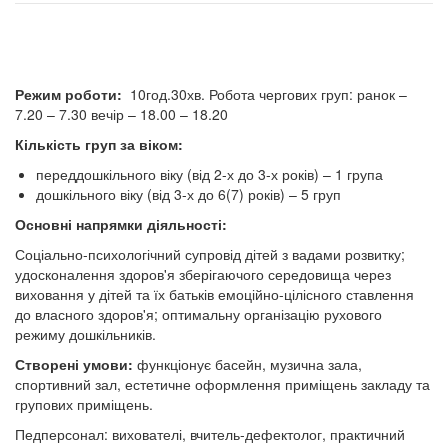
Режим роботи:
10год.30хв. Робота чергових груп: ранок –
7.20 – 7.30 вечір – 18.00 – 18.20
Кількість груп за віком:
переддошкільного віку (від 2-х до 3-х років) – 1 група
дошкільного віку (від 3-х до 6(7) років) – 5 груп
Основні напрямки діяльності:
Соціально-психологічний супровід дітей з вадами розвитку;
удосконалення здоров'я зберігаючого середовища через
виховання у дітей та їх батьків емоційно-цілісного ставлення
до власного здоров'я; оптимальну організацію рухового
режиму дошкільників.
Створені умови:
функціонує басейн, музична зала,
спортивний зал, естетичне оформлення приміщень закладу та
групових приміщень.
Педперсонал: вихователі, вчитель-дефектолог, практичний