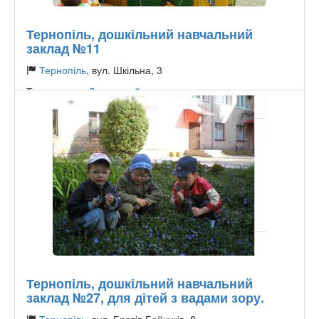
Тернопіль, дошкільний навчальний
заклад №11
Тернопіль
, вул. Шкільна, 3
Тип садочку:
Державний
Тернопіль, дошкільний навчальний
заклад №27, для дітей з вадами зору.