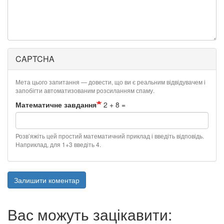
CAPTCHA
Мета цього запитання — довести, що ви є реальним відвідувачем і
запобігти автоматизованим розсиланням спаму.
Математичне завдання
2 + 8 =
Розв’яжіть цей простий математичний приклад і введіть відповідь.
Наприклад, для 1+3 введіть 4.
Залишити коментар
Вас можуть зацікавити: