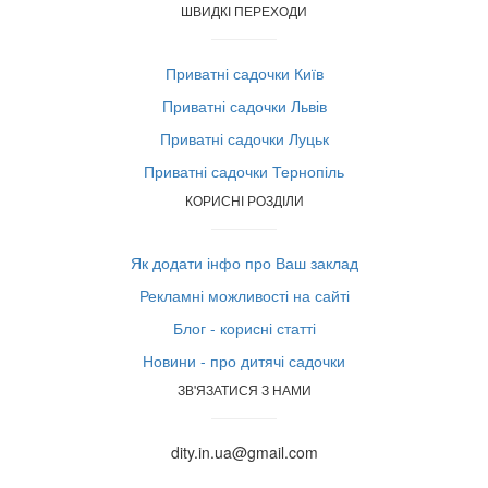
ШВИДКІ ПЕРЕХОДИ
Приватні садочки Київ
Приватні садочки Львів
Приватні садочки Луцьк
Приватні садочки Тернопіль
КОРИСНІ РОЗДІЛИ
Як додати інфо про Ваш заклад
Рекламні можливості на сайті
Блог - корисні статті
Новини - про дитячі садочки
ЗВ'ЯЗАТИСЯ З НАМИ
dity.in.ua@gmail.com