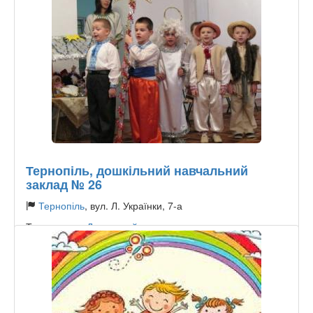
Тернопіль, дошкільний навчальний
заклад № 26
Тернопіль
, вул. Л. Українки, 7-а
Тип садочку:
Державний