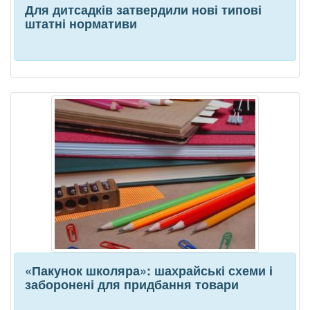
Для дитсадків затвердили нові типові
штатні нормативи
«Пакунок школяра»: шахрайські схеми і
заборонені для придбання товари