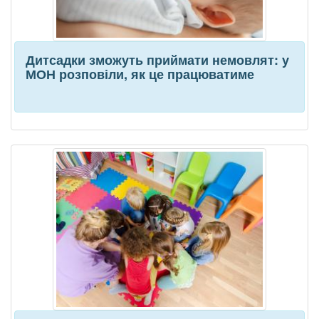
Дитсадки зможуть приймати немовлят: у
МОН розповіли, як це працюватиме