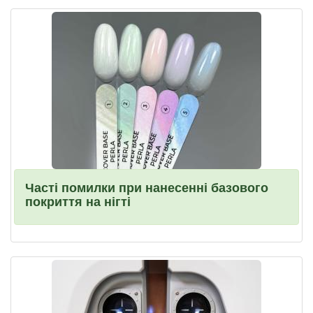
Часті помилки при нанесенні базового
покриття на нігті