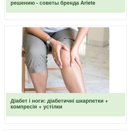
решению - советы бренда Ariete
Діабет і ноги: діабетичні шкарпетки +
компресія + устілки