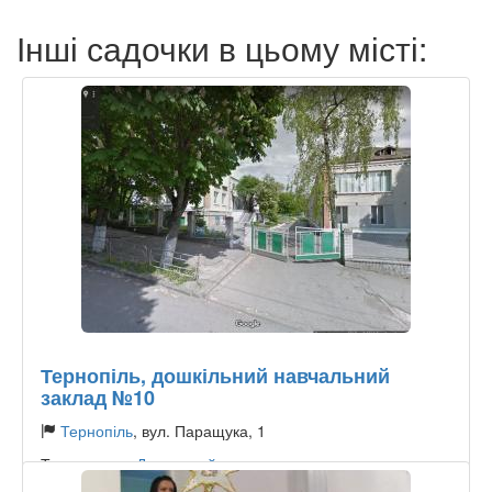
Інші садочки в цьому місті:
Тернопіль, дошкільний навчальний
заклад №10
Тернопіль
, вул. Паращука, 1
Тип садочку:
Державний