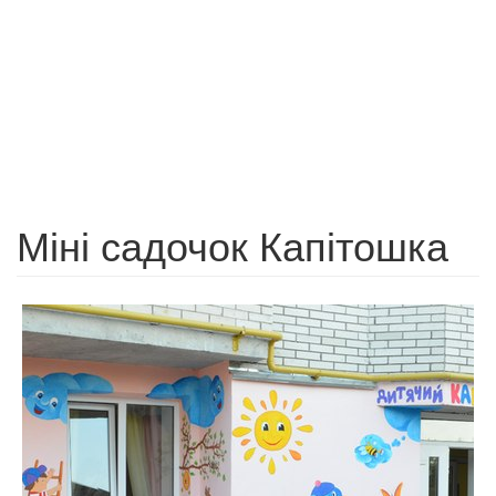
Міні садочок Капітошка