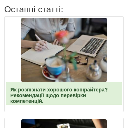
Останні статті:
Як розпізнати хорошого копірайтера?
Рекомендації щодо перевірки
компетенцій.