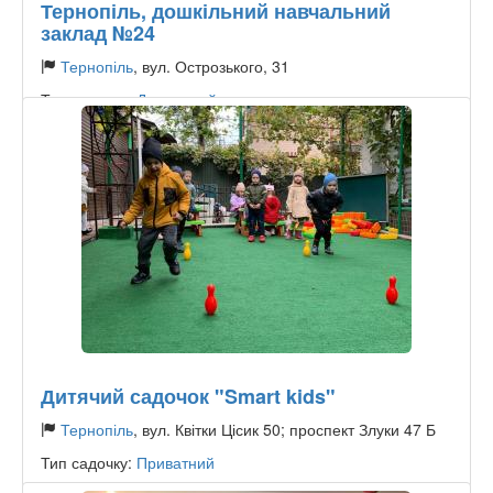
Тернопіль, дошкільний навчальний
заклад №24
Тернопіль
, вул. Острозького, 31
Тип садочку:
Державний
Дитячий садочок "Smart kids"
Тернопіль
, вул. Квітки Цісик 50; проспект Злуки 47 Б
Тип садочку:
Приватний