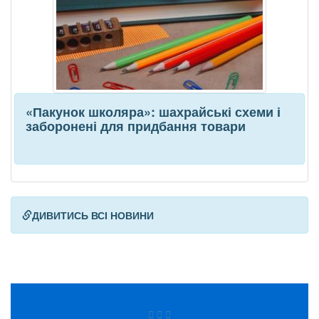
«Пакунок школяра»: шахрайські схеми і
заборонені для придбання товари
ДИВИТИСЬ ВСІ НОВИНИ