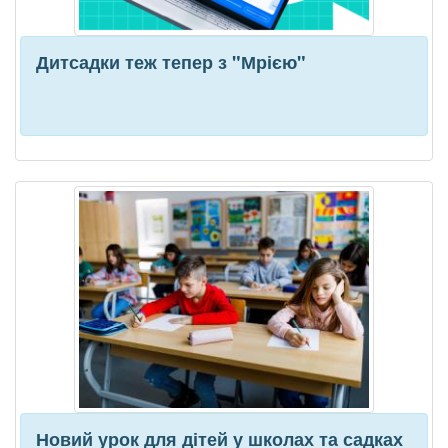
Дитсадки теж тепер з "Мрією"
Новий урок для дітей у школах та садках