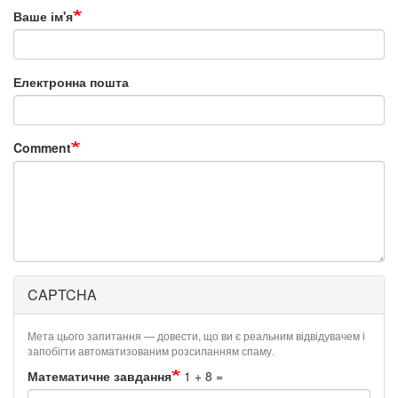
Ваше ім'я
Електронна пошта
Comment
CAPTCHA
Мета цього запитання — довести, що ви є реальним відвідувачем і
запобігти автоматизованим розсиланням спаму.
Математичне завдання
1 + 8 =