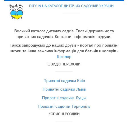
DITY IN UA КАТАЛОГ ДИТЯЧИХ САДОЧКІВ УКРАЇНИ
Великий каталог дитячих садків. Тисячі державних та
приватних садочків. Контакти, інформація, відгуки.
Також запрошуємо до наших друзів - портал про приватні
школи та інша важлива інформація для батьків школярів -
Школяр
ШВИДКІ ПЕРЕХОДИ
Приватні садочки Київ
Приватні садочки Львів
Приватні садочки Луцьк
Приватні садочки Тернопіль
КОРИСНІ РОЗДІЛИ