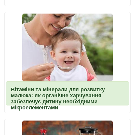
Вітаміни та мінерали для розвитку
малюка: як органічне харчування
забезпечує дитину необхідними
мікроелементами