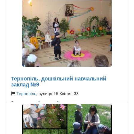
Тернопіль, дошкільний навчальний
заклад №9
Тернопіль
, вулиця 15 Квітня, 33
Тип садочку:
Державний