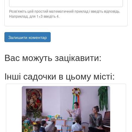
Розв’яжіть цей простий математичний приклад і введіть відповідь.
Наприклад, для 1+3 введіть 4.
Залишити коментар
Вас можуть зацікавити:
Інші садочки в цьому місті: