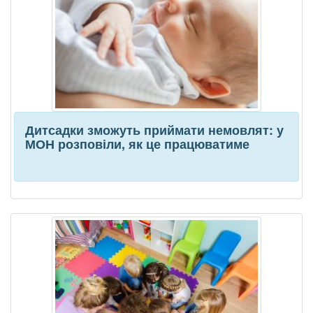
Дитсадки зможуть приймати немовлят: у
МОН розповіли, як це працюватиме