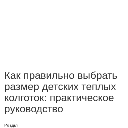
Как правильно выбрать
размер детских теплых
колготок: практическое
руководство
Розділ