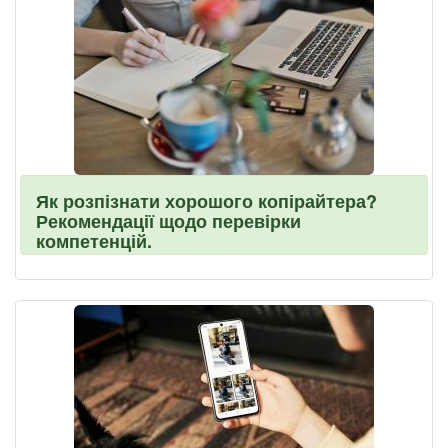
Як розпізнати хорошого копірайтера?
Рекомендації щодо перевірки
компетенцій.