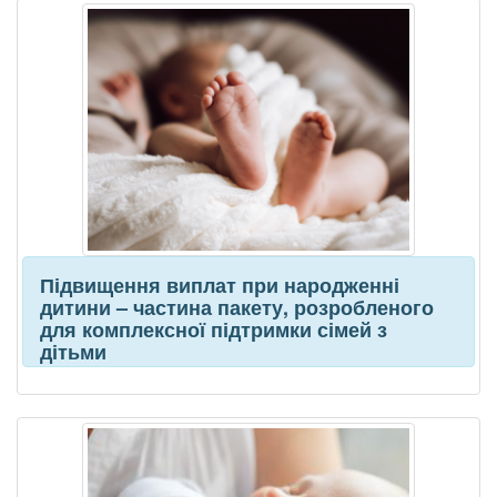
Підвищення виплат при народженні
дитини – частина пакету, розробленого
для комплексної підтримки сімей з
дітьми