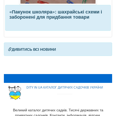
«Пакунок школяра»: шахрайські схеми і
заборонені для придбання товари
ДИВИТИСЬ ВСІ НОВИНИ
DITY IN UA КАТАЛОГ ДИТЯЧИХ САДОЧКІВ УКРАЇНИ
Великий каталог дитячих садків. Тисячі державних та
приватних садочків. Контакти, інформація, відгуки.