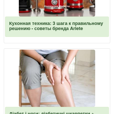
Кухонная техника: 3 шага к правильному
решению - советы бренда Ariete
Діабет і ноги: діабетичні шкарпетки +