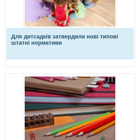
Для дитсадків затвердили нові типові
штатні нормативи