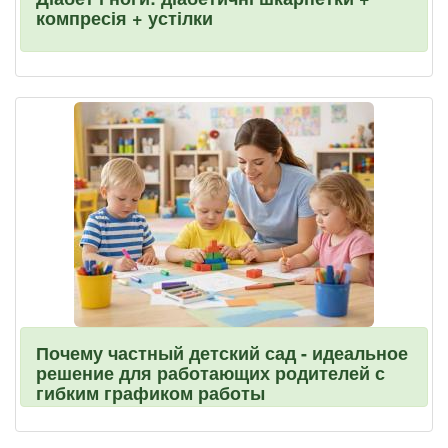
компресія + устілки
Почему частный детский сад - идеальное
решение для работающих родителей с
гибким графиком работы