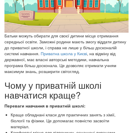
Батьки можуть обирати для своєї дитини місце отримання
середньої освіти. Заможні родини мають змогу віддати дитину
до приватної школи, і справа не лише у більш досконалій
системі навчання.
Приватна школа у Києві
, на відміну від
державної, має власні авторські методики, навчальна
програма більш досконала. Це дозволяє отримати учням
максимум знань, розширити світогляд.
Чому у приватній школі
навчатися краще?
Переваги навчання в приватній школі:
Краще обладнані класи для практичних занять з хімії,
біології та фізики. Це допомагає повністю засвоїти
матеріал.
Комфортні місця для відпочинку, оснащені диванами,