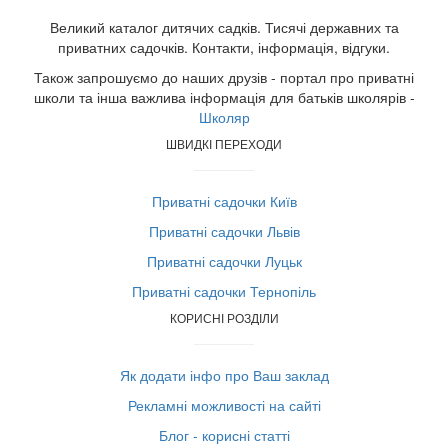
Великий каталог дитячих садків. Тисячі державних та
приватних садочків. Контакти, інформація, відгуки.
Також запрошуємо до наших друзів - портал про приватні
школи та інша важлива інформація для батьків школярів -
Школяр
ШВИДКІ ПЕРЕХОДИ
Приватні садочки Київ
Приватні садочки Львів
Приватні садочки Луцьк
Приватні садочки Тернопіль
КОРИСНІ РОЗДІЛИ
Як додати інфо про Ваш заклад
Рекламні можливості на сайті
Блог - корисні статті