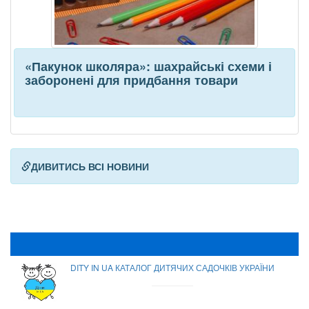
«Пакунок школяра»: шахрайські схеми і
заборонені для придбання товари
ДИВИТИСЬ ВСІ НОВИНИ
DITY IN UA КАТАЛОГ ДИТЯЧИХ САДОЧКІВ УКРАЇНИ