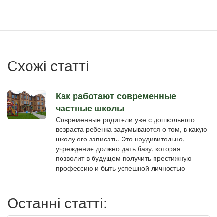
учётной
записи
пользователя
Схожі статті
Как работают современные
частные школы
Современные родители уже с дошкольного
возраста ребенка задумываются о том, в какую
школу его записать. Это неудивительно,
учреждение должно дать базу, которая
позволит в будущем получить престижную
профессию и быть успешной личностью.
Останні статті: