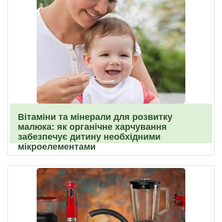
Вітаміни та мінерали для розвитку
малюка: як органічне харчування
забезпечує дитину необхідними
мікроелементами