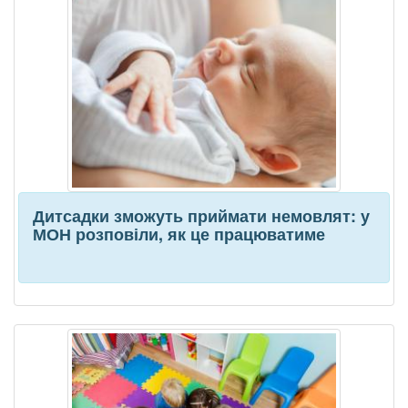
Дитсадки зможуть приймати немовлят: у
МОН розповіли, як це працюватиме