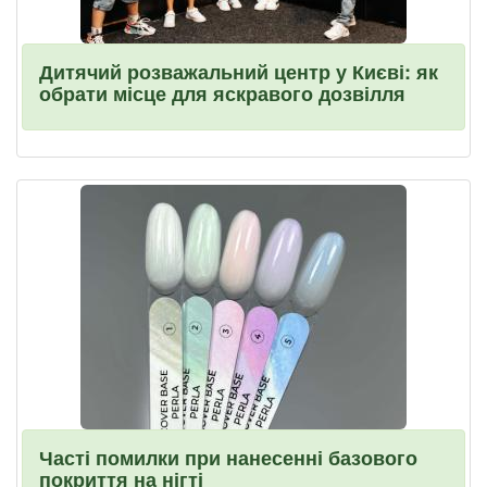
Дитячий розважальний центр у Києві: як
обрати місце для яскравого дозвілля
Часті помилки при нанесенні базового
покриття на нігті