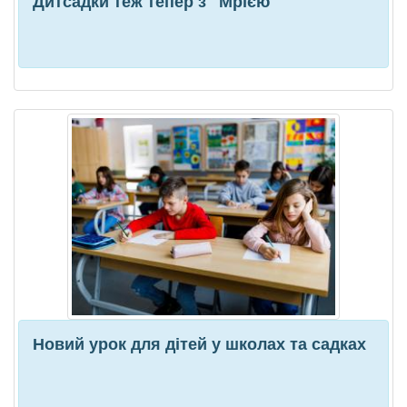
Дитсадки теж тепер з "Мрією"
Новий урок для дітей у школах та садках