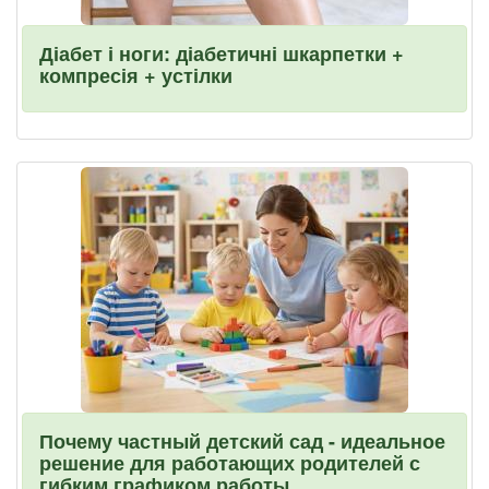
Діабет і ноги: діабетичні шкарпетки +
компресія + устілки
Почему частный детский сад - идеальное
решение для работающих родителей с
гибким графиком работы