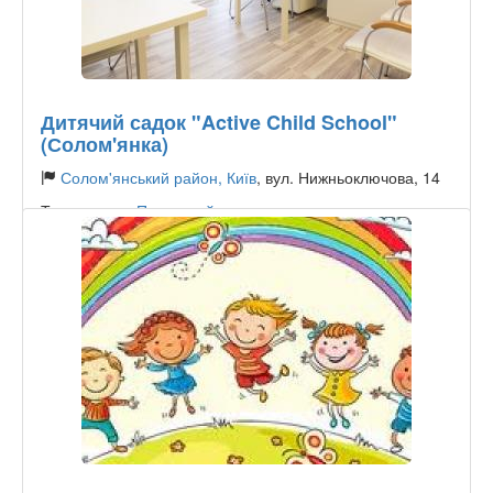
Дитячий садок "Active Child School"
(Солом'янка)
Солом'янський район, Київ
, вул. Нижньоключова, 14
Тип садочку:
Приватний