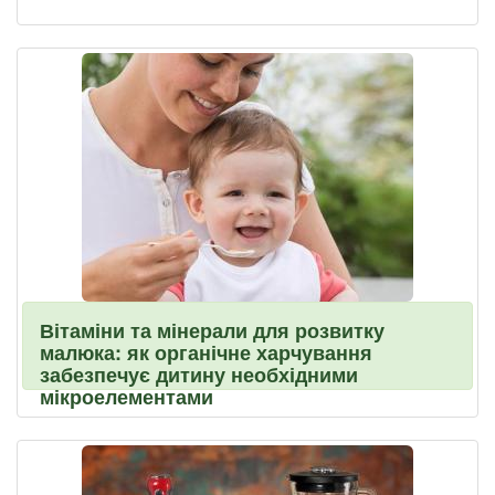
Вітаміни та мінерали для розвитку
малюка: як органічне харчування
забезпечує дитину необхідними
мікроелементами