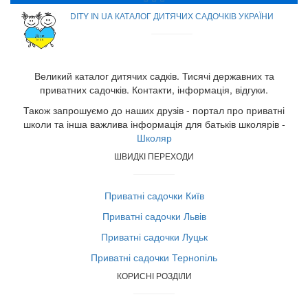
DITY IN UA КАТАЛОГ ДИТЯЧИХ САДОЧКІВ УКРАЇНИ
Великий каталог дитячих садків. Тисячі державних та
приватних садочків. Контакти, інформація, відгуки.
Також запрошуємо до наших друзів - портал про приватні
школи та інша важлива інформація для батьків школярів -
Школяр
ШВИДКІ ПЕРЕХОДИ
Приватні садочки Київ
Приватні садочки Львів
Приватні садочки Луцьк
Приватні садочки Тернопіль
КОРИСНІ РОЗДІЛИ