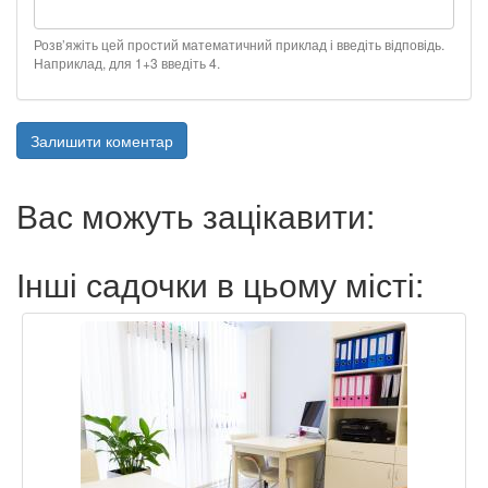
Розв’яжіть цей простий математичний приклад і введіть відповідь.
Наприклад, для 1+3 введіть 4.
Залишити коментар
Вас можуть зацікавити:
Інші садочки в цьому місті: