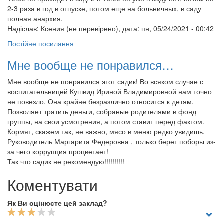
2-3 раза в год в отпуске, потом еще на больничных, в саду
полная анархия.
Надіслав:
Ксения (не перевірено)
, дата: пн, 05/24/2021 - 00:42
Постійне посилання
Мне вообще не понравился…
Мне вообще не понравился этот садик! Во всяком случае с
воспитательницей Кушвид Ириной Владимировной нам точно
не повезло. Она крайне безразлично относится к детям.
Позволяет тратить деньги, собраные родителями в фонд
группы, на свои усмотрения, а потом ставит перед фактом.
Кормят, скажем так, не важно, мясо в меню редко увидишь.
Руководитель Маргарита Федеровна , только берет поборы из-
за чего коррупция процветает!
Так что садик не рекомендую!!!!!!!!!!
Коментувати
Як Ви оцінюєте цей заклад?