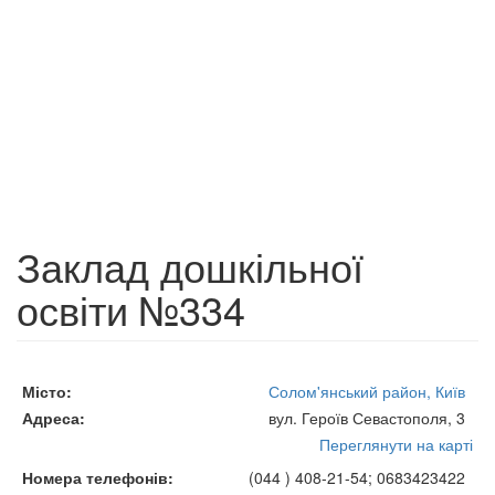
Заклад дошкільної
освіти №334
Місто
Солом'янський район, Київ
Адреса
вул. Героїв Севастополя, 3
Переглянути на карті
Номера телефонів
(044 ) 408-21-54; 0683423422