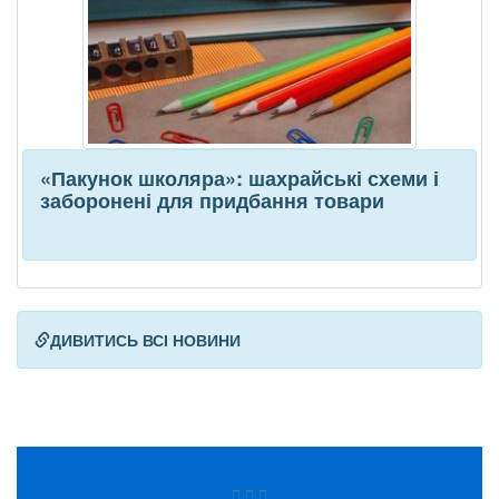
«Пакунок школяра»: шахрайські схеми і
заборонені для придбання товари
ДИВИТИСЬ ВСІ НОВИНИ