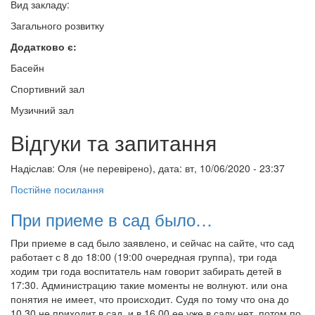
Вид закладу:
Загального розвитку
Додатково є:
Басейн
Спортивний зал
Музичний зал
Відгуки та запитання
Надіслав:
Оля (не перевірено)
, дата: вт, 10/06/2020 - 23:37
Постійне посилання
При приеме в сад было…
При приеме в сад было заявлено, и сейчас на сайте, что сад
работает с 8 до 18:00 (19:00 очередная группа), три года
ходим три года воспитатель нам говорит забирать детей в
17:30. Администрацию такие моменты не волнуют. или она
понятия не имеет, что происходит. Судя по тому что она до
10.30 не приходит в сад, и в 16.00 ее уже в саду нет, потом по