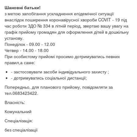
Шановні батьки!
з метою запобігання ускладнення епідемічної ситуації
внаслідок поширення коронавірусної хвороби COVIT - 19 під
час роботи ЗДО № 334 в літній період, звертаю вашу увагу на
графік прийому громадян для оформлення дітей в дошкільну
установу.
Понеділок - 09.00 - 12.00
Четвер - 14.00 - 18.00
При особистому прийомі просимо дотримуватись певних
правил,а саме:
- застосовувати засоби індивідуального захисту ;
- дотримуватись соціальної дистанції;
Попередньо, для планового прийому, повідомляти за
тел.0683423422.
Власність:
Комунальний
Спеціалізація:
без спеціалізації