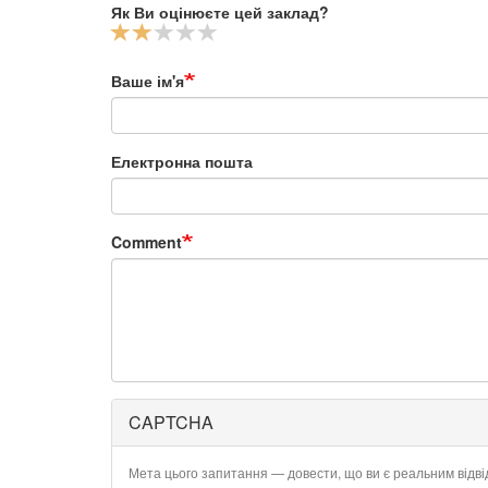
Як Ви оцінюєте цей заклад?
Ваше ім'я
Електронна пошта
Comment
CAPTCHA
Мета цього запитання — довести, що ви є реальним відв