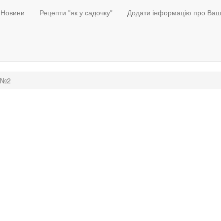
Новини
Рецепти "як у садочку"
Додати інформацію про Ваш
и №2