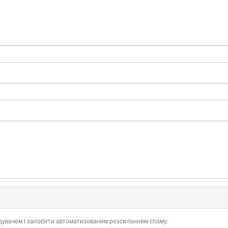
ідувачем і запобігти автоматизованим розсиланням спаму.