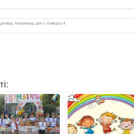
дповідь. Наприклад, для 1+3 введіть 4.
ті: