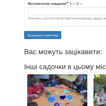
Математичне завдання
5 + 12 =
Розв’яжіть цей простий математичний приклад і введіть ві
Залишити коментар
Вас можуть зацікавити:
Інші садочки в цьому міс