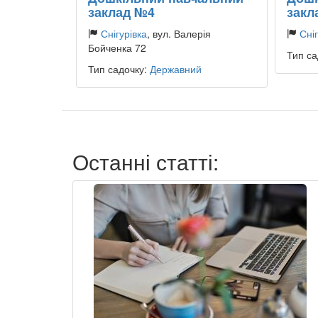
заклад №4
закл
Снігурівка
, вул. Валерія
Сніг
Бойченка 72
Тип са
Тип садочку:
Державний
Останні статті: