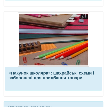
«Пакунок школяра»: шахрайські схеми і
заборонені для придбання товари