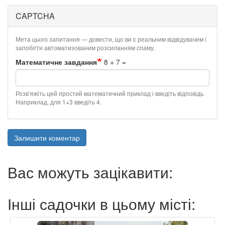
CAPTCHA
Мета цього запитання — довести, що ви є реальним відвідувачем і
запобігти автоматизованим розсиланням спаму.
Математичне завдання
8 + 7 =
Розв’яжіть цей простий математичний приклад і введіть відповідь.
Наприклад, для 1+3 введіть 4.
Залишити коментар
Вас можуть зацікавити:
Інші садочки в цьому місті: