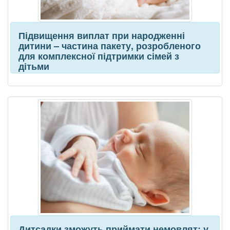
Підвищення виплат при народженні
дитини – частина пакету, розробленого
для комплексної підтримки сімей з
дітьми
Дитсадки зможуть приймати немовлят: у