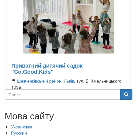
Приватний дитячий садок
"Co.Good.Kids"
Шевченківський район, Львів
, вул. Б. Хмельницького,
109а
Поиск
Поиск
Тип садочку:
Приватний
Мова сайту
Українська
Русский