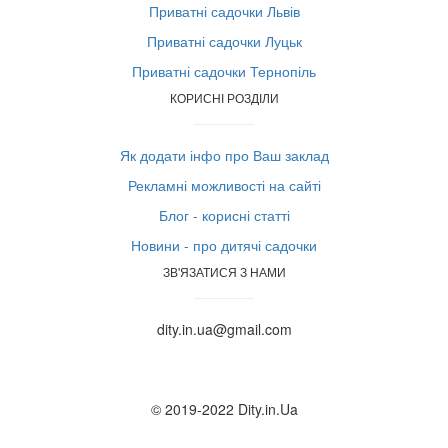
Приватні садочки Львів
Приватні садочки Луцьк
Приватні садочки Тернопіль
КОРИСНІ РОЗДІЛИ
Як додати інфо про Ваш заклад
Рекламні можливості на сайті
Блог - корисні статті
Новини - про дитячі садочки
ЗВ'ЯЗАТИСЯ З НАМИ
dity.in.ua@gmail.com
© 2019-2022 Dity.in.Ua