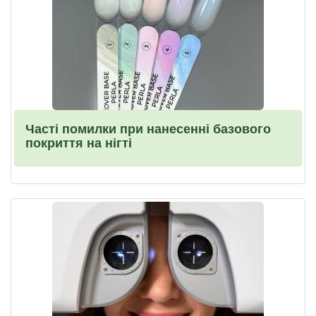
Часті помилки при нанесенні базового
покриття на нігті