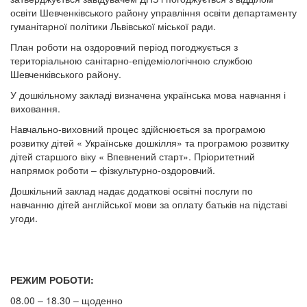
освіти Шевченківського району управління освіти департаменту
гуманітарної політики Львівської міської ради.
План роботи на оздоровчий період погоджується з
територіальною санітарно-епідеміологічною службою
Шевченківського району.
У дошкільному закладі визначена українська мова навчання і
виховання.
Навчально-виховний процес здійснюється за програмою
розвитку дітей « Українське дошкілля» та програмою розвитку
дітей старшого віку « Впевнений старт». Пріоритетний
напрямок роботи – фізкультурно-оздоровчий.
Дошкільний заклад надає додаткові освітні послуги по
навчанню дітей англійської мови за оплату батьків на підставі
угоди.
РЕЖИМ РОБОТИ:
08.00 – 18.30 – щоденно