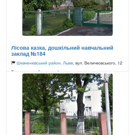
Лісова казка, дошкільний навчальний
заклад №184
Шевченківський район, Львів
, вул. Величковського, 12
Тип садочку:
Державний