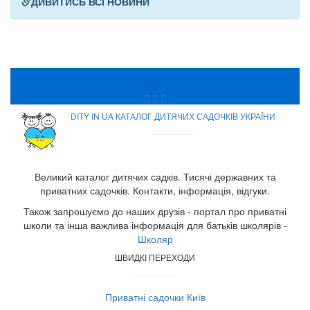
ДИВИТИСЬ ВСІ НОВИНИ
DITY IN UA КАТАЛОГ ДИТЯЧИХ САДОЧКІВ УКРАЇНИ
Великий каталог дитячих садків. Тисячі державних та
приватних садочків. Контакти, інформація, відгуки.
Також запрошуємо до наших друзів - портал про приватні
школи та інша важлива інформація для батьків школярів -
Школяр
ШВИДКІ ПЕРЕХОДИ
Приватні садочки Київ