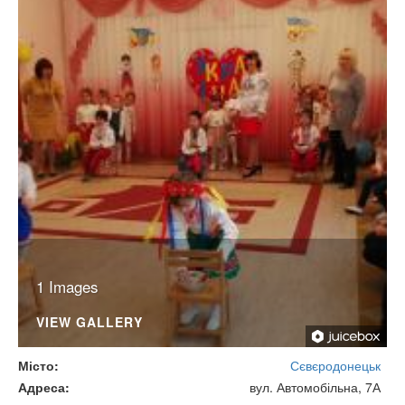
1 Images
VIEW GALLERY
Місто
Сєвєродонецьк
Адреса
вул. Автомобільна, 7А