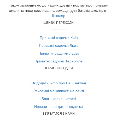
Також запрошуємо до наших друзів - портал про приватні
школи та інша важлива інформація для батьків школярів -
Школяр
ШВИДКІ ПЕРЕХОДИ
Приватні садочки Київ
Приватні садочки Львів
Приватні садочки Луцьк
Приватні садочки Тернопіль
КОРИСНІ РОЗДІЛИ
Як додати інфо про Ваш заклад
Рекламні можливості на сайті
Блог - корисні статті
Новини - про дитячі садочки
ЗВ'ЯЗАТИСЯ З НАМИ