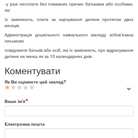
-у разі несплати без поважних причин батьками або особами,
які
їх замінюють, плати за харчування дитини протягом двох
місяців.
Адміністрація дошкільного навчального закладу зобов’язана
письмово
повідомити батьків або осіб, які їх замінюють, про відрахування
дитини не менш як за 10 календарних днів.
Коментувати
Як Ви оцінюєте цей заклад?
Ваше ім'я
Електронна пошта