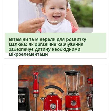
Вітаміни та мінерали для розвитку
малюка: як органічне харчування
забезпечує дитину необхідними
мікроелементами