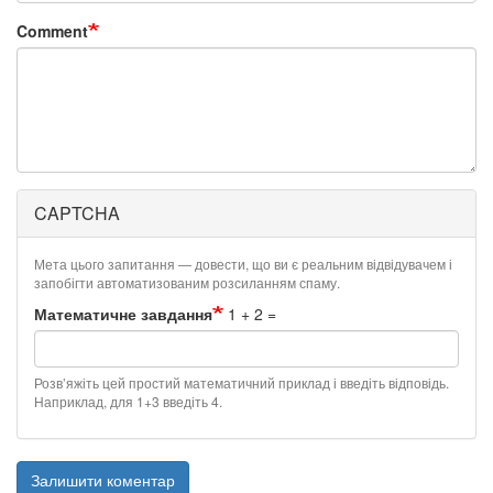
Comment
CAPTCHA
Мета цього запитання — довести, що ви є реальним відвідувачем і
запобігти автоматизованим розсиланням спаму.
Математичне завдання
1 + 2 =
Розв’яжіть цей простий математичний приклад і введіть відповідь.
Наприклад, для 1+3 введіть 4.
Залишити коментар