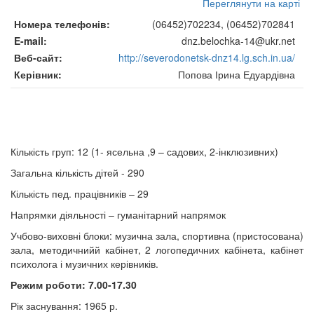
Переглянути на карті
Номера телефонів
(06452)702234, (06452)702841
E-mail
dnz.belochka-14@ukr.net
Веб-сайт
http://severodonetsk-dnz14.lg.sch.in.ua/
Керівник
Попова Ірина Едуардівна
Кількість груп: 12 (1- ясельна ,9 – садових, 2-інклюзивних)
Загальна кількість дітей - 290
Кількість пед. працівників – 29
Напрямки діяльності – гуманітарний напрямок
Учбово-виховні блоки: музична зала, спортивна (пристосована)
зала, методичнийй кабінет, 2 логопедичних кабінета, кабінет
психолога і музичних керівників.
Режим роботи: 7.00-17.30
Рік заснування: 1965 р.