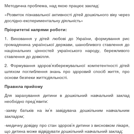
Методична проблема, над якою працює заклад:
«Розвиток пізнавальної активності дітей дошкільного віку через
дослідно-експериментальну діяльність»
Пріоритетні напрями роботи:
1. Виховання у дітей любові до України, формування рис
громадянина української держави, шанобливого ставлення до
національних цінностей українського народу, бережливого
ставлення до довкілля.
2. Формування здоров’язбережувальної компетентності дітей
шляхом поглиблення знань про здоровий спосіб життя, про
основи безпеки життєдіяльності.
Правила прийому
Для зарахування дитини в дошкільний навчальний заклад
необхідно пред’явити:
-заяву батьків на ім’я завідувача дошкільним навчальним
закладом;
-медичну довідку про стан здоров’я дитини з висновком лікаря,
що дитина може відвідувати дошкільний навчальний заклад;