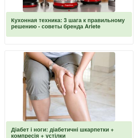
Кухонная техника: 3 шага к правильному
решению - советы бренда Ariete
Діабет і ноги: діабетичні шкарпетки +
компресія + устілки