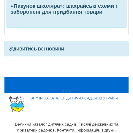
«Пакунок школяра»: шахрайські схеми і
заборонені для придбання товари
ДИВИТИСЬ ВСІ НОВИНИ
DITY IN UA КАТАЛОГ ДИТЯЧИХ САДОЧКІВ УКРАЇНИ
Великий каталог дитячих садків. Тисячі державних та
приватних садочків. Контакти, інформація, відгуки.