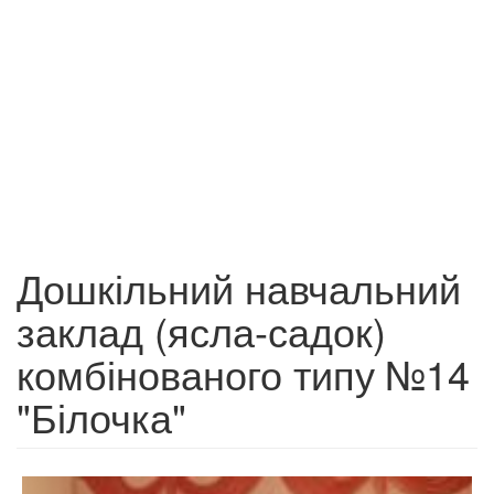
Дошкільний навчальний
заклад (ясла-садок)
комбінованого типу №14
"Білочка"