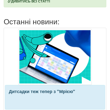
ДИВИТИСЬ ВСІ СТАТТІ
Останні новини:
Дитсадки теж тепер з "Мрією"