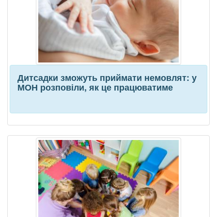
Дитсадки зможуть приймати немовлят: у
МОН розповіли, як це працюватиме