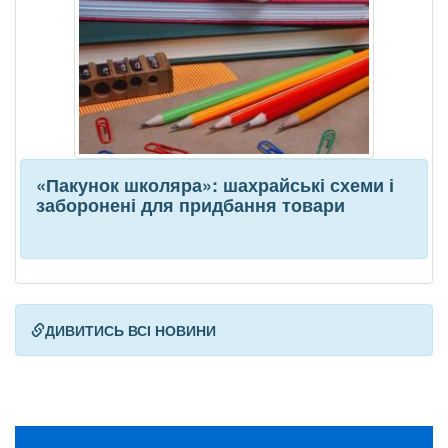
«Пакунок школяра»: шахрайські схеми і
заборонені для придбання товари
ДИВИТИСЬ ВСІ НОВИНИ