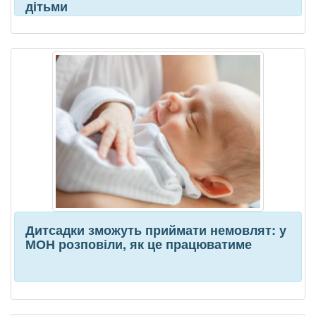
дітьми
Дитсадки зможуть приймати немовлят: у
МОН розповіли, як це працюватиме