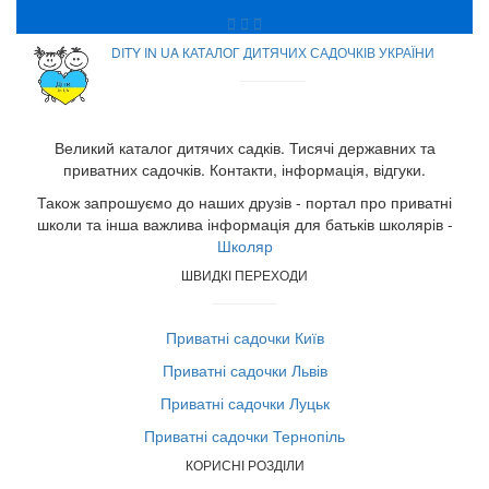
DITY IN UA КАТАЛОГ ДИТЯЧИХ САДОЧКІВ УКРАЇНИ
Великий каталог дитячих садків. Тисячі державних та
приватних садочків. Контакти, інформація, відгуки.
Також запрошуємо до наших друзів - портал про приватні
школи та інша важлива інформація для батьків школярів -
Школяр
ШВИДКІ ПЕРЕХОДИ
Приватні садочки Київ
Приватні садочки Львів
Приватні садочки Луцьк
Приватні садочки Тернопіль
КОРИСНІ РОЗДІЛИ