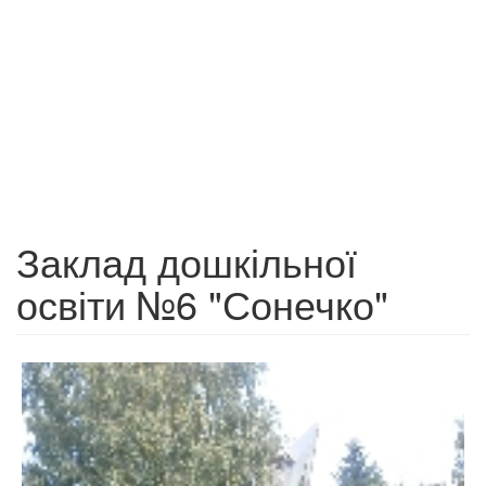
Заклад дошкільної
освіти №6 "Сонечко"