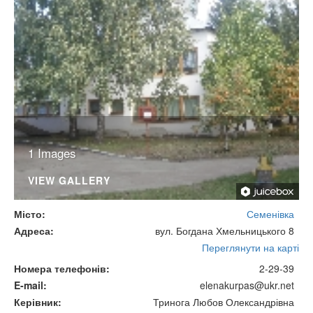
1 Images
VIEW GALLERY
Місто
Семенівка
Адреса
вул. Богдана Хмельницького 8
Переглянути на карті
Номера телефонів
2-29-39
E-mail
elenakurpas@ukr.net
Керівник
Тринога Любов Олександрівна